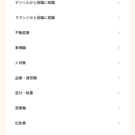
デリヘルから昼職に就職
ラウンジから昼職に就職
不動産業
事務職
人材業
企画・運営職
受付・秘書
営業職
広告業