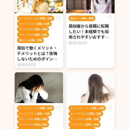
ガールズバーから昼職に就職
風俗から昼職に就職
キャバクラから昼職に就職
風俗嬢から昼職に転職
デリヘルから昼職に就職
したい！未経験でも採
ラウンジから昼職に就職
用されやすいおすす…
風俗から昼職に就職
2026/02/27
風俗で働くメリット・
デメリットとは？後悔
しないためのポイン…
2026/03/23
ガールズバーから昼職に就職
ガールズバーから昼職に就職
キャバクラから昼職に就職
キャバクラから昼職に就職
デリヘルから昼職に就職
デリヘルから昼職に就職
ラウンジから昼職に就職
ラウンジから昼職に就職