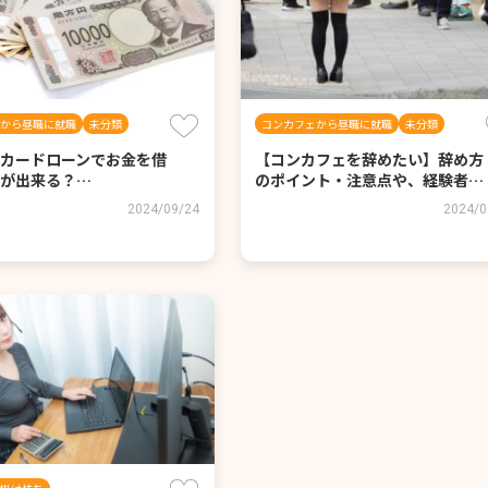
から昼職に就職
未分類
コンカフェから昼職に就職
未分類
カードローンでお金を借
【コンカフェを辞めたい】辞め方
が出来る？…
のポイント・注意点や、経験者…
2024/09/24
2024/0