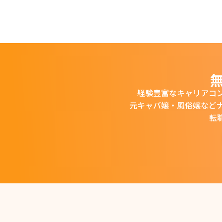
経験豊富なキャリアコ
元キャバ嬢・風俗嬢など
転