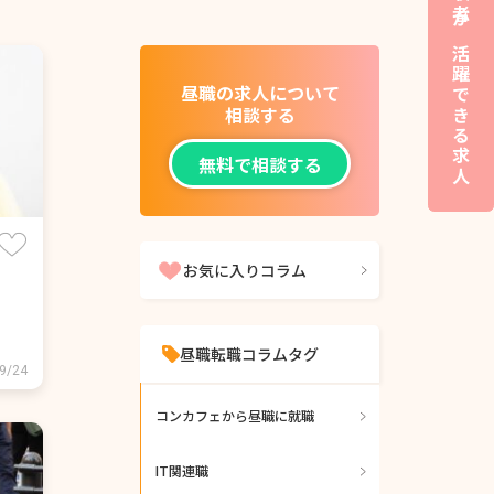
夜職経験者が活躍できる求人
昼職の求人について
相談する
無料で相談する
お気に入りコラム
昼職転職コラムタグ
9/24
コンカフェから昼職に就職
IT関連職