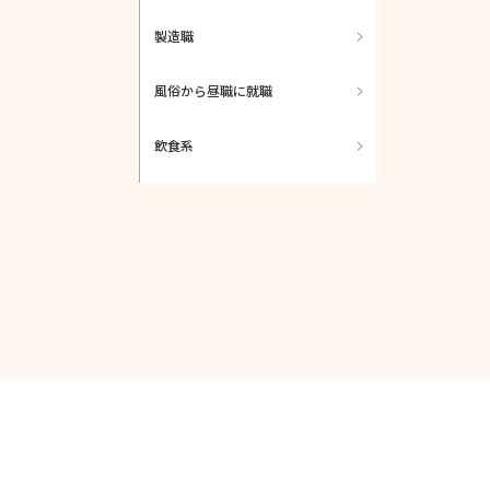
製造職
風俗から昼職に就職
飲食系