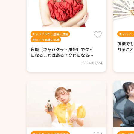
キャバクラから昼職に就職
キャバクラ
風俗から昼職に就職
夜職でも
夜職（キャバクラ・風俗）でクビ
りること
になることはある？クビになる…
2024/09/24