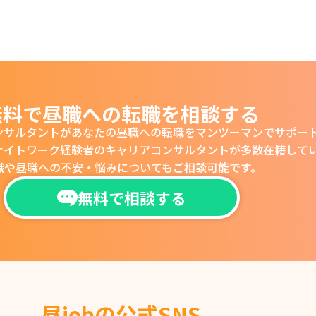
無料で昼職への転職を相談する
ンサルタントがあなたの
昼職への転職をマンツーマンでサポー
ナイトワーク経験者の
キャリアコンサルタントが多数在籍して
職や昼職への不安・悩みについても
ご相談可能です。
無料で相談する
昼jobの公式SNS