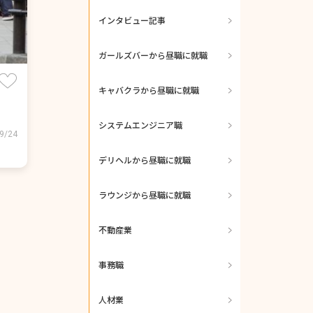
インタビュー記事
ガールズバーから昼職に就職
キャバクラから昼職に就職
システムエンジニア職
9/24
デリヘルから昼職に就職
ラウンジから昼職に就職
不動産業
事務職
人材業