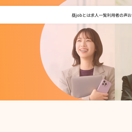
昼jobとは
求人一覧
利用者の声
お