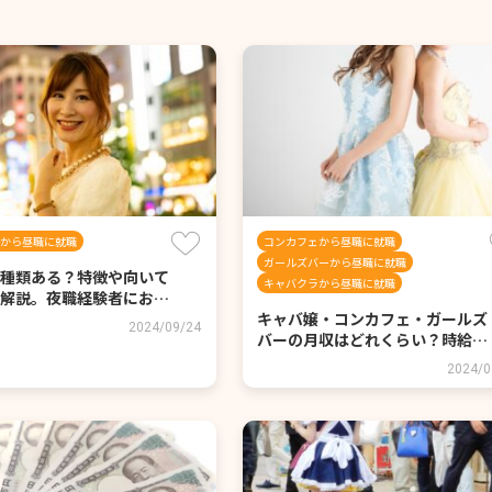
から昼職に就職
コンカフェから昼職に就職
ガールズバーから昼職に就職
種類ある？特徴や向いて
キャバクラから昼職に就職
解説。夜職経験者にお…
キャバ嬢・コンカフェ・ガールズ
2024/09/24
バーの月収はどれくらい？時給…
2024/0