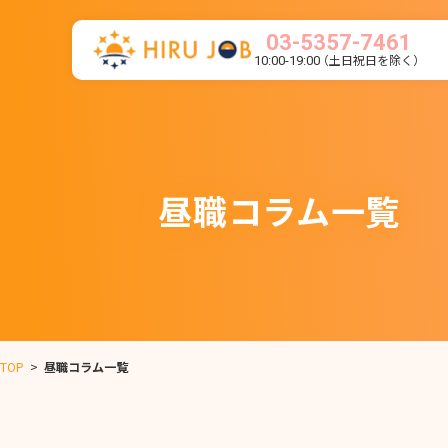
03-5357-7461
（土日祝日を除く）
10:00-19:00
昼職コラム一覧
TOP
>
昼職コラム一覧