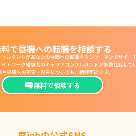
無料で昼職への転職を相談する
ンサルタントがあなたの
昼職への転職をマンツーマンでサポー
ナイトワーク経験者の
キャリアコンサルタントが多数在籍して
職や昼職への不安・悩みについても
ご相談可能です。
無料で相談する
昼jobの公式SNS