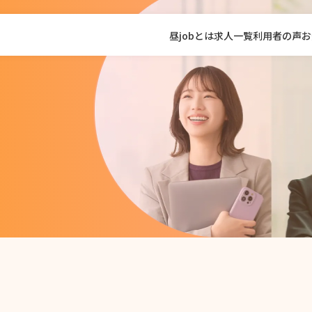
昼jobとは
求人一覧
利用者の声
お