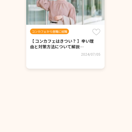
コンカフェから昼職に就職
【 コンカフェはきつい？ 】辛い理
由と対策方法について解説…
2024/07/05