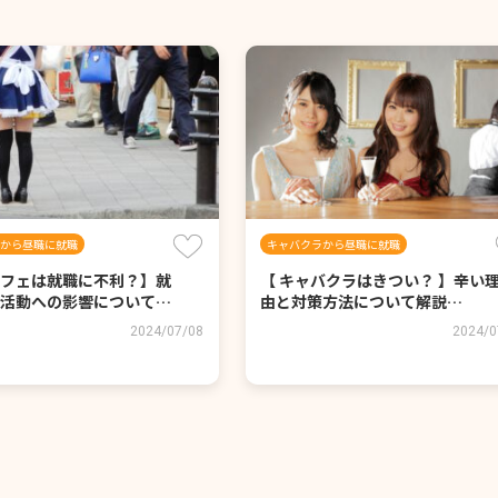
から昼職に就職
キャバクラから昼職に就職
フェは就職に不利？】就
【 キャバクラはきつい？ 】辛い
活動への影響について…
由と対策方法について解説…
2024/07/08
2024/0