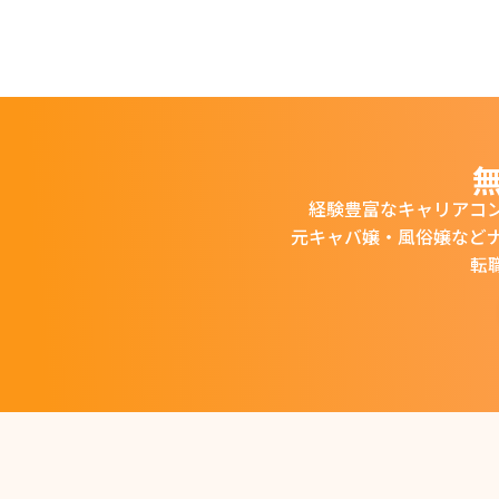
経験豊富なキャリアコ
元キャバ嬢・風俗嬢など
転