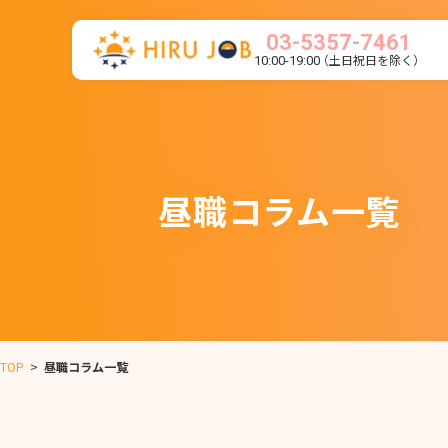
03-5357-7461
（土日祝日を除く）
10:00-19:00
昼職コラム一覧
TOP
>
昼職コラム一覧