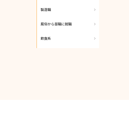
製造職
風俗から昼職に就職
飲食系