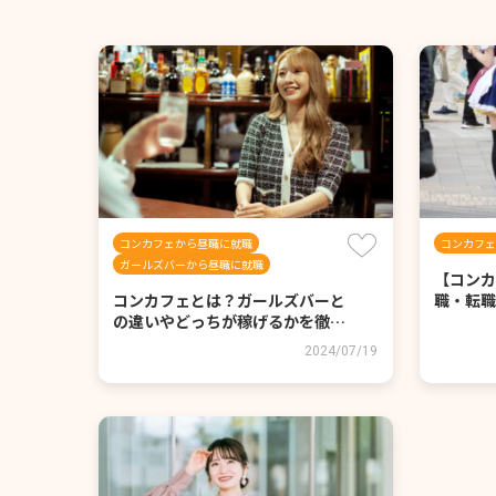
コンカフェから昼職に就職
コンカフェ
ガールズバーから昼職に就職
【コンカ
コンカフェとは？ガールズバーと
職・転職
の違いやどっちが稼げるかを徹…
2024/07/19