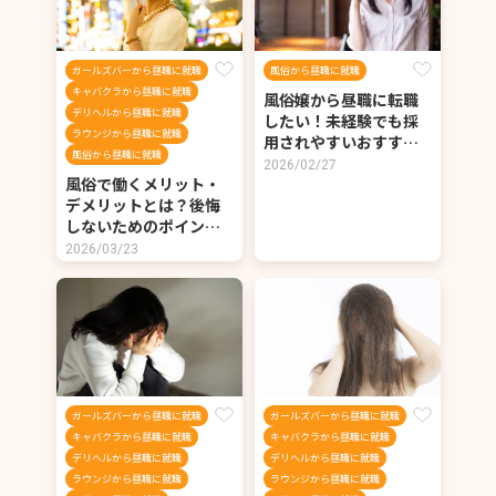
ガールズバーから昼職に就職
風俗から昼職に就職
キャバクラから昼職に就職
風俗嬢から昼職に転職
デリヘルから昼職に就職
したい！未経験でも採
ラウンジから昼職に就職
用されやすいおすす…
風俗から昼職に就職
2026/02/27
風俗で働くメリット・
デメリットとは？後悔
しないためのポイン…
2026/03/23
ガールズバーから昼職に就職
ガールズバーから昼職に就職
キャバクラから昼職に就職
キャバクラから昼職に就職
デリヘルから昼職に就職
デリヘルから昼職に就職
ラウンジから昼職に就職
ラウンジから昼職に就職