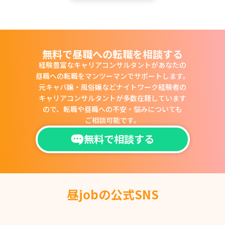
無料で昼職への転職を相談する
経験豊富なキャリアコンサルタントがあなたの
昼職への転職をマンツーマンでサポートします。
元キャバ嬢・風俗嬢などナイトワーク経験者の
キャリアコンサルタントが多数在籍しています
ので、
転職や昼職への不安・悩みについても
ご相談可能です。
無料で相談する
昼jobの公式SNS