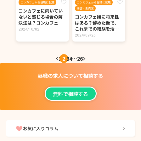
コンカフェから昼職に就職
コンカフェから昼職に就職
接客・販売業
コンカフェに向いてい
ないと感じる場合の解
コンカフェ嬢に将来性
決法は？コンカフェ…
はある？辞めた後で、
これまでの経験を活…
2024/10/02
2024/09/26
1
2
3
4
…
26
昼職の求人について
相談する
無料で相談する
お気に入りコラム