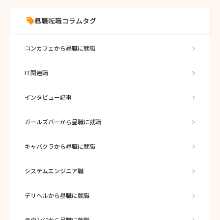
昼職転職コラムタグ
コンカフェから昼職に就職
IT関連職
インタビュー記事
ガールズバーから昼職に就職
キャバクラから昼職に就職
システムエンジニア職
デリヘルから昼職に就職
ラウンジから昼職に就職