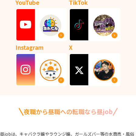
YouTube
TikTok
Instagram
X
夜職から昼職への転職なら昼job
昼jobは、キャバクラ嬢やラウンジ嬢、ガールズバー等の水商売・風俗