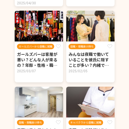
2025/04/30
ガールズバーから昼職に就職
昼職・夜職掛け持ち
ガールズバーは客層が
みんなは夜職で働いて
悪い？どんな人が来る
いることを彼氏に隠す
の？年齢・性格・職…
ことが多い？内緒で…
2025/03/07
2025/02/05
昼職・夜職掛け持ち
キャバクラから昼職に就職