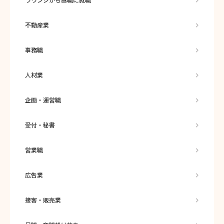
不動産業
事務職
人材業
企画・運営職
受付・秘書
営業職
広告業
接客・販売業