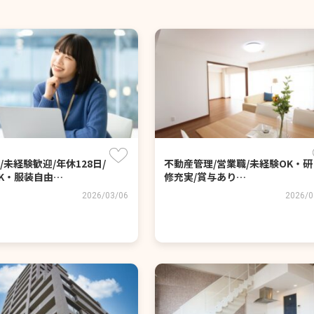
/未経験歓迎/年休128日/
不動産管理/営業職/未経験OK・研
K・服装自由…
修充実/賞与あり…
2026/03/06
2026/0