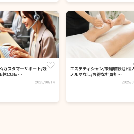
K/カスタマーサポート/残
エステティシャン/未経験歓迎/個
年休125日…
ノルマなし/お得な社員割…
2025/08/14
2025/0