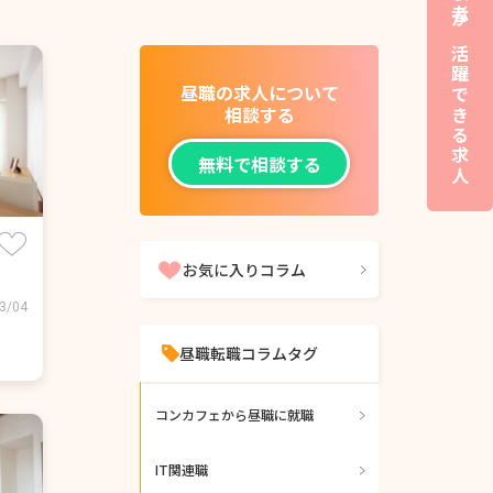
夜職経験者が活躍できる求人
昼職の求人について
相談する
無料で相談する
お気に入りコラム
3/04
昼職転職コラムタグ
コンカフェから昼職に就職
IT関連職