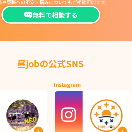
職や昼職への不安・悩みについても
ご相談可能です。
無料で相談する
昼jobの公式SNS
Instagram