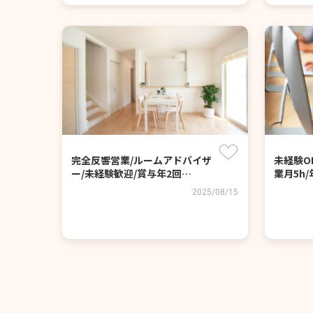
完全反響営業/ルームアドバイザ
未経験O
ー/未経験歓迎/賞与年2回…
業月5h/
2025/08/15