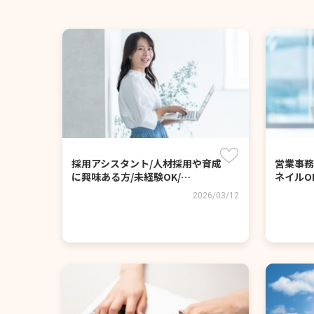
採用アシスタント/人材採用や育成
営業事務
に興味ある方/未経験OK/…
ネイルO
2026/03/12