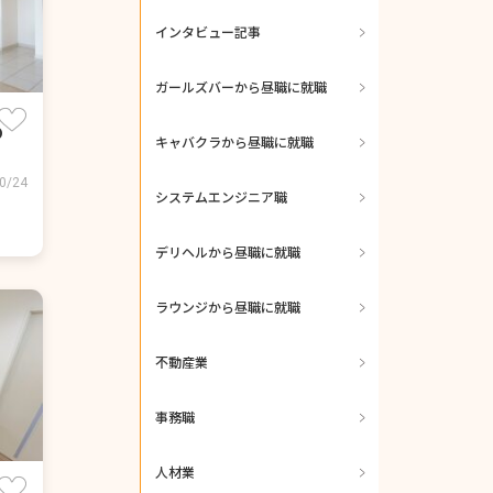
インタビュー記事
ガールズバーから昼職に就職
の
キャバクラから昼職に就職
0/24
システムエンジニア職
デリヘルから昼職に就職
ラウンジから昼職に就職
不動産業
事務職
人材業