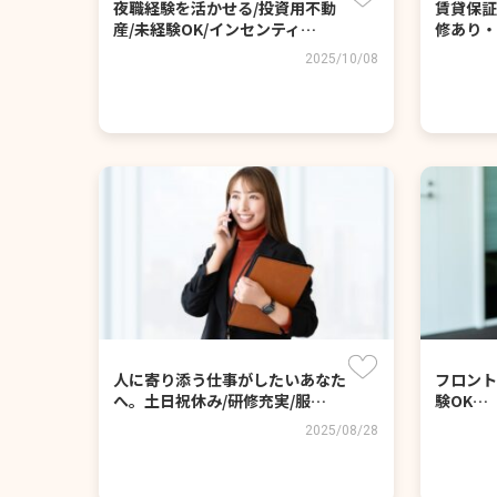
夜職経験を活かせる/投資用不動
賃貸保証
産/未経験OK/インセンティ…
修あり・
2025/10/08
人に寄り添う仕事がしたいあなた
フロント
へ。土日祝休み/研修充実/服…
験OK…
2025/08/28