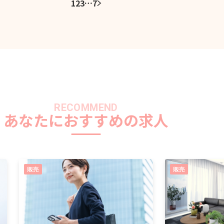
1
2
3
…
7
RECOMMEND
あなたにおすすめの求人
販売
販売