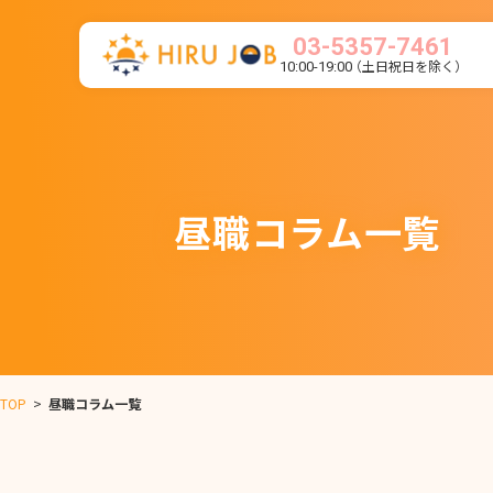
03-5357-7461
（土日祝日を除く）
10:00-19:00
昼職コラム一覧
TOP
>
昼職コラム一覧