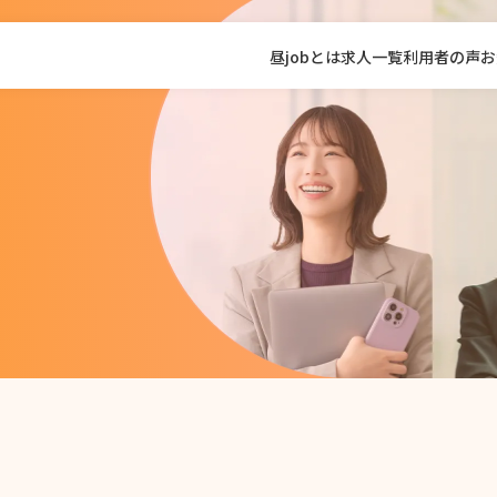
昼jobとは
求人一覧
利用者の声
お