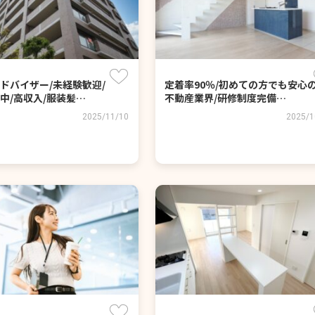
ドバイザー/未経験歓迎/
定着率90％/初めての方でも安心
中/高収入/服装髪…
不動産業界/研修制度完備…
2025/11/10
2025/1