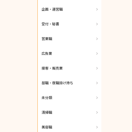
企画・運営職
受付・秘書
営業職
広告業
接客・販売業
昼職・夜職掛け持ち
未分類
清掃職
美容職