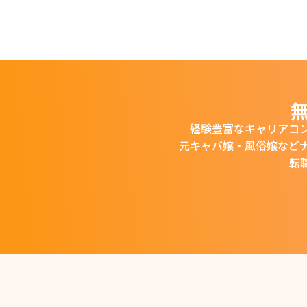
経験豊富なキャリアコ
元キャバ嬢・風俗嬢など
転