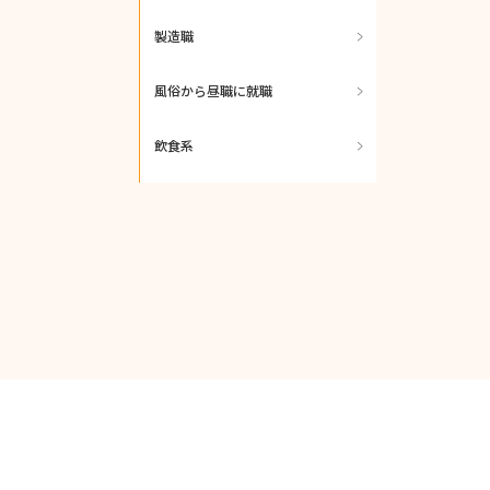
製造職
風俗から昼職に就職
飲食系