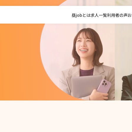
昼jobとは
求人一覧
利用者の声
お