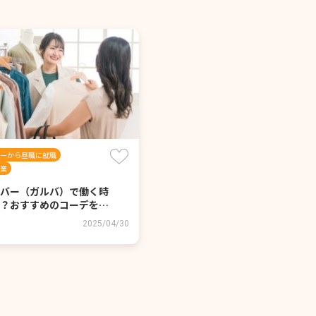
ーから昼職に就職
業
バー（ガルバ）で働く時
？おすすめのコーデを…
2025/04/30