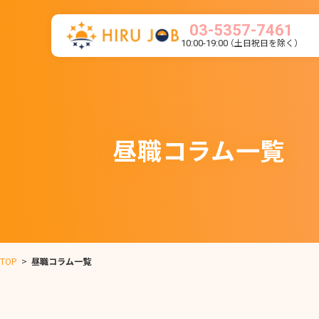
03-5357-7461
（土日祝日を除く）
10:00-19:00
昼職コラム一覧
TOP
>
昼職コラム一覧