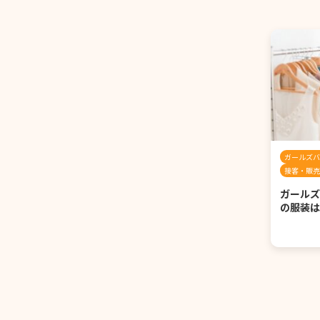
ガールズバ
接客・販売
ガールズ
の服装は