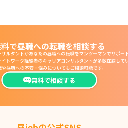
無料で昼職への転職を相談する
ンサルタントがあなたの
昼職への転職をマンツーマンでサポー
ナイトワーク経験者の
キャリアコンサルタントが多数在籍して
職や昼職への不安・悩みについても
ご相談可能です。
無料で相談する
昼jobの公式SNS