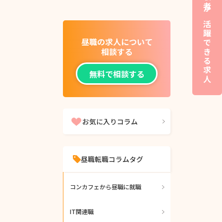
夜職経験者が活躍できる求人
昼職の求人について
相談する
無料で相談する
お気に入りコラム
昼職転職コラムタグ
コンカフェから昼職に就職
IT関連職