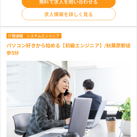
無料で求人を問い合わせる
求人情報を詳しく見る
IT関連職
システムエンジニア
パソコン好きから始める【初級エンジニア】/秋葉原駅徒
歩5分