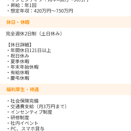
・昇給：年1回
・想定年収：420万円～750万円
休日・休暇
完全週休2日制（土日休み）
【休日詳細】
・年間休日121日以上
・祝日休み
・夏季休暇
・年末年始休暇
・有給休暇
・慶弔休暇
福利厚生・待遇
・社会保険完備
・交通費支給（月3万円まで）
・インセンティブ制度
・研修制度
・社内イベント
・PC、スマホ貸与