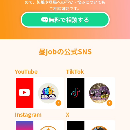
ので、
転職や昼職への不安・悩みについても
ご相談可能です。
無料で相談する
昼jobの公式SNS
YouTube
TikTok
Instagram
X