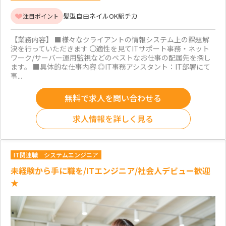
髪型自由
ネイルOK
駅チカ
注目ポイント
【業務内容】 ■様々なクライアントの情報システム上の課題解
決を行っていただきます 〇適性を見てITサポート事務・ネット
ワーク/サーバー運用監視などのベストなお仕事の配属先を探し
ます。 ■具体的な仕事内容 ◎IT事務アシスタント：IT部署にて
事...
無料で求人を問い合わせる
求人情報を詳しく見る
IT関連職
システムエンジニア
未経験から手に職を/ITエンジニア/社会人デビュー歓迎
★