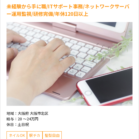
未経験から手に職/ITサポート事務/ネットワークサーバ
ー運用監視/研修完備/年休120日以上
地域：
大阪府 大阪市北区
給与：
20 ～
24万円
休日：
土日祝
ネイルOK
駅チカ
髪型自由