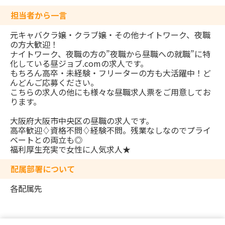
担当者から一言
元キャバクラ嬢・クラブ嬢・その他ナイトワーク、夜職
の方大歓迎！
ナイトワーク、夜職の方の”夜職から昼職への就職”に特
化している昼ジョブ.comの求人です。
もちろん高卒・未経験・フリーターの方も大活躍中！ど
んどんご応募ください。
こちらの求人の他にも様々な昼職求人票をご用意してお
ります。
大阪府大阪市中央区の昼職の求人です。
高卒歓迎♢資格不問♢経験不問。残業なしなのでプライ
ベートとの両立も◎
福利厚生充実で女性に人気求人★
配属部署について
各配属先