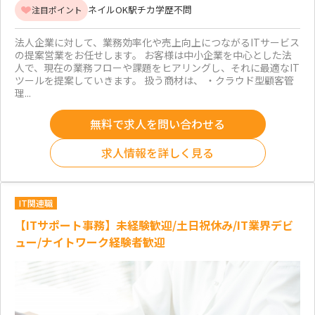
ネイルOK
駅チカ
学歴不問
注目ポイント
法人企業に対して、業務効率化や売上向上につながるITサービス
の提案営業をお任せします。 お客様は中小企業を中心とした法
人で、現在の業務フローや課題をヒアリングし、それに最適なIT
ツールを提案していきます。 扱う商材は、 ・クラウド型顧客管
理...
無料で求人を問い合わせる
求人情報を詳しく見る
IT関連職
【ITサポート事務】未経験歓迎/土日祝休み/IT業界デビ
ュー/ナイトワーク経験者歓迎