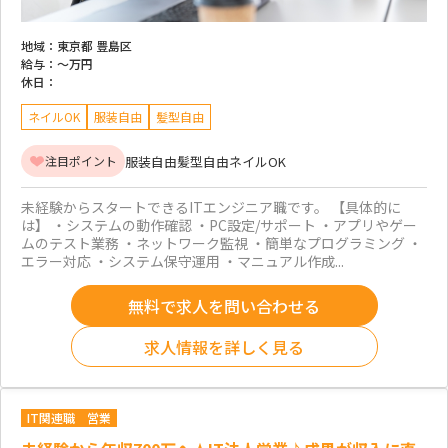
地域：
東京都 豊島区
給与：
～
万円
休日：
ネイルOK
服装自由
髪型自由
服装自由
髪型自由
ネイルOK
注目ポイント
未経験からスタートできるITエンジニア職です。 【具体的に
は】 ・システムの動作確認 ・PC設定/サポート ・アプリやゲー
ムのテスト業務 ・ネットワーク監視 ・簡単なプログラミング ・
エラー対応 ・システム保守運用 ・マニュアル作成...
無料で求人を問い合わせる
求人情報を詳しく見る
IT関連職
営業