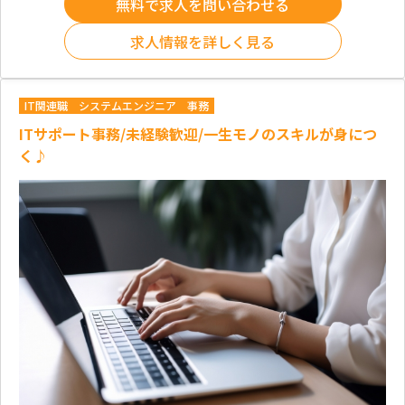
無料で求人を問い合わせる
求人情報を詳しく見る
IT関連職
システムエンジニア
事務
ITサポート事務/未経験歓迎/一生モノのスキルが身につ
く♪