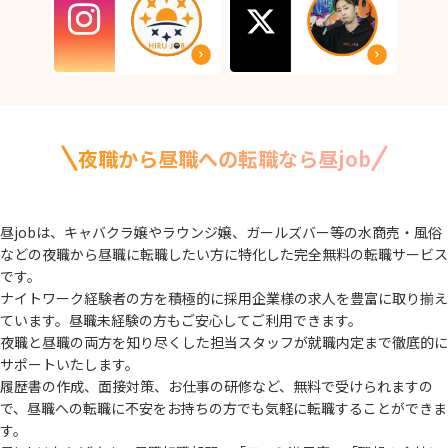
夜職から昼職への転職なら昼job
昼jobは、キャバクラ嬢やラウンジ嬢、ガールズバー等の水商売・風俗
などの夜職から
昼職に転職したい方に特化した完全無料の転職サービス
です。
ナイトワーク経験者の方を積極的に採用企業様の求人を豊富に取り揃え
ています。
昼職未経験の方もご安心してご利用できます。
夜職と昼職の両方を知り尽くした担当スタッフが就職内定まで徹底的に
サポートいたします。
履歴書の作成、面接対策、お仕事の研修など、無料で受けられますの
で、
昼職への転職に不安をお持ちの方でも気軽に転職することができま
す。