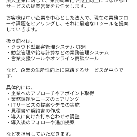
法人企業に対して、業務効率化や売上向上につながるIT
サービスの提案営業をお任せします。
お客様は中小企業を中心とした法人で、現在の業務フロ
ーや課題をヒアリングし、それに最適なITツールを提案
していきます。
扱う商材は、
・クラウド型顧客管理システム CRM
・勤怠管理や給与計算などの業務管理システム
・営業支援ツールやオンライン商談ツール
など、企業の生産性向上に直結するサービスが中心で
す。
具体的には、
・企業へのアプローチやアポイント取得
・業務課題やニーズのヒアリング
・ITサービスの提案やデモの実施
・見積書や契約書の作成
・導入に向けた打ち合わせや調整
・導入後のフォローや追加提案
などを担当していただきます。