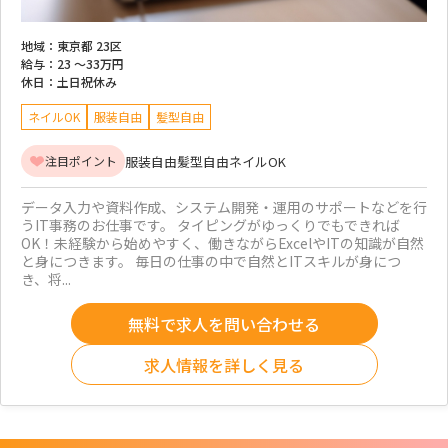
地域：
東京都 23区
給与：
23 ～
33万円
休日：
土日祝休み
ネイルOK
服装自由
髪型自由
服装自由
髪型自由
ネイルOK
注目ポイント
データ入力や資料作成、システム開発・運用のサポートなどを行
うIT事務のお仕事です。 タイピングがゆっくりでもできれば
OK！未経験から始めやすく、働きながらExcelやITの知識が自然
と身につきます。 毎日の仕事の中で自然とITスキルが身につ
き、将...
無料で求人を問い合わせる
求人情報を詳しく見る