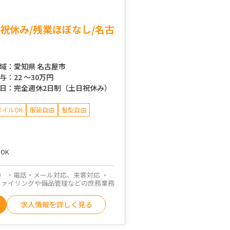
祝休み/残業ほぼなし/名古
域：
愛知県 名古屋市
与：
22 ～
30万円
日：
完全週休2日制（土日祝休み）
ネイルOK
服装自由
髪型自由
OK
d） ・電話・メール対応、来客対応 ・
ファイリングや備品管理などの庶務業務
求人情報を詳しく見る