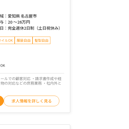
域：
愛知県 名古屋市
与：
20 ～
26万円
日：
完全週休2日制（土日祝休み）
ネイルOK
服装自由
髪型自由
OK
メールでの顧客対応 ・請求書作成や経
送物の対応などの庶務業務 ・社内外と
求人情報を詳しく見る