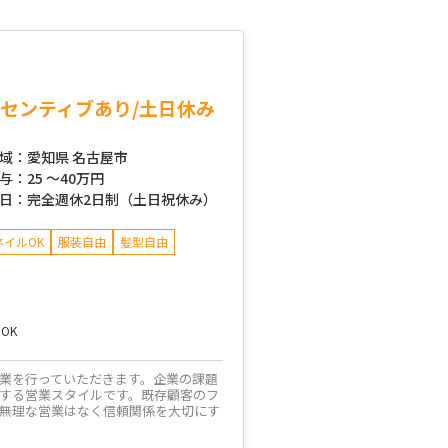
センティブあり/土日休み
域：
愛知県 名古屋市
与：
25 ～
40万円
日：
完全週休2日制（土日祝休み）
ネイルOK
服装自由
髪型自由
OK
業を行っていただきます。企業の課題
する営業スタイルです。既存顧客のフ
無理な営業はなく信頼関係を大切にす