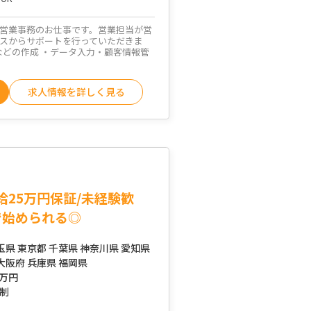
営業事務のお仕事です。営業担当が営
スからサポートを行っていただきま
などの作成 ・データ入力・顧客情報管
求人情報を詳しく見る
25万円保証/未経験歓
で始められる◎
玉県 東京都 千葉県 神奈川県 愛知県
大阪府 兵庫県 福岡県
1万円
日制