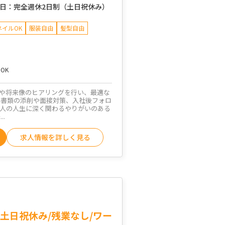
日：
完全週休2日制（土日祝休み）
ネイルOK
服装自由
髪型自由
OK
や将来像のヒアリングを行い、最適な
募書類の添削や面接対策、入社後フォロ
人の人生に深く関わるやりがいのある
.
求人情報を詳しく見る
土日祝休み/残業なし/ワー