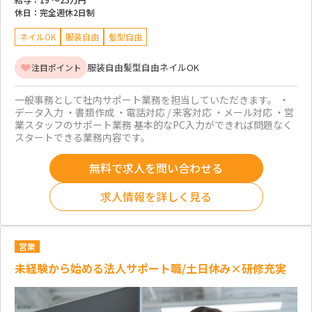
休日：
完全週休2日制
ネイルOK
服装自由
髪型自由
服装自由
髪型自由
ネイルOK
注目ポイント
一般事務として社内サポート業務を担当していただきます。 ・
データ入力 ・書類作成 ・電話対応 / 来客対応 ・メール対応 ・営
業スタッフのサポート業務 基本的なPC入力ができれば問題なく
スタートできる業務内容です。
無料で求人を問い合わせる
求人情報を詳しく見る
営業
未経験から始める法人サポート職/土日休み×研修充実