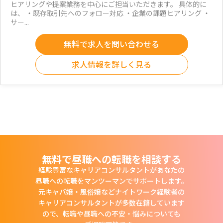
ヒアリングや提案業務を中心にご担当いただきます。 具体的に
は、 ・既存取引先へのフォロー対応 ・企業の課題ヒアリング ・
サー...
無料で求人を問い合わせる
求人情報を詳しく見る
無料で昼職への転職を相談する
経験豊富なキャリアコンサルタントがあなたの
昼職への転職をマンツーマンでサポートします。
元キャバ嬢・風俗嬢などナイトワーク経験者の
キャリアコンサルタントが多数在籍しています
ので、
転職や昼職への不安・悩みについても