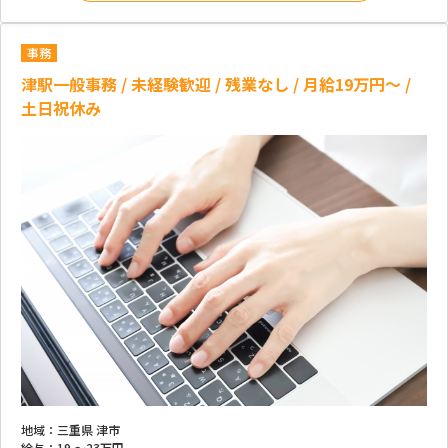
事務
津駅一般事務 / 未経験歓迎 / 残業なし / 月給19万円～ /
土日祝休み
地域：
三重県 津市
給与：
19 ～
23万円