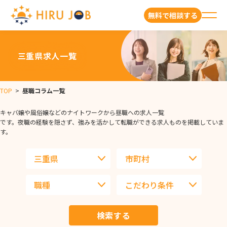
無料で相談する
三重県求人一覧
TOP
>
昼職コラム一覧
キャバ嬢や風俗嬢などのナイトワークから昼職への求人一覧
です。夜職の経験を隠さず、強みを活かして転職ができる求人ものを掲載していま
す。
検索する