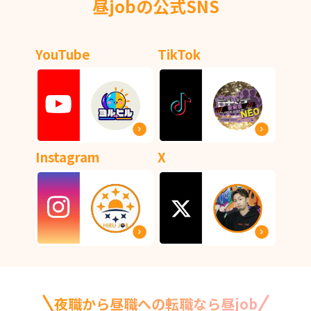
昼jobの公式SNS
YouTube
TikTok
Instagram
X
夜職から昼職への転職なら昼job