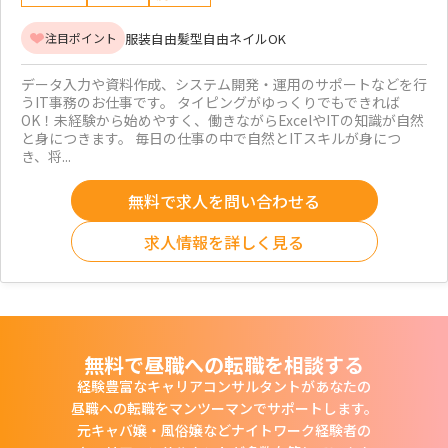
服装自由
髪型自由
ネイルOK
注目ポイント
データ入力や資料作成、システム開発・運用のサポートなどを行
うIT事務のお仕事です。 タイピングがゆっくりでもできれば
OK！未経験から始めやすく、働きながらExcelやITの知識が自然
と身につきます。 毎日の仕事の中で自然とITスキルが身につ
き、将...
無料で求人を問い合わせる
求人情報を詳しく見る
無料で昼職への転職を相談する
経験豊富なキャリアコンサルタントがあなたの
昼職への転職をマンツーマンでサポートします。
元キャバ嬢・風俗嬢などナイトワーク経験者の