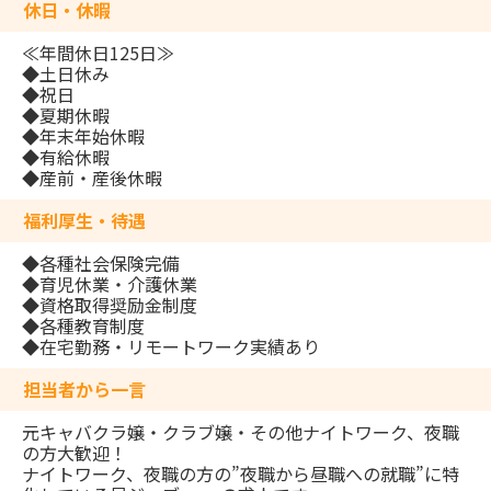
休日・休暇
≪年間休日125日≫
◆土日休み
◆祝日
◆夏期休暇
◆年末年始休暇
◆有給休暇
◆産前・産後休暇
福利厚生・待遇
◆各種社会保険完備
◆育児休業・介護休業
◆資格取得奨励金制度
◆各種教育制度
◆在宅勤務・リモートワーク実績あり
担当者から一言
元キャバクラ嬢・クラブ嬢・その他ナイトワーク、夜職
の方大歓迎！
ナイトワーク、夜職の方の”夜職から昼職への就職”に特