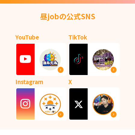
昼jobの公式SNS
YouTube
TikTok
Instagram
X