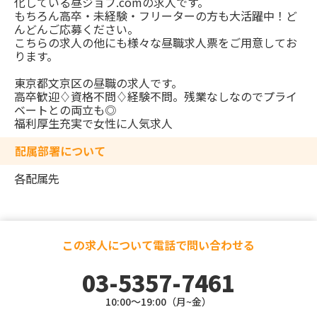
化している昼ジョブ.comの求人です。
もちろん高卒・未経験・フリーターの方も大活躍中！ど
んどんご応募ください。
こちらの求人の他にも様々な昼職求人票をご用意してお
ります。
東京都文京区の昼職の求人です。
高卒歓迎♢資格不問♢経験不問。残業なしなのでプライ
ベートとの両立も◎
福利厚生充実で女性に人気求人
配属部署について
各配属先
この求人について電話で問い合わせる
03-5357-7461
10:00～19:00（月~金）