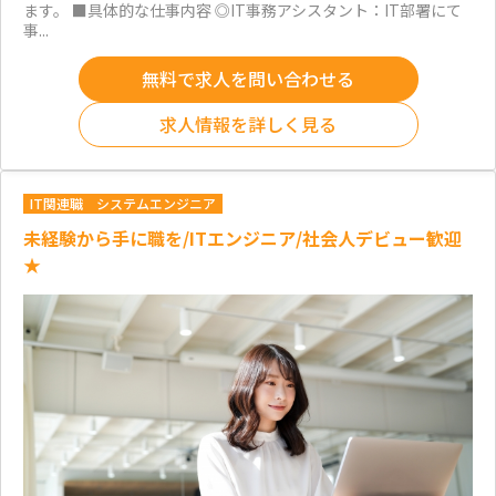
ます。 ■具体的な仕事内容 ◎IT事務アシスタント：IT部署にて
事...
無料で求人を問い合わせる
求人情報を詳しく見る
IT関連職
システムエンジニア
未経験から手に職を/ITエンジニア/社会人デビュー歓迎
★