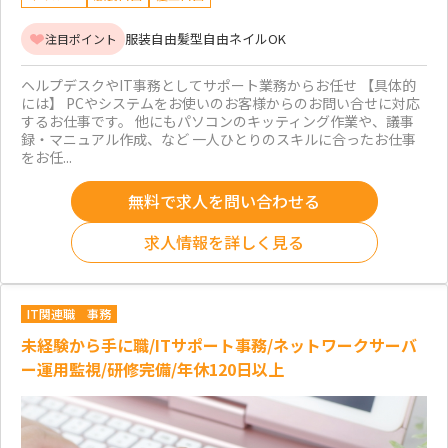
服装自由
髪型自由
ネイルOK
注目ポイント
ヘルプデスクやIT事務としてサポート業務からお任せ 【具体的
には】 PCやシステムをお使いのお客様からのお問い合せに対応
するお仕事です。 他にもパソコンのキッティング作業や、議事
録・マニュアル作成、など 一人ひとりのスキルに合ったお仕事
をお任...
無料で求人を問い合わせる
求人情報を詳しく見る
IT関連職
事務
未経験から手に職/ITサポート事務/ネットワークサーバ
ー運用監視/研修完備/年休120日以上