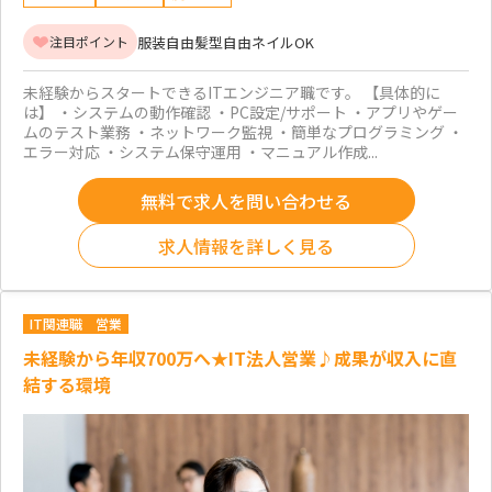
服装自由
髪型自由
ネイルOK
注目ポイント
未経験からスタートできるITエンジニア職です。 【具体的に
は】 ・システムの動作確認 ・PC設定/サポート ・アプリやゲー
ムのテスト業務 ・ネットワーク監視 ・簡単なプログラミング ・
エラー対応 ・システム保守運用 ・マニュアル作成...
無料で求人を問い合わせる
求人情報を詳しく見る
IT関連職
営業
未経験から年収700万へ★IT法人営業♪成果が収入に直
結する環境