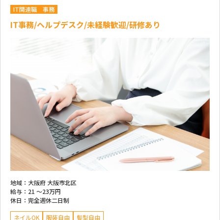
IT関連職
事務
IT事務/ヘルプデスク/未経験歓迎/研修あり
地域：
大阪府 大阪市北区
給与：
21 ～
23万円
休日：
完全週休二日制
ネイルOK
服装自由
髪型自由