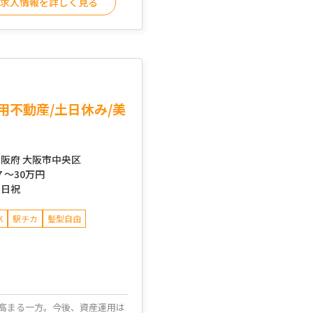
求人情報を詳しく見る
用不動産/土日休み/美
阪府 大阪市中央区
7 ～
30万円
土日祝
K
駅チカ
髪型自由
高まる一方。今後、資産運用は