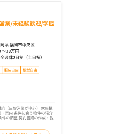
営業/未経験歓迎/学歴
岡県 福岡市中央区
8 ～
38万円
完全週休2日制（土日祝）
服装自由
髪型自由
対応（反響営業が中心） 家族構
案・案内 条件に合う物件の紹介
条件の調整 契約書類の作成・説