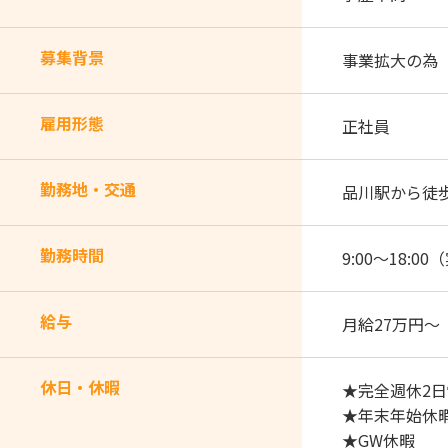
募集背景
事業拡大の為
雇用形態
正社員
勤務地・交通
品川駅から徒
勤務時間
9:00～18:
給与
月給27万円～
休日・休暇
★完全週休2
★年末年始休
★GW休暇