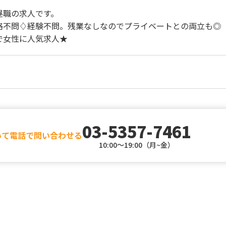
昼職の求人です。
格不問♢経験不問。残業なしなのでプライベートとの両立も◎
で女性に人気求人★
03-5357-7461
いて電話で問い合わせる
10:00～19:00（月~金）