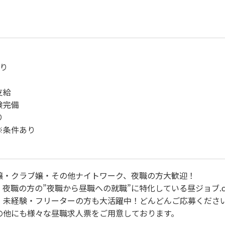
り
支給
険完備
り
※条件あり
嬢・クラブ嬢・その他ナイトワーク、夜職の方大歓迎！
夜職の方の”夜職から昼職への就職”に特化している昼ジョブ.c
・未経験・フリーターの方も大活躍中！どんどんご応募くださ
の他にも様々な昼職求人票をご用意しております。