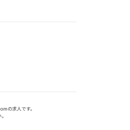
omの求人です。
い。