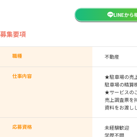
LINEか
募集要項
職種
不動産
仕事内容
★駐車場の売
駐車場の精算
★サービスの
売上調査票を
資料をお渡し
応募資格
未経験歓迎
学歴不問