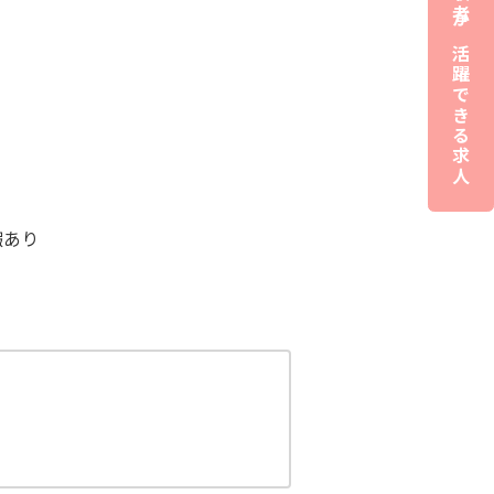
夜職経験者が活躍できる求人
暇あり