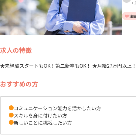
+
注
求人の特徴
★未経験スタートもOK！第二新卒もOK！ ★月給27万円以上
おすすめの方
コミュニケーション能力を活かしたい方
スキルを身に付けたい方
新しいことに挑戦したい方