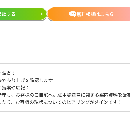
ら相談する
無料相談はこちら
上調査：
機で売り上げを確認します！
ご提案や広報：
持参し、お客様のご自宅へ。駐車場運営に関する案内資料を配
したり、お客様の現状についてのヒアリングがメインです！