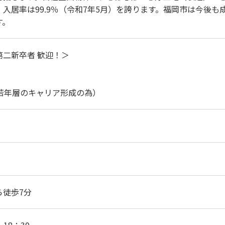
入居率は99.9％（令和7年5月）を誇ります。福岡市は今後
す。
第⼆新卒者 歓迎！＞
（若年層のキャリア形成の為）
ら徒歩7分