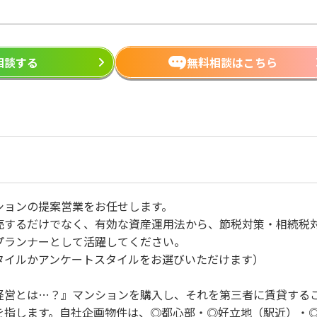
ら相談する
無料相談はこちら
ションの提案営業をお任せします。
売するだけでなく、有効な資産運用法から、節税対策・相続税
プランナーとして活躍してください。
タイルかアンケートスタイルをお選びいただけます）
経営とは…？』マンションを購入し、それを第三者に賃貸する
を指します。自社企画物件は、◎都心部・◎好立地（駅近）・