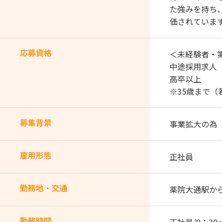
た強みを持ち、
価されていま
応募資格
＜未経験者・
中途採用求人
高卒以上
※35歳まで
募集背景
事業拡大の為
雇用形態
正社員
勤務地・交通
薬院大通駅か
勤務時間