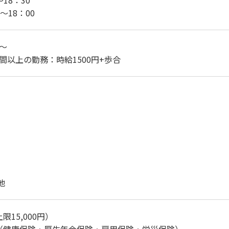
18：30
〜18：00
円～
時間以上の勤務：時給1500円+歩合
他
15,000円）