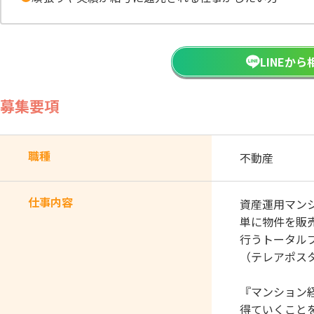
LINEか
募集要項
職種
不動産
仕事内容
資産運用マン
単に物件を販
行うトータル
（テレアポス
『マンション
得ていくこと