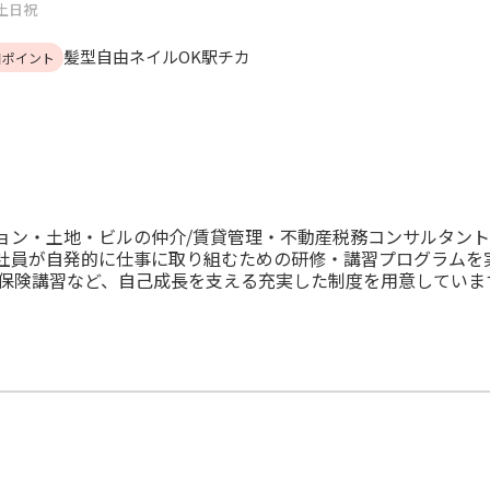
土日祝
髪型自由
ネイルOK
駅チカ
目ポイント
ョン・土地・ビルの仲介/賃貸管理・不動産税務コンサルタント
■社員が自発的に仕事に取り組むための研修・講習プログラムを
金/保険講習など、自己成長を支える充実した制度を用意していま