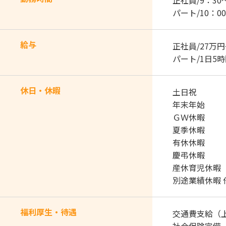
正社員/9：30〜
パート/10：00
給与
正社員/27万
パート/1日5
休日・休暇
土日祝
年末年始
ＧＷ休暇
夏季休暇
有休休暇
慶弔休暇
産休育児休暇
別途業績休暇 
福利厚生・待遇
交通費支給（上限