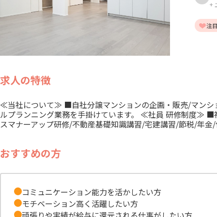
+
注
求人の特徴
≪当社について≫ ■自社分譲マンションの企画・販売/マンシ
ルプランニング業務を手掛けています。 ≪社員 研修制度≫ 
スマナーアップ研修/不動産基礎知識講習/宅建講習/節税/年
おすすめの方
コミュニケーション能力を活かしたい方
モチベーション高く活躍したい方
頑張りや実績が給与に還元される仕事がしたい方