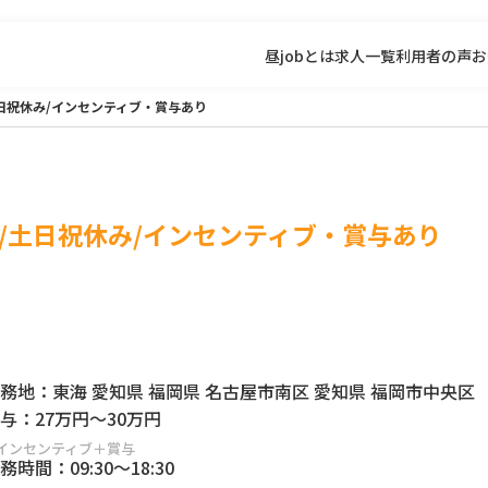
昼jobとは
求人一覧
利用者の声
お
日祝休み/インセンティブ・賞与あり
/土日祝休み/インセンティブ・賞与あり
務地：
東海 愛知県 福岡県 名古屋市南区 愛知県 福岡市中央区
与：
27万円
～
30万円
インセンティブ＋賞与
務時間：
09:30
～
18:30