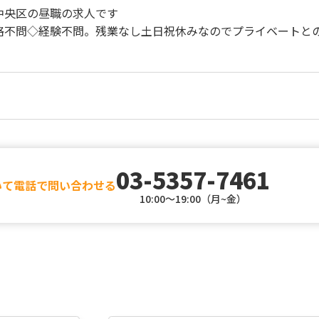
中央区の昼職の求人です
格不問◇経験不問。残業なし土日祝休みなのでプライベートと
03-5357-7461
いて電話で問い合わせる
10:00～19:00（月~金）