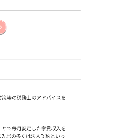
対策等の税務上のアドバイスを
ことで毎月安定した家賃収入を
◎入居の多くは法人契約といっ