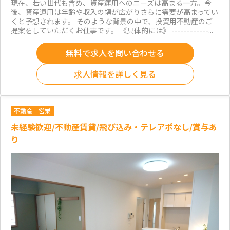
現在、若い世代も含め、資産運用へのニーズは高まる一方。今
後、資産運用は年齢や収入の幅が広がりさらに需要が高まってい
くと予想されます。 そのような背景の中で、投資用不動産のご
提案をしていただくお仕事です。 《具体的には》 ------------...
無料で求人を問い合わせる
求人情報を詳しく見る
不動産
営業
未経験歓迎/不動産賃貸/飛び込み・テレアポなし/賞与あ
り