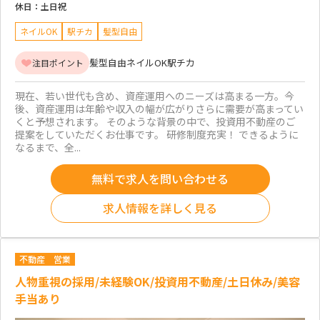
休日：
土日祝
ネイルOK
駅チカ
髪型自由
髪型自由
ネイルOK
駅チカ
注目ポイント
現在、若い世代も含め、資産運用へのニーズは高まる一方。今
後、資産運用は年齢や収入の幅が広がりさらに需要が高まってい
くと予想されます。 そのような背景の中で、投資用不動産のご
提案をしていただくお仕事です。 研修制度充実！ できるように
なるまで、全...
無料で求人を問い合わせる
求人情報を詳しく見る
不動産
営業
人物重視の採用/未経験OK/投資用不動産/土日休み/美容
手当あり