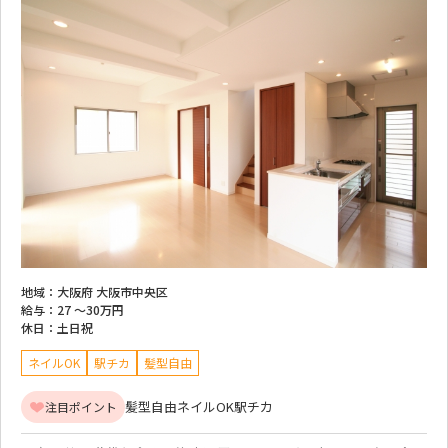
地域：
大阪府 大阪市中央区
給与：
27 ～
30万円
休日：
土日祝
ネイルOK
駅チカ
髪型自由
髪型自由
ネイルOK
駅チカ
注目ポイント