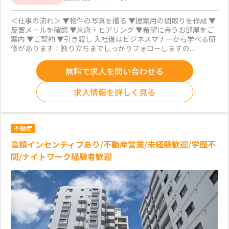
＜仕事の流れ＞ ▼物件の写真を撮る ▼提案用の間取りを作成 ▼
反響メールを確認 ▼来店・ヒアリング ▼希望に合うお部屋をご
案内 ▼ご契約 ▼引き渡し 入社後はビジネスマナーから学べる研
修があります！独り立ちまでしっかりフォローしますの...
無料で求人を問い合わせる
求人情報を詳しく見る
不動産
高額インセンティブあり/不動産営業/未経験歓迎/学歴不
問/ナイトワーク経験者歓迎