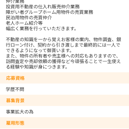
仲介業務
投資用不動産の仕入れ販売仲介業務
障がい者グループホーム用物件の売買業務
民泊用物件の売買仲介
老人ホーム紹介等
幅広く業務を行っていただきます。
不動産の知識を一から覚えお客様の案内、物件調査、銀
行ローン付け、契約から引き渡しまで最終的には一人で
できるようになって御貰います。
また、物件の所有者や売主様への対応もありますので、
訪問査定や売却依頼の獲得など今頑張ることで一生使え
る経験や知識が身につきます。
応募資格
学歴不問
募集背景
事業拡大の為
雇用形態