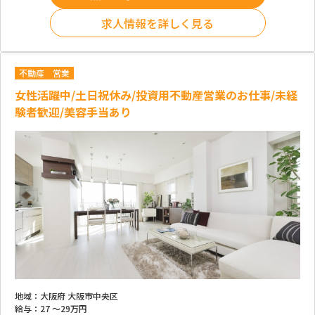
求人情報を詳しく見る
不動産
営業
女性活躍中/土日祝休み/投資用不動産営業のお仕事/未経
験者歓迎/美容手当あり
地域：
大阪府 大阪市中央区
給与：
27 ～
29万円