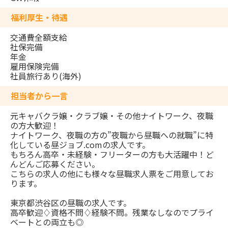
福利厚生・待遇
交通費全額支給
社保完備
年金
雇用保険完備
社員旅行あり(海外)
担当者から一言
元キャバクラ嬢・クラブ嬢・その他ナイトワーク、夜職
の方大歓迎！
ナイトワーク、夜職の方の”夜職から昼職への就職”に特
化している昼ジョブ.comの求人です。
もちろん高卒・未経験・フリーターの方も大活躍中！ど
んどんご応募ください。
こちらの求人の他にも様々な昼職求人票をご用意してお
ります。
東京都渋谷区の昼職の求人です。
高卒歓迎♢資格不問♢経験不問。残業なしなのでプライ
ベートとの両立も◎