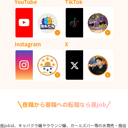
YouTube
TikTok
Instagram
X
夜職から昼職への転職なら昼job
昼jobは、キャバクラ嬢やラウンジ嬢、ガールズバー等の水商売・風俗