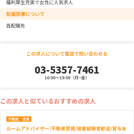
福利厚生充実で女性に人気求人
配属部署について
各配属先
この求人について電話で問い合わせる
03-5357-7461
10:00～19:00（月~金）
この求人と似ているおすすめの求人
不動産
営業
ルームアドバイザー/不動産賃貸/接客経験者歓迎/賞与あ