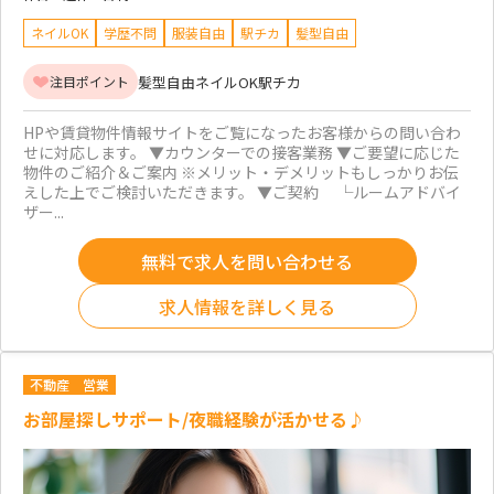
ネイルOK
学歴不問
服装自由
駅チカ
髪型自由
髪型自由
ネイルOK
駅チカ
注目ポイント
HPや賃貸物件情報サイトをご覧になったお客様からの問い合わ
せに対応します。 ▼カウンターでの接客業務 ▼ご要望に応じた
物件のご紹介＆ご案内 ※メリット・デメリットもしっかりお伝
えした上でご検討いただきます。 ▼ご契約 └ルームアドバイ
ザー...
無料で求人を問い合わせる
求人情報を詳しく見る
不動産
営業
お部屋探しサポート/夜職経験が活かせる♪