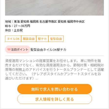
地域：
東海 愛知県 福岡県 名古屋市南区 愛知県 福岡市中央区
給与：
27 ～
30万円
休日：
土日祝
ネイルOK
服装自由
駅チカ
髪型自由
髪型自由
ネイルOK
駅チカ
注目ポイント
資産運用マンションの提案営業をお任せします。 単に物件を販
売するだけでなく、有効な資産運用法から、節税対策・相続税対
策等の税務上のアドバイスを行うトータルプランナーとして活躍
してください。 （テレアポスタイルかアンケートスタイルをお
選びいただけます）...
無料で求人を問い合わせる
求人情報を詳しく見る