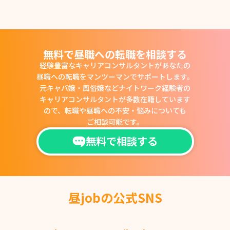
無料で昼職への転職を相談する
経験豊富なキャリアコンサルタントがあなたの
昼職への転職をマンツーマンでサポートします。
元キャバ嬢・風俗嬢などナイトワーク経験者の
キャリアコンサルタントが多数在籍しています
ので、
転職や昼職への不安・悩みについても
ご相談可能です。
無料で相談する
昼jobの公式SNS