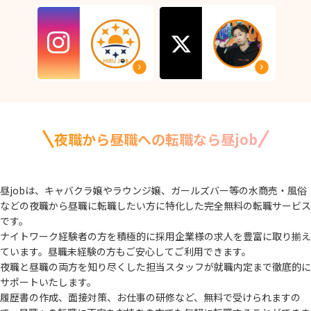
夜職から昼職への転職なら昼job
昼jobは、キャバクラ嬢やラウンジ嬢、ガールズバー等の水商売・風俗
などの夜職から
昼職に転職したい方に特化した完全無料の転職サービス
です。
ナイトワーク経験者の方を積極的に採用企業様の求人を豊富に取り揃え
ています。
昼職未経験の方もご安心してご利用できます。
夜職と昼職の両方を知り尽くした担当スタッフが就職内定まで徹底的に
サポートいたします。
履歴書の作成、面接対策、お仕事の研修など、無料で受けられますの