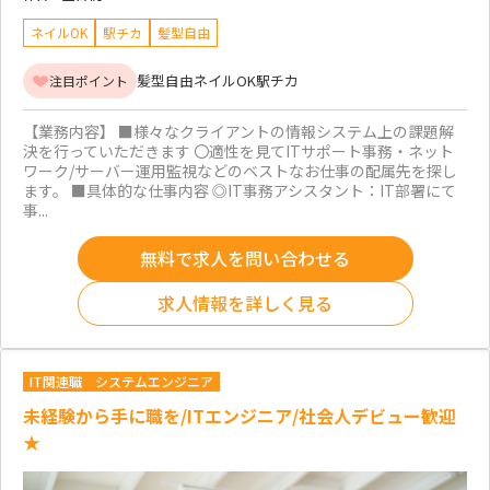
ネイルOK
駅チカ
髪型自由
髪型自由
ネイルOK
駅チカ
注目ポイント
【業務内容】 ■様々なクライアントの情報システム上の課題解
決を行っていただきます 〇適性を見てITサポート事務・ネット
ワーク/サーバー運用監視などのベストなお仕事の配属先を探し
ます。 ■具体的な仕事内容 ◎IT事務アシスタント：IT部署にて
事...
無料で求人を問い合わせる
求人情報を詳しく見る
IT関連職
システムエンジニア
未経験から手に職を/ITエンジニア/社会人デビュー歓迎
★