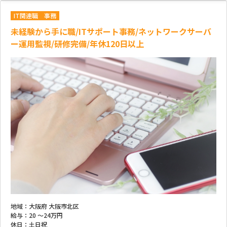
IT関連職
事務
未経験から手に職/ITサポート事務/ネットワークサーバ
ー運用監視/研修完備/年休120日以上
地域：
大阪府 大阪市北区
給与：
20 ～
24万円
休日：
土日祝