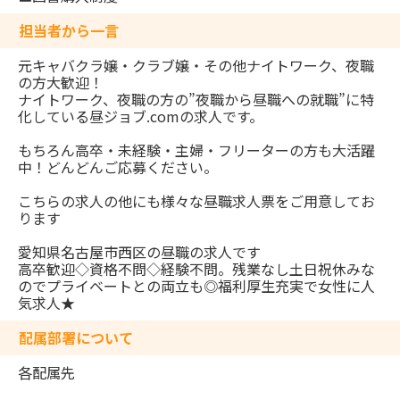
担当者から一言
元キャバクラ嬢・クラブ嬢・その他ナイトワーク、夜職
の方大歓迎！
ナイトワーク、夜職の方の”夜職から昼職への就職”に特
化している昼ジョブ.comの求人です。
もちろん高卒・未経験・主婦・フリーターの方も大活躍
中！どんどんご応募ください。
こちらの求人の他にも様々な昼職求人票をご用意してお
ります
愛知県名古屋市西区の昼職の求人です
高卒歓迎◇資格不問◇経験不問。残業なし土日祝休みな
のでプライベートとの両立も◎福利厚生充実で女性に人
気求人★
配属部署について
各配属先