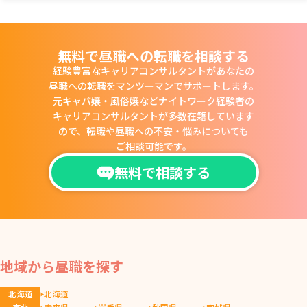
無料で昼職への転職を相談する
経験豊富なキャリアコンサルタントがあなたの
昼職への転職をマンツーマンでサポートします。
元キャバ嬢・風俗嬢などナイトワーク経験者の
キャリアコンサルタントが多数在籍しています
ので、
転職や昼職への不安・悩みについても
ご相談可能です。
無料で相談する
地域から昼職を探す
北海道
北海道