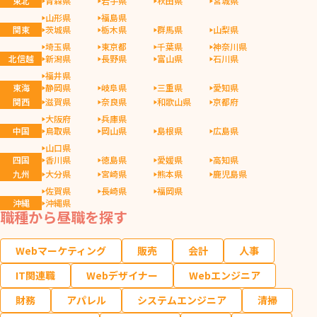
東北
青森県
岩手県
秋田県
宮城県
山形県
福島県
関東
茨城県
栃木県
群馬県
山梨県
埼玉県
東京都
千葉県
神奈川県
北信越
新潟県
長野県
富山県
石川県
福井県
東海
静岡県
岐阜県
三重県
愛知県
関西
滋賀県
奈良県
和歌山県
京都府
大阪府
兵庫県
中国
鳥取県
岡山県
島根県
広島県
山口県
四国
香川県
徳島県
愛媛県
高知県
九州
大分県
宮崎県
熊本県
鹿児島県
佐賀県
長崎県
福岡県
沖縄
沖縄県
職種から昼職を探す
Webマーケティング
販売
会計
人事
IT関連職
Webデザイナー
Webエンジニア
財務
アパレル
システムエンジニア
清掃