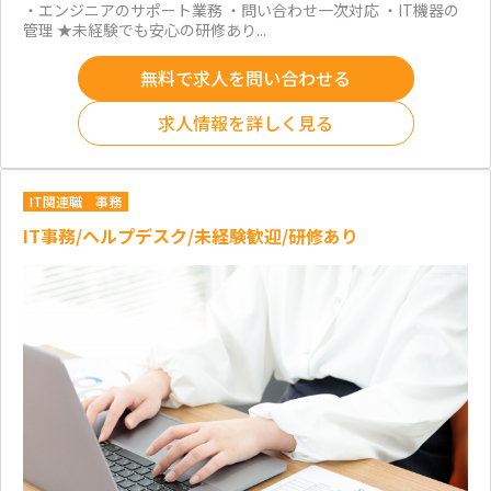
・エンジニアのサポート業務 ・問い合わせ一次対応 ・IT機器の
管理 ★未経験でも安心の研修あり...
無料で求人を問い合わせる
求人情報を詳しく見る
IT関連職
事務
IT事務/ヘルプデスク/未経験歓迎/研修あり