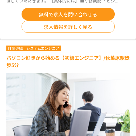
画していただきます。 【具体的には】 ■研修期間 ・ビジ...
無料で求人を問い合わせる
求人情報を詳しく見る
IT関連職
システムエンジニア
パソコン好きから始める【初級エンジニア】/秋葉原駅徒
歩5分