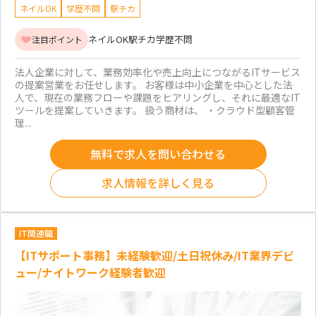
ネイルOK
学歴不問
駅チカ
ネイルOK
駅チカ
学歴不問
注目ポイント
法人企業に対して、業務効率化や売上向上につながるITサービス
の提案営業をお任せします。 お客様は中小企業を中心とした法
人で、現在の業務フローや課題をヒアリングし、それに最適なIT
ツールを提案していきます。 扱う商材は、 ・クラウド型顧客管
理...
無料で求人を問い合わせる
求人情報を詳しく見る
IT関連職
【ITサポート事務】未経験歓迎/土日祝休み/IT業界デビ
ュー/ナイトワーク経験者歓迎