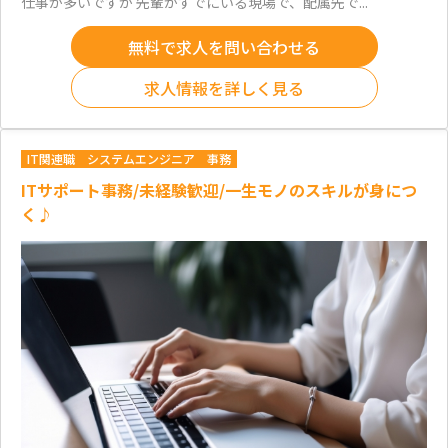
仕事が多いですが 先輩がすでにいる現場で、配属先で...
無料で求人を問い合わせる
求人情報を詳しく見る
IT関連職
システムエンジニア
事務
ITサポート事務/未経験歓迎/一生モノのスキルが身につ
く♪