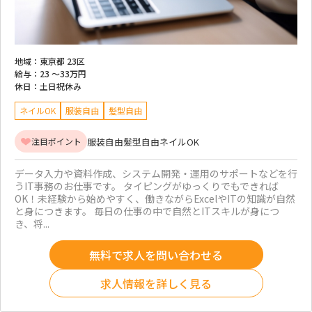
地域：
東京都 23区
給与：
23 ～
33万円
休日：
土日祝休み
ネイルOK
服装自由
髪型自由
服装自由
髪型自由
ネイルOK
注目ポイント
データ入力や資料作成、システム開発・運用のサポートなどを行
うIT事務のお仕事です。 タイピングがゆっくりでもできれば
OK！未経験から始めやすく、働きながらExcelやITの知識が自然
と身につきます。 毎日の仕事の中で自然とITスキルが身につ
き、将...
無料で求人を問い合わせる
求人情報を詳しく見る