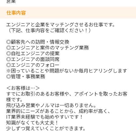
営業
仕事内容
エンジニアと企業をマッチングさせるお仕事です。
（下記、仕事内容をご確認ください！）
◎顧客先への訪問・情報交換
◎エンジニアと案件のマッチング業務
◎自社エンジニアの提案
◎エンジニアの面談同席
◎エンジニアのフォロー
※困っていることや問題がないか毎月ヒアリングします
◎管理・事務業務
＜お客様は…＞
すでにお取引のあるお客様や、アポイントを取ったお客
様です。
飛び込み営業やノルマは一切ありません。
業界的にニーズがあることから、成約率が高く、
IT業界未経験でも始めやすいです！
知識がなくても大丈夫！
少しずつ覚えていくことができます。