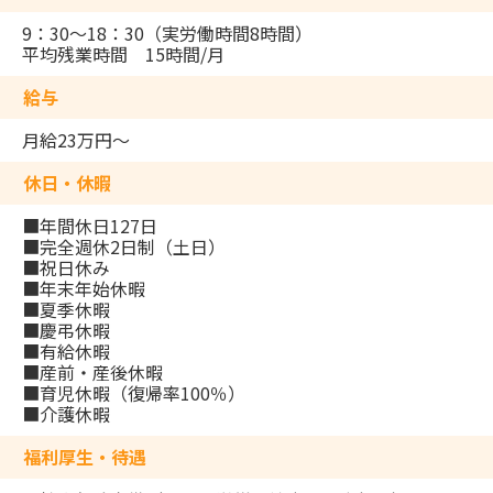
9：30～18：30（実労働時間8時間）
平均残業時間 15時間/月
給与
月給23万円～
休日・休暇
■年間休日127日
■完全週休2日制（土日）
■祝日休み
■年末年始休暇
■夏季休暇
■慶弔休暇
■有給休暇
■産前・産後休暇
■育児休暇（復帰率100％）
■介護休暇
福利厚生・待遇