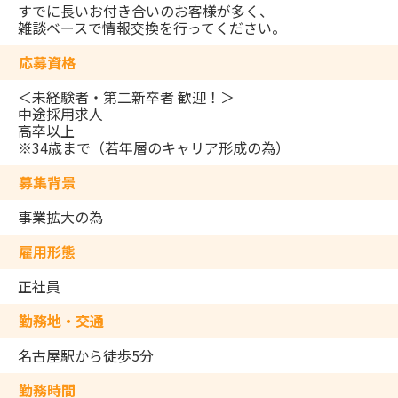
すでに長いお付き合いのお客様が多く、
雑談ベースで情報交換を行ってください。
応募資格
＜未経験者・第⼆新卒者 歓迎！＞
中途採用求人
高卒以上
※34歳まで（若年層のキャリア形成の為）
募集背景
事業拡大の為
雇用形態
正社員
勤務地・交通
名古屋駅から徒歩5分
勤務時間