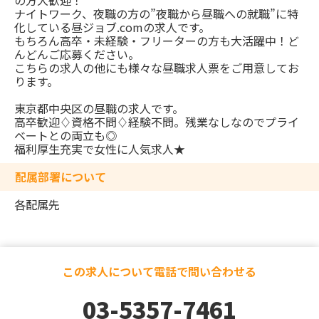
の方大歓迎！
ナイトワーク、夜職の方の”夜職から昼職への就職”に特
化している昼ジョブ.comの求人です。
もちろん高卒・未経験・フリーターの方も大活躍中！ど
んどんご応募ください。
こちらの求人の他にも様々な昼職求人票をご用意してお
ります。
東京都中央区の昼職の求人です。
高卒歓迎♢資格不問♢経験不問。残業なしなのでプライ
ベートとの両立も◎
福利厚生充実で女性に人気求人★
配属部署について
各配属先
この求人について電話で問い合わせる
03-5357-7461