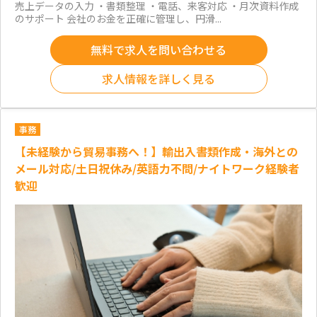
売上データの入力 ・書類整理 ・電話、来客対応 ・月次資料作成
のサポート 会社のお金を正確に管理し、円滑...
無料で求人を問い合わせる
求人情報を詳しく見る
事務
【未経験から貿易事務へ！】輸出入書類作成・海外との
メール対応/土日祝休み/英語力不問/ナイトワーク経験者
歓迎