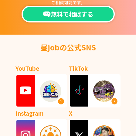
ご相談可能です。
無料で相談する
昼jobの公式SNS
YouTube
TikTok
Instagram
X