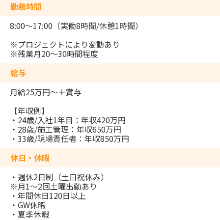
勤務時間
8:00〜17:00（実働8時間/休憩1時間）
※プロジェクトにより変動あり
※残業月20〜30時間程度
給与
月給25万円〜＋賞与
【年収例】
・24歳/入社1年目：年収420万円
・28歳/施工管理：年収650万円
・33歳/現場責任者：年収850万円
休日・休暇
・週休2日制（土日祝休み）
※月1〜2回土曜出勤あり
・年間休日120日以上
・GW休暇
・夏季休暇