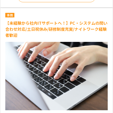
事務
【未経験から社内ITサポートへ！】PC・システムの問い
合わせ対応/土日祝休み/研修制度充実/ナイトワーク経験
者歓迎