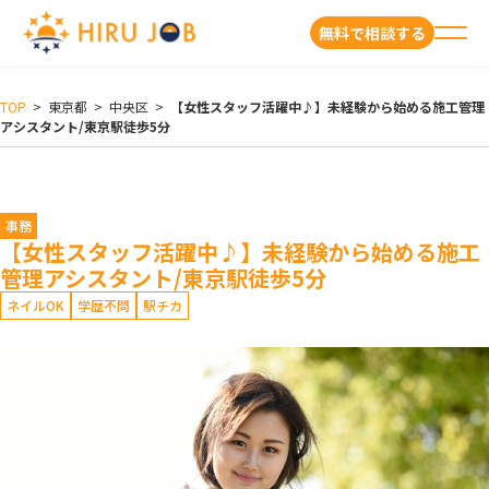
無料で相談する
TOP
>
東京都
>
中央区
>
【女性スタッフ活躍中♪】未経験から始める施工管理
アシスタント/東京駅徒歩5分
事務
【女性スタッフ活躍中♪】未経験から始める施工
管理アシスタント/東京駅徒歩5分
ネイルOK
学歴不問
駅チカ