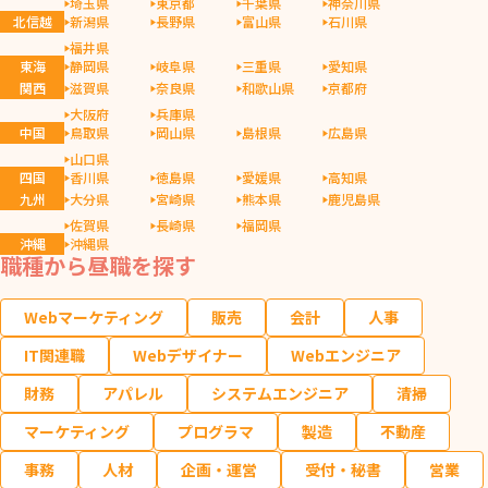
埼玉県
東京都
千葉県
神奈川県
北信越
新潟県
長野県
富山県
石川県
福井県
東海
静岡県
岐阜県
三重県
愛知県
関西
滋賀県
奈良県
和歌山県
京都府
大阪府
兵庫県
中国
鳥取県
岡山県
島根県
広島県
山口県
四国
香川県
徳島県
愛媛県
高知県
九州
大分県
宮崎県
熊本県
鹿児島県
佐賀県
長崎県
福岡県
沖縄
沖縄県
職種から昼職を探す
Webマーケティング
販売
会計
人事
IT関連職
Webデザイナー
Webエンジニア
財務
アパレル
システムエンジニア
清掃
マーケティング
プログラマ
製造
不動産
事務
人材
企画・運営
受付・秘書
営業