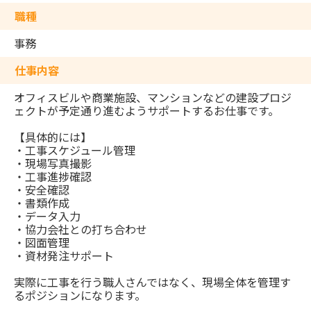
職種
事務
仕事内容
オフィスビルや商業施設、マンションなどの建設プロジ
ェクトが予定通り進むようサポートするお仕事です。
【具体的には】
・工事スケジュール管理
・現場写真撮影
・工事進捗確認
・安全確認
・書類作成
・データ入力
・協力会社との打ち合わせ
・図面管理
・資材発注サポート
実際に工事を行う職人さんではなく、現場全体を管理す
るポジションになります。