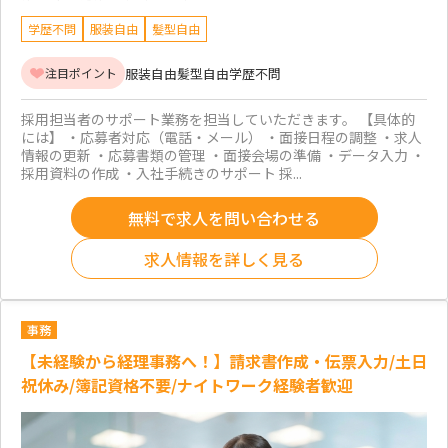
学歴不問
服装自由
髪型自由
服装自由
髪型自由
学歴不問
注目ポイント
採用担当者のサポート業務を担当していただきます。 【具体的
には】 ・応募者対応（電話・メール） ・面接日程の調整 ・求人
情報の更新 ・応募書類の管理 ・面接会場の準備 ・データ入力 ・
採用資料の作成 ・入社手続きのサポート 採...
無料で求人を問い合わせる
求人情報を詳しく見る
事務
【未経験から経理事務へ！】請求書作成・伝票入力/土日
祝休み/簿記資格不要/ナイトワーク経験者歓迎