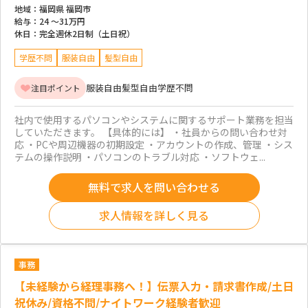
地域：
福岡県 福岡市
給与：
24 ～
31万円
休日：
完全週休2日制（土日祝）
学歴不問
服装自由
髪型自由
服装自由
髪型自由
学歴不問
注目ポイント
社内で使用するパソコンやシステムに関するサポート業務を担当
していただきます。 【具体的には】 ・社員からの問い合わせ対
応 ・PCや周辺機器の初期設定 ・アカウントの作成、管理 ・シス
テムの操作説明 ・パソコンのトラブル対応 ・ソフトウェ...
無料で求人を問い合わせる
求人情報を詳しく見る
事務
【未経験から経理事務へ！】伝票入力・請求書作成/土日
祝休み/資格不問/ナイトワーク経験者歓迎