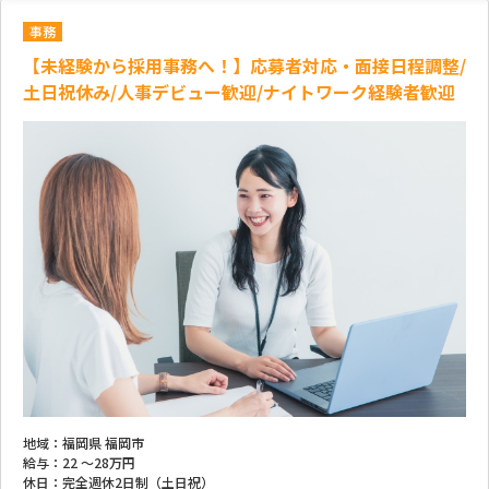
事務
【未経験から採用事務へ！】応募者対応・面接日程調整/
土日祝休み/人事デビュー歓迎/ナイトワーク経験者歓迎
地域：
福岡県 福岡市
給与：
22 ～
28万円
休日：
完全週休2日制（土日祝）