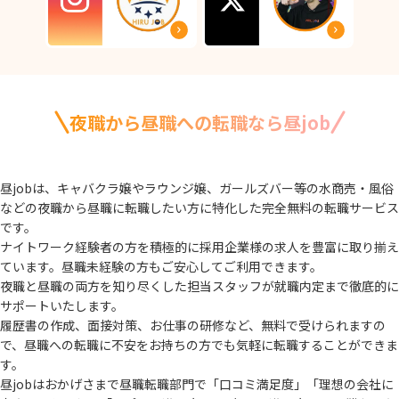
夜職から昼職への転職なら昼job
昼jobは、キャバクラ嬢やラウンジ嬢、ガールズバー等の水商売・風俗
などの夜職から
昼職に転職したい方に特化した完全無料の転職サービス
です。
ナイトワーク経験者の方を積極的に採用企業様の求人を豊富に取り揃え
ています。
昼職未経験の方もご安心してご利用できます。
夜職と昼職の両方を知り尽くした担当スタッフが就職内定まで徹底的に
サポートいたします。
履歴書の作成、面接対策、お仕事の研修など、無料で受けられますの
で、
昼職への転職に不安をお持ちの方でも気軽に転職することができま
す。
昼jobはおかげさまで昼職転職部門で「口コミ満足度」「理想の会社に