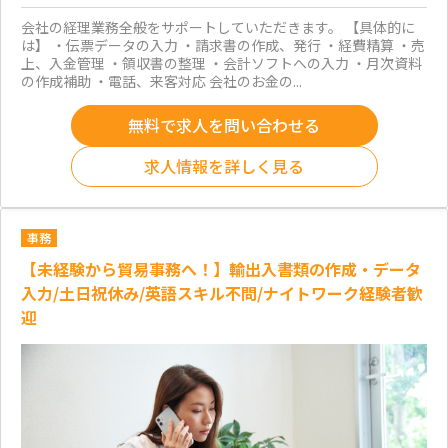
会社の経理業務全般をサポートしていただきます。 【具体的に
は】 ・伝票データの入力 ・請求書の作成、発行 ・経費精算 ・売
上、入金管理 ・領収書の整理 ・会計ソフトへの入力 ・月次資料
の作成補助 ・電話、来客対応 会社のお金の...
無料で求人を問い合わせる
求人情報を詳しく見る
事務
【未経験から貿易事務へ！】輸出入書類の作成・データ
入力/土日祝休み/英語スキル不問/ナイトワーク経験者歓
迎