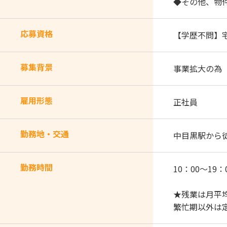
◆その他、物
応募資格
【学歴不問】
募集背景
事業拡大の為
雇用形態
正社員
勤務地・交通
中目黒駅から
勤務時間
10：00～19
★残業は月平均
繁忙期以外は