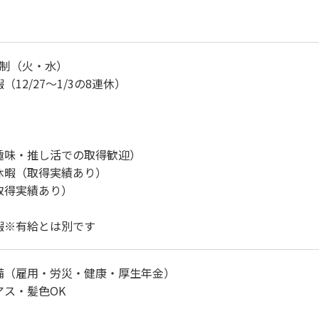
日制（火・水）
12/27～1/3の8連休）
趣味・推し活での取得歓迎）
休暇（取得実績あり）
取得実績あり）
暇※有給とは別です
備（雇用・労災・健康・厚生年金）
アス・髪色OK