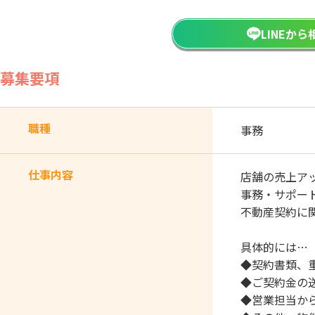
LINEか
募集要項
職種
事務
仕事内容
店舗の売上ア
事務・サポー
不動産契約に
具体的には…
◆契約書類、
◆ご契約金の
◆営業担当か