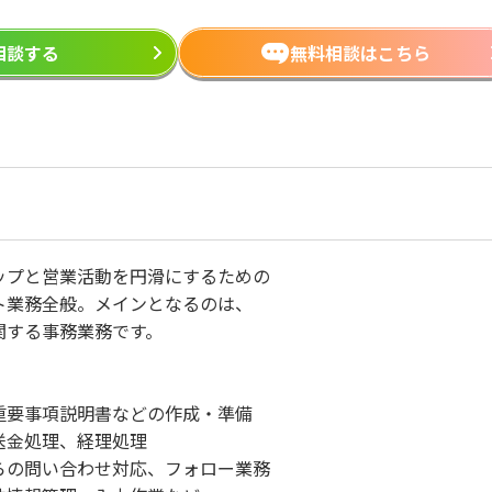
ら相談する
無料相談はこちら
ップと営業活動を円滑にするための
ト業務全般。メインとなるのは、
関する事務業務です。
重要事項説明書などの作成・準備
送金処理、経理処理
らの問い合わせ対応、フォロー業務