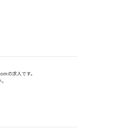
omの求人です。
い。