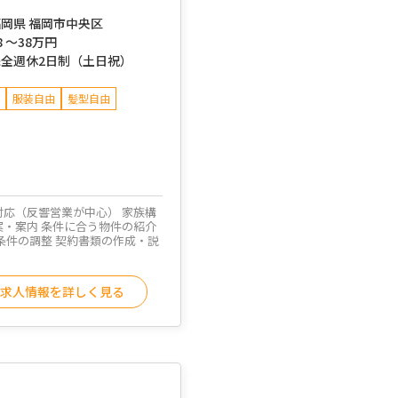
岡県 福岡市中央区
8 ～
38万円
完全週休2日制（土日祝）
服装自由
髪型自由
対応（反響営業が中心） 家族構
案・案内 条件に合う物件の紹介
条件の調整 契約書類の作成・説
求人情報を詳しく見る