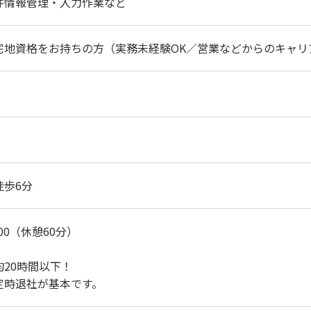
件情報管理・入力作業など
宅地資格をお持ちの方（実務未経験OK／営業などからのキャリ
徒歩6分
：00（休憩60分）
20時間以下！
定時退社が基本です。