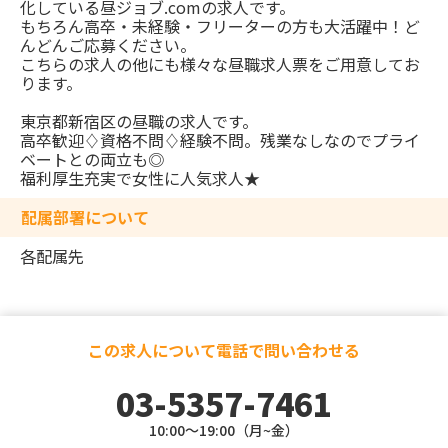
化している昼ジョブ.comの求人です。
もちろん高卒・未経験・フリーターの方も大活躍中！ど
んどんご応募ください。
こちらの求人の他にも様々な昼職求人票をご用意してお
ります。
東京都新宿区の昼職の求人です。
高卒歓迎♢資格不問♢経験不問。残業なしなのでプライ
ベートとの両立も◎
福利厚生充実で女性に人気求人★
配属部署について
各配属先
この求人について電話で問い合わせる
03-5357-7461
10:00～19:00（月~金）