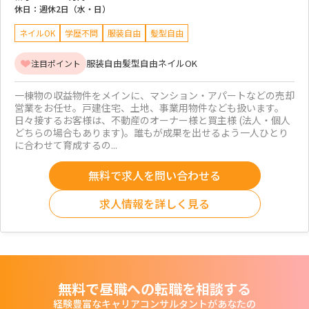
休日：
週休2日（水・日）
ネイルOK
学歴不問
服装自由
髪型自由
服装自由
髪型自由
ネイルOK
注目ポイント
一棟物の収益物件をメインに、マンション・アパートなどの売却
営業をお任せ。戸建住宅、土地、事業用物件なども扱います。
日々接するお客様は、不動産のオーナー様と買主様 (法人・個人
どちらの場合もあります)。誰もが成果を出せるよう一人ひとり
に合わせて育成するの...
無料で求人を問い合わせる
求人情報を詳しく見る
無料で昼職への転職を相談する
経験豊富なキャリアコンサルタントがあなたの