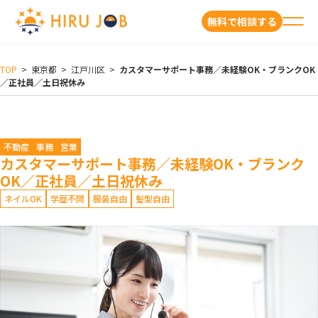
無料で相談する
TOP
>
東京都
>
江戸川区
>
カスタマーサポート事務／未経験OK・ブランクOK
／正社員／土日祝休み
不動産
事務
営業
カスタマーサポート事務／未経験OK・ブランク
OK／正社員／土日祝休み
ネイルOK
学歴不問
服装自由
髪型自由