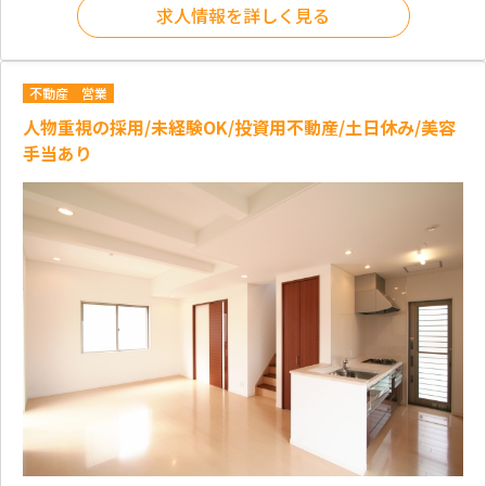
求人情報を詳しく見る
不動産
営業
人物重視の採用/未経験OK/投資用不動産/土日休み/美容
手当あり