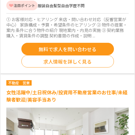
服装自由
髪型自由
学歴不問
注目ポイント
① お客様対応・ヒアリング 来店・問い合わせ対応（反響営業が
中心） 家族構成・予算・希望条件のヒアリング ② 物件の提案・
案内 条件に合う物件の紹介 現地案内・内見の実施 ③ 契約業務
購入・賃貸条件の調整 契約書類の作成・説明 ...
無料で求人を問い合わせる
求人情報を詳しく見る
不動産
営業
女性活躍中/土日祝休み/投資用不動産営業のお仕事/未経
験者歓迎/美容手当あり