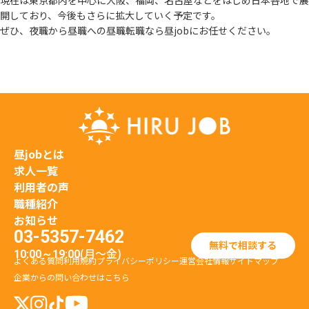
現在は東京都内を中心に大阪、福岡、名古屋などをはじめ日本各地で展
開しており、
今後もさらに拡大していく予定です。
ぜひ、夜職から昼職への昼職転職なら昼jobにお任せください。
昼jobとは
求人一覧
利用者の声
職種紹介
お知らせ
03-5357-7462
無料で相談する
(月〜金)
10:00～19:00
よくある質問
利用規約
プライバシーポリシー
運営会社情報
サイトマップ
企業からの問い合わせはこちら