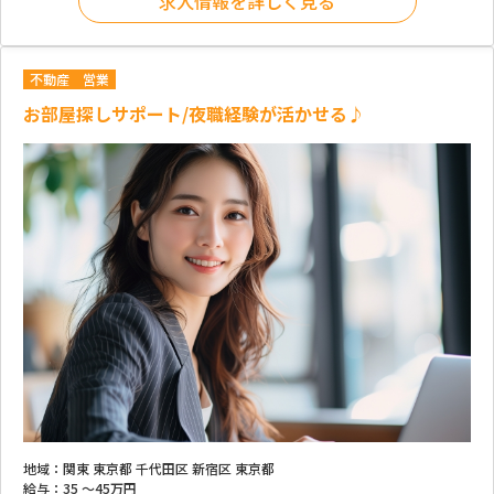
求人情報を詳しく見る
不動産
営業
お部屋探しサポート/夜職経験が活かせる♪
地域：
関東 東京都 千代田区 新宿区 東京都
給与：
35 ～
45万円