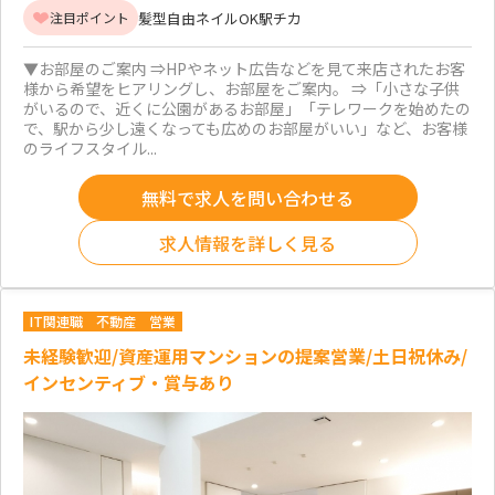
髪型自由
ネイルOK
駅チカ
注目ポイント
▼お部屋のご案内 ⇒HPやネット広告などを見て来店されたお客
様から希望をヒアリングし、お部屋をご案内。 ⇒「小さな子供
がいるので、近くに公園があるお部屋」「テレワークを始めたの
で、駅から少し遠くなっても広めのお部屋がいい」など、お客様
のライフスタイル...
無料で求人を問い合わせる
求人情報を詳しく見る
IT関連職
不動産
営業
未経験歓迎/資産運用マンションの提案営業/土日祝休み/
インセンティブ・賞与あり