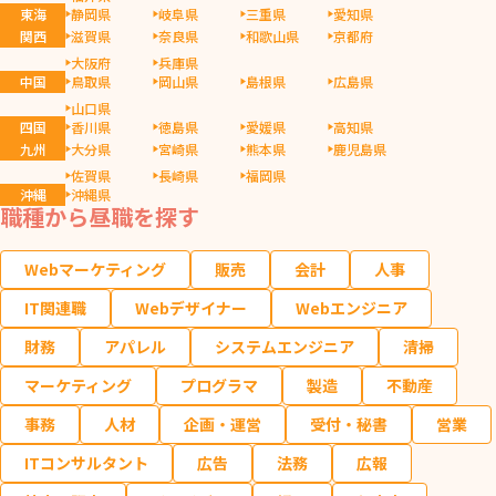
東海
静岡県
岐阜県
三重県
愛知県
関西
滋賀県
奈良県
和歌山県
京都府
大阪府
兵庫県
中国
鳥取県
岡山県
島根県
広島県
山口県
四国
香川県
徳島県
愛媛県
高知県
九州
大分県
宮崎県
熊本県
鹿児島県
佐賀県
長崎県
福岡県
沖縄
沖縄県
職種から昼職を探す
Webマーケティング
販売
会計
人事
IT関連職
Webデザイナー
Webエンジニア
財務
アパレル
システムエンジニア
清掃
マーケティング
プログラマ
製造
不動産
事務
人材
企画・運営
受付・秘書
営業
ITコンサルタント
広告
法務
広報