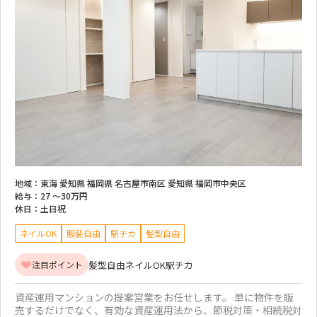
地域：
東海 愛知県 福岡県 名古屋市南区 愛知県 福岡市中央区
給与：
27 ～
30万円
休日：
土日祝
ネイルOK
服装自由
駅チカ
髪型自由
髪型自由
ネイルOK
駅チカ
注目ポイント
資産運用マンションの提案営業をお任せします。 単に物件を販
売するだけでなく、有効な資産運用法から、節税対策・相続税対