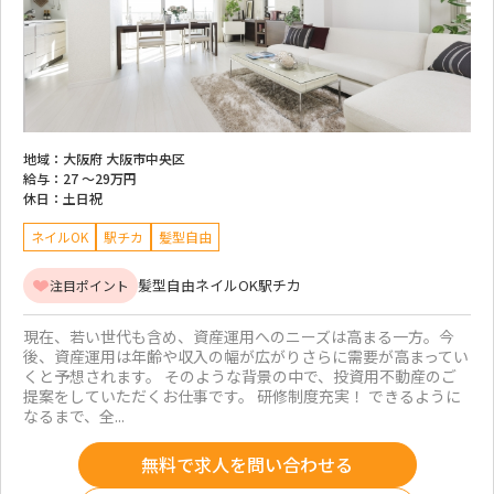
地域：
大阪府 大阪市中央区
給与：
27 ～
29万円
休日：
土日祝
ネイルOK
駅チカ
髪型自由
髪型自由
ネイルOK
駅チカ
注目ポイント
現在、若い世代も含め、資産運用へのニーズは高まる一方。今
後、資産運用は年齢や収入の幅が広がりさらに需要が高まってい
くと予想されます。 そのような背景の中で、投資用不動産のご
提案をしていただくお仕事です。 研修制度充実！ できるように
なるまで、全...
無料で求人を問い合わせる