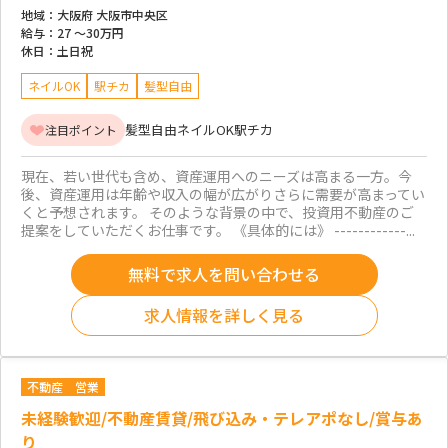
地域：
大阪府 大阪市中央区
給与：
27 ～
30万円
休日：
土日祝
ネイルOK
駅チカ
髪型自由
髪型自由
ネイルOK
駅チカ
注目ポイント
現在、若い世代も含め、資産運用へのニーズは高まる一方。今
後、資産運用は年齢や収入の幅が広がりさらに需要が高まってい
くと予想されます。 そのような背景の中で、投資用不動産のご
提案をしていただくお仕事です。 《具体的には》 ------------...
無料で求人を問い合わせる
求人情報を詳しく見る
不動産
営業
未経験歓迎/不動産賃貸/飛び込み・テレアポなし/賞与あ
り