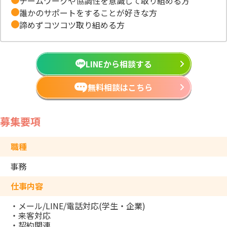
チームワークや協調性を意識して取り組める方
誰かのサポートをすることが好きな方
諦めずコツコツ取り組める方
LINEから相談する
無料相談はこちら
募集要項
職種
事務
仕事内容
・メール/LINE/電話対応(学生・企業)
・来客対応
・契約関連