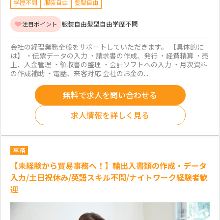
学歴不問
服装自由
髪型自由
服装自由
髪型自由
学歴不問
注目ポイント
会社の経理業務全般をサポートしていただきます。 【具体的に
は】 ・伝票データの入力 ・請求書の作成、発行 ・経費精算 ・売
上、入金管理 ・領収書の整理 ・会計ソフトへの入力 ・月次資料
の作成補助 ・電話、来客対応 会社のお金の...
無料で求人を問い合わせる
求人情報を詳しく見る
事務
【未経験から貿易事務へ！】輸出入書類の作成・データ
入力/土日祝休み/英語スキル不問/ナイトワーク経験者歓
迎