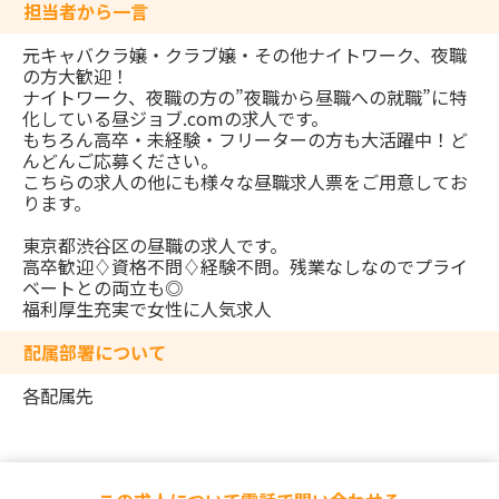
担当者から一言
元キャバクラ嬢・クラブ嬢・その他ナイトワーク、夜職
の方大歓迎！
ナイトワーク、夜職の方の”夜職から昼職への就職”に特
化している昼ジョブ.comの求人です。
もちろん高卒・未経験・フリーターの方も大活躍中！ど
んどんご応募ください。
こちらの求人の他にも様々な昼職求人票をご用意してお
ります。
東京都渋谷区の昼職の求人です。
高卒歓迎♢資格不問♢経験不問。残業なしなのでプライ
ベートとの両立も◎
福利厚生充実で女性に人気求人
配属部署について
各配属先