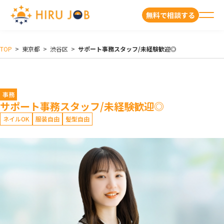
無料で相談する
TOP
>
東京都
>
渋谷区
>
サポート事務スタッフ/未経験歓迎◎
事務
サポート事務スタッフ/未経験歓迎◎
ネイルOK
服装自由
髪型自由