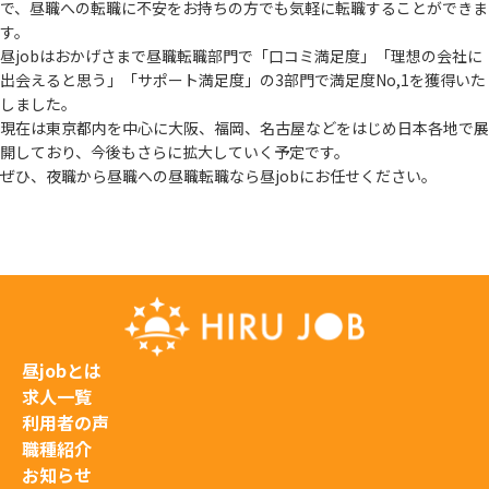
で、
昼職への転職に不安をお持ちの方でも気軽に転職することができま
す。
昼jobはおかげさまで昼職転職部門で「口コミ満足度」「理想の会社に
出会えると思う」
「サポート満足度」の3部門で満足度No,1を獲得いた
しました。
現在は東京都内を中心に大阪、福岡、名古屋などをはじめ日本各地で展
開しており、
今後もさらに拡大していく予定です。
ぜひ、夜職から昼職への昼職転職なら昼jobにお任せください。
昼jobとは
求人一覧
利用者の声
職種紹介
お知らせ