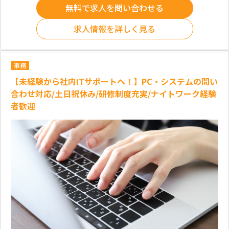
無料で求人を問い合わせる
求人情報を詳しく見る
事務
【未経験から社内ITサポートへ！】PC・システムの問い
合わせ対応/土日祝休み/研修制度充実/ナイトワーク経験
者歓迎