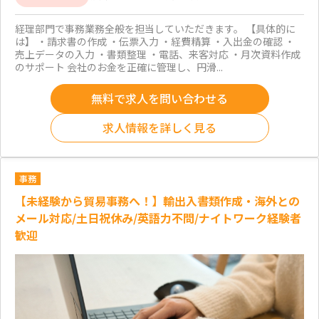
経理部門で事務業務全般を担当していただきます。 【具体的に
は】 ・請求書の作成 ・伝票入力 ・経費精算 ・入出金の確認 ・
売上データの入力 ・書類整理 ・電話、来客対応 ・月次資料作成
のサポート 会社のお金を正確に管理し、円滑...
無料で求人を問い合わせる
求人情報を詳しく見る
事務
【未経験から貿易事務へ！】輸出入書類作成・海外との
メール対応/土日祝休み/英語力不問/ナイトワーク経験者
歓迎