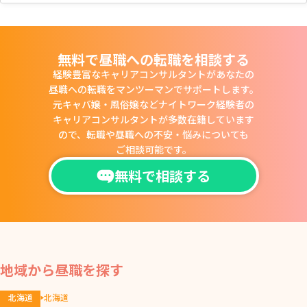
無料で昼職への転職を相談する
経験豊富なキャリアコンサルタントがあなたの
昼職への転職をマンツーマンでサポートします。
元キャバ嬢・風俗嬢などナイトワーク経験者の
キャリアコンサルタントが多数在籍しています
ので、
転職や昼職への不安・悩みについても
ご相談可能です。
無料で相談する
地域から昼職を探す
北海道
北海道