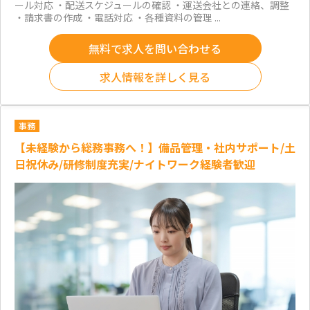
ール対応 ・配送スケジュールの確認 ・運送会社との連絡、調整
・請求書の作成 ・電話対応 ・各種資料の管理 ...
無料で求人を問い合わせる
求人情報を詳しく見る
事務
【未経験から総務事務へ！】備品管理・社内サポート/土
日祝休み/研修制度充実/ナイトワーク経験者歓迎