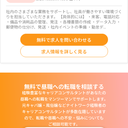
社内のさまざまな業務をサポートし、社員が働きやすい環境づく
りを担当していただきます。 【具体的には】 ・来客、電話対応
・備品や消耗品の管理、発注 ・各種書類の作成 ・データ入力 ・
郵便物の仕分け、発送 ・社内イベントの準備 ・勤怠デ...
無料で求人を問い合わせる
求人情報を詳しく見る
無料で昼職への転職を相談する
経験豊富なキャリアコンサルタントがあなたの
昼職への転職をマンツーマンでサポートします。
元キャバ嬢・風俗嬢などナイトワーク経験者の
キャリアコンサルタントが多数在籍しています
ので、
転職や昼職への不安・悩みについても
ご相談可能です。