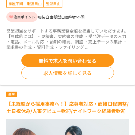
学歴不問
服装自由
髪型自由
服装自由
髪型自由
学歴不問
注目ポイント
営業担当をサポートする事務業務全般を担当していただきます。
【具体的には】 ・見積書、契約書の作成 ・受発注データの入力
・電話、メール対応 ・納期の確認、調整 ・売上データの集計 ・
請求書の作成 ・資料作成 ・ファイリング ...
無料で求人を問い合わせる
求人情報を詳しく見る
事務
【未経験から採用事務へ！】応募者対応・面接日程調整/
土日祝休み/人事デビュー歓迎/ナイトワーク経験者歓迎