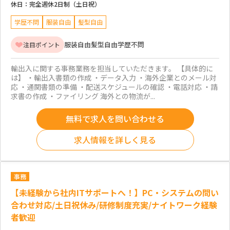
休日：
完全週休2日制（土日祝）
学歴不問
服装自由
髪型自由
服装自由
髪型自由
学歴不問
注目ポイント
輸出入に関する事務業務を担当していただきます。 【具体的に
は】 ・輸出入書類の作成 ・データ入力 ・海外企業とのメール対
応 ・通関書類の準備 ・配送スケジュールの確認 ・電話対応 ・請
求書の作成 ・ファイリング 海外との物流が...
無料で求人を問い合わせる
求人情報を詳しく見る
事務
【未経験から社内ITサポートへ！】PC・システムの問い
合わせ対応/土日祝休み/研修制度充実/ナイトワーク経験
者歓迎