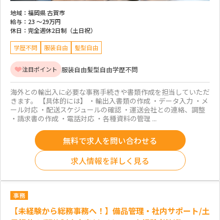
地域：
福岡県 古賀市
給与：
23 ～
29万円
休日：
完全週休2日制（土日祝）
学歴不問
服装自由
髪型自由
服装自由
髪型自由
学歴不問
注目ポイント
海外との輸出入に必要な事務手続きや書類作成を担当していただ
きます。 【具体的には】 ・輸出入書類の作成 ・データ入力 ・メ
ール対応 ・配送スケジュールの確認 ・運送会社との連絡、調整
・請求書の作成 ・電話対応 ・各種資料の管理 ...
無料で求人を問い合わせる
求人情報を詳しく見る
事務
【未経験から総務事務へ！】備品管理・社内サポート/土