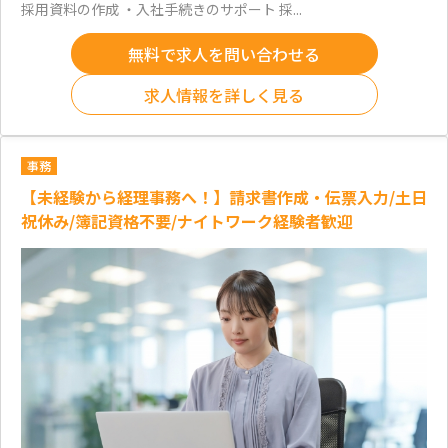
採用資料の作成 ・入社手続きのサポート 採...
無料で求人を問い合わせる
求人情報を詳しく見る
事務
【未経験から経理事務へ！】請求書作成・伝票入力/土日
祝休み/簿記資格不要/ナイトワーク経験者歓迎