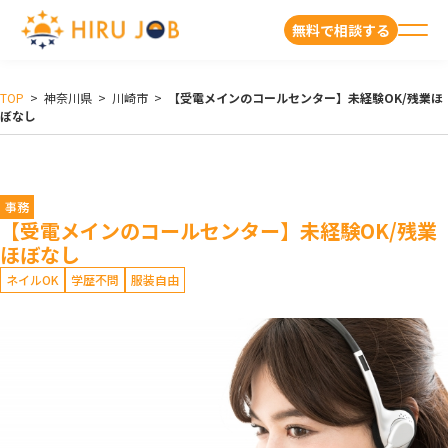
無料で相談する
TOP
>
神奈川県
>
川崎市
>
【受電メインのコールセンター】未経験OK/残業ほ
ぼなし
事務
【受電メインのコールセンター】未経験OK/残業
ほぼなし
ネイルOK
学歴不問
服装自由