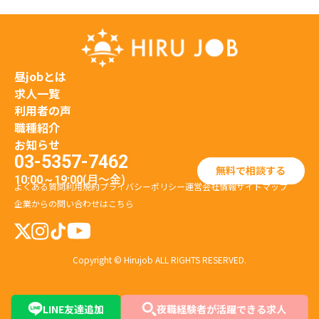
昼jobとは
求人一覧
利用者の声
職種紹介
お知らせ
03-5357-7462
無料で相談する
(月〜金)
10:00～19:00
よくある質問
利用規約
プライバシーポリシー
運営会社情報
サイトマップ
企業からの問い合わせはこちら
Copyright © Hirujob ALL RIGHTS RESERVED.
LINE友達追加
夜職経験者が活躍できる求人