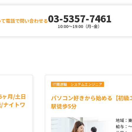
03-5357-7461
いて電話で問い合わせる
10:00～19:00（月~金）
IT関連職
システムエンジニア
6ヶ月/土日
パソコン好きから始める【初級
能/ナイトワ
駅徒歩5分
地域：
東
給与：