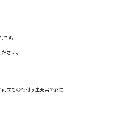
人です。
ください。
の両立も◎福利厚生充実で女性