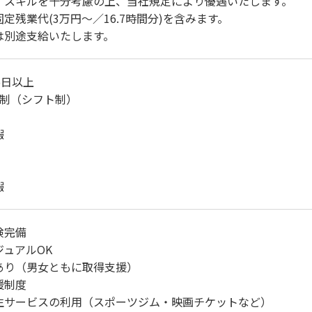
・スキルを十分考慮の上、当社規定により優遇いたします。
定残業代(3万円～／16.7時間分)を含みます。
別途支給いたします。
5日以上
日制（シフト制）
暇
暇
険完備
ュアルOK
あり（男女ともに取得支援）
援制度
生サービスの利用（スポーツジム・映画チケットなど）