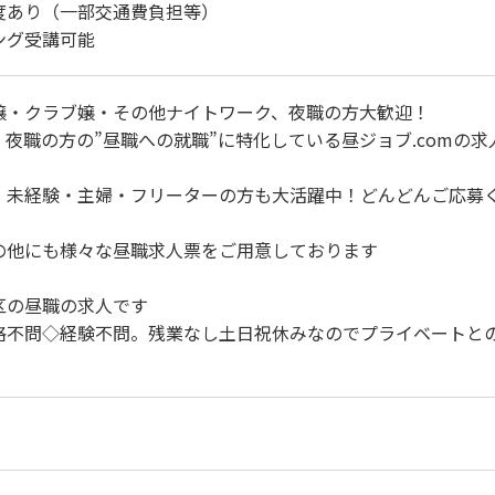
度あり（一部交通費負担等）
ング受講可能
嬢・クラブ嬢・その他ナイトワーク、夜職の方大歓迎！
夜職の方の”昼職への就職”に特化している昼ジョブ.comの求
・未経験・主婦・フリーターの方も大活躍中！どんどんご応募
の他にも様々な昼職求人票をご用意しております
区の昼職の求人です
格不問◇経験不問。残業なし土日祝休みなのでプライベートと