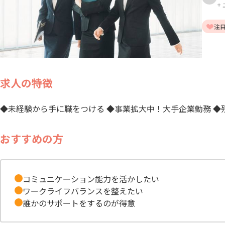
+
注
求人の特徴
◆未経験から手に職をつける ◆事業拡大中！大手企業勤務 ◆
おすすめの方
コミュニケーション能力を活かしたい
ワークライフバランスを整えたい
誰かのサポートをするのが得意