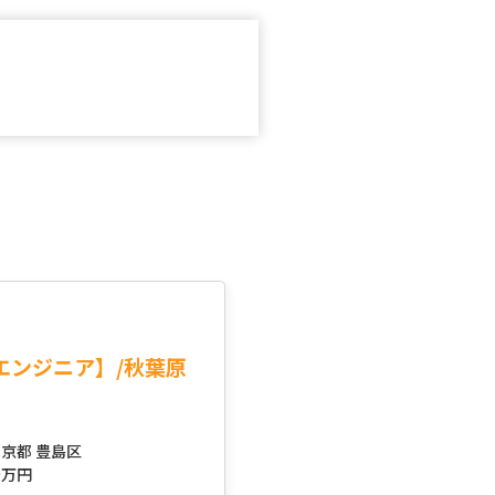
エンジニア】/秋葉原
京都 豊島区
～
万円