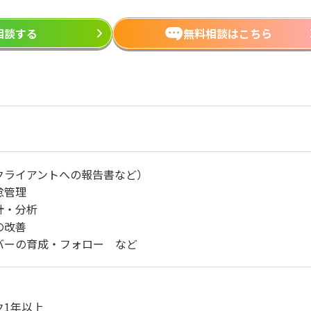
ら相談する
無料相談はこちら
クライアントへの報告書など）
怠管理
計・分析
の改善
バーの育成・フォロー など
ク1年以上