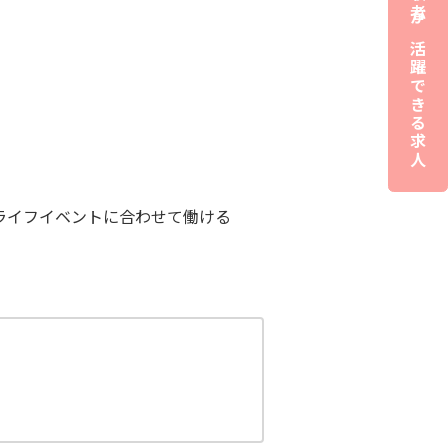
夜職経験者が活躍できる求人
！ライフイベントに合わせて働ける