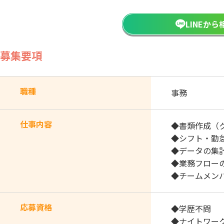
LINEか
募集要項
職種
事務
仕事内容
◆書類作成（
◆シフト・勤
◆データの集
◆業務フロー
◆チームメン
応募資格
◆学歴不問
◆ナイトワー