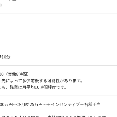
迎
10分
：00（実働8時間）
ト先によって多少前後する可能性があります。
ても、残業は月平均10時間程度です。
00万円～≫月給25万円～＋インセンティブ＋各種手当