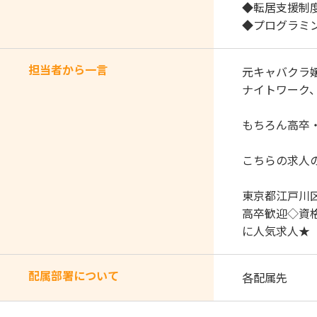
◆転居支援制
◆プログラミ
担当者から一言
元キャバクラ
ナイトワーク、
もちろん高卒
こちらの求人
東京都江戸川
高卒歓迎◇資
に人気求人★
配属部署について
各配属先