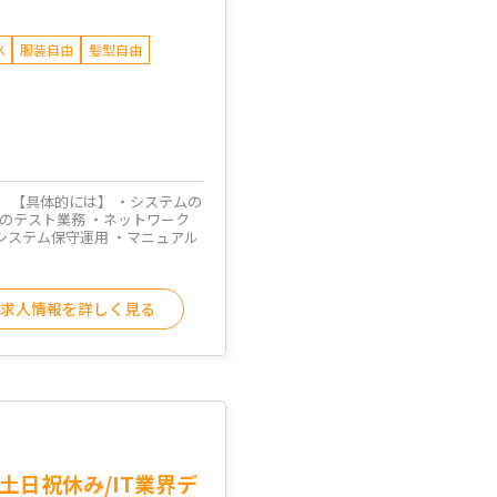
K
服装自由
髪型自由
。 【具体的には】 ・システムの
ムのテスト業務 ・ネットワーク
システム保守運用 ・マニュアル
求人情報を詳しく見る
土日祝休み/IT業界デ