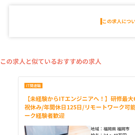
この求人につ
この求人と似ているおすすめの求人
IT関連職
【未経験からITエンジニアへ！】研修最大
祝休み/年間休日125日/リモートワーク可
ーク経験者歓迎
地域：
福岡県 福岡市