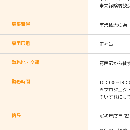
◆未経験者歓
募集背景
事業拡大の為
雇用形態
正社員
勤務地・交通
葛西駅から徒歩
勤務時間
10：00～19
※プロジェク
※いずれにし
給与
≪初年度年収3