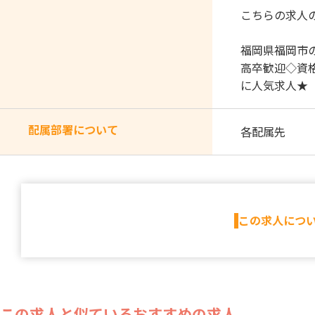
こちらの求人
福岡県福岡市
高卒歓迎◇資
に人気求人★
配属部署について
各配属先
この求人につ
この求人と似ているおすすめの求人