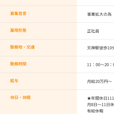
募集背景
事業拡大の為
雇用形態
正社員
勤務地・交通
天神駅徒歩10
勤務時間
11：00～20：
給与
月給20万円～
休日・休暇
★年間休日11
月8日～11日
有給休暇