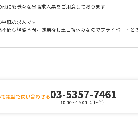
の他にも様々な昼職求人票をご用意しております
の昼職の求人です
格不問◇経験不問。残業なし土日祝休みなのでプライベートと
03-5357-7461
いて電話で問い合わせる
10:00～19:00（月~金）