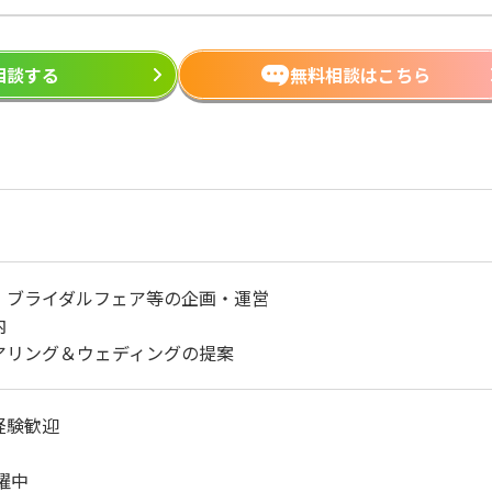
ら相談する
無料相談はこちら
S・ブライダルフェア等の企画・運営
内
アリング＆ウェディングの提案
経験歓迎
躍中