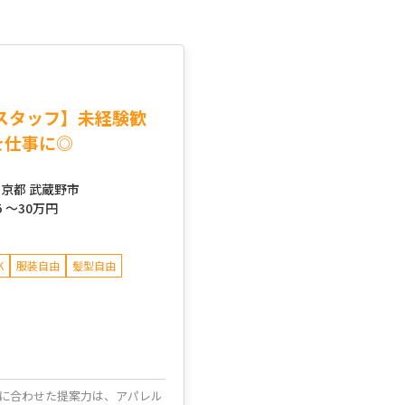
スタッフ】未経験歓
を仕事に◎
京都 武蔵野市
5 ～
30万円
K
服装自由
髪型自由
に合わせた提案力は、アパレル