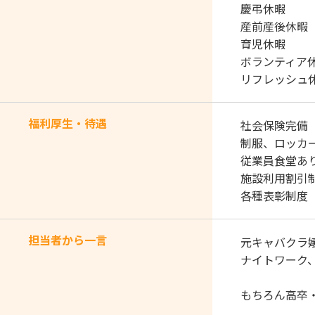
慶弔休暇
産前産後休暇
育児休暇
ボランティア
リフレッシュ
福利厚生・待遇
社会保険完備
制服、ロッカ
従業員食堂あり(
施設利用割引
各種表彰制度
担当者から一言
元キャバクラ
ナイトワーク、
もちろん高卒