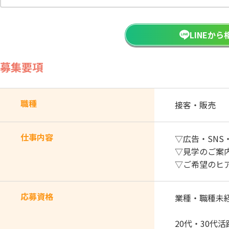
LINEか
募集要項
職種
接客・販売
仕事内容
▽広告・SN
▽見学のご案
▽ご希望のヒ
応募資格
業種・職種未
20代・30代活