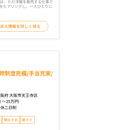
売は、ただ洋服を販売する仕事で
をヒアリングし、一人ひとりに
求人情報を詳しく見る
修制度完備/手当充実/
阪府 大阪市天王寺区
2 ～
25万円
週休二日制
朝おそめ
駅チカ