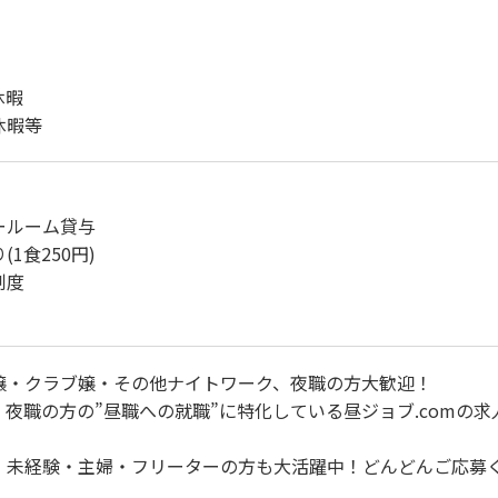
休暇
休暇等
ールーム貸与
1食250円)
制度
嬢・クラブ嬢・その他ナイトワーク、夜職の方大歓迎！
夜職の方の”昼職への就職”に特化している昼ジョブ.comの求
・未経験・主婦・フリーターの方も大活躍中！どんどんご応募