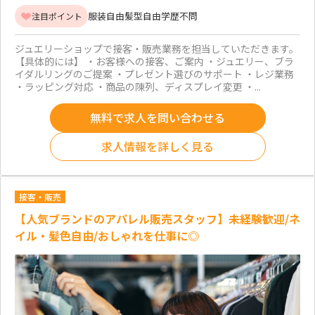
服装自由
髪型自由
学歴不問
注目ポイント
ジュエリーショップで接客・販売業務を担当していただきます。
【具体的には】 ・お客様への接客、ご案内 ・ジュエリー、ブラ
イダルリングのご提案 ・プレゼント選びのサポート ・レジ業務
・ラッピング対応 ・商品の陳列、ディスプレイ変更 ・...
無料で求人を問い合わせる
求人情報を詳しく見る
接客・販売
【人気ブランドのアパレル販売スタッフ】未経験歓迎/ネ
イル・髪色自由/おしゃれを仕事に◎