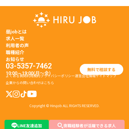
昼jobとは
求人一覧
利用者の声
職種紹介
お知らせ
03-5357-7462
無料で相談する
(月〜金)
10:00～19:00
よくある質問
利用規約
プライバシーポリシー
運営会社情報
サイトマップ
企業からの問い合わせはこちら
Copyright © Hirujob ALL RIGHTS RESERVED.
LINE友達追加
夜職経験者が活躍できる求人