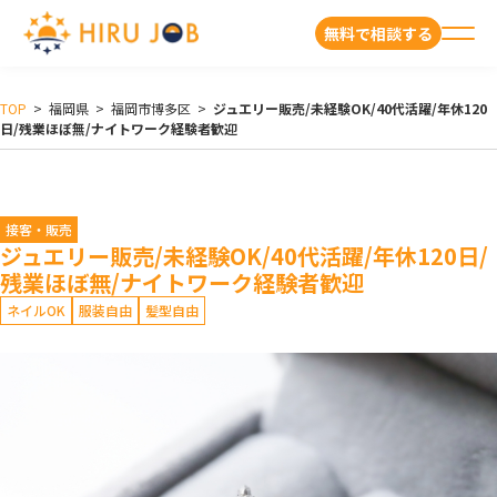
無料で相談する
TOP
>
福岡県
>
福岡市博多区
>
ジュエリー販売/未経験OK/40代活躍/年休120
日/残業ほぼ無/ナイトワーク経験者歓迎
接客・販売
ジュエリー販売/未経験OK/40代活躍/年休120日/
残業ほぼ無/ナイトワーク経験者歓迎
ネイルOK
服装自由
髪型自由