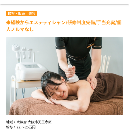
接客・販売
美容
未経験からエステティシャン/研修制度完備/手当充実/個
人ノルマなし
地域：
大阪府 大阪市天王寺区
給与：
22 ～
25万円