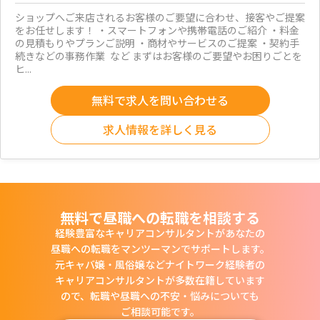
ショップへご来店されるお客様のご要望に合わせ、接客やご提案
をお任せします！ ・スマートフォンや携帯電話のご紹介 ・料金
の見積もりやプランご説明 ・商材やサービスのご提案 ・契約手
続きなどの事務作業 など まずはお客様のご要望やお困りごとを
ヒ...
無料で求人を問い合わせる
求人情報を詳しく見る
無料で昼職への転職を相談する
経験豊富なキャリアコンサルタントがあなたの
昼職への転職をマンツーマンでサポートします。
元キャバ嬢・風俗嬢などナイトワーク経験者の
キャリアコンサルタントが多数在籍しています
ので、
転職や昼職への不安・悩みについても
ご相談可能です。