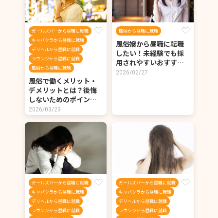
ガールズバーから昼職に就職
風俗から昼職に就職
キャバクラから昼職に就職
風俗嬢から昼職に転職
デリヘルから昼職に就職
したい！未経験でも採
ラウンジから昼職に就職
用されやすいおすす…
風俗から昼職に就職
2026/02/27
風俗で働くメリット・
デメリットとは？後悔
しないためのポイン…
2026/03/23
ガールズバーから昼職に就職
ガールズバーから昼職に就職
キャバクラから昼職に就職
キャバクラから昼職に就職
デリヘルから昼職に就職
デリヘルから昼職に就職
ラウンジから昼職に就職
ラウンジから昼職に就職