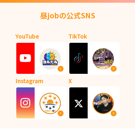
昼jobの公式SNS
YouTube
TikTok
Instagram
X