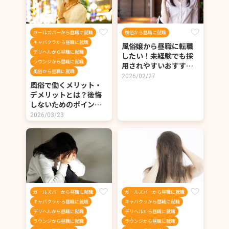
ガールズバーから昼職に就職
風俗から昼職に就職
キャバクラから昼職に就職
風俗嬢から昼職に転職
デリヘルから昼職に就職
したい！未経験でも採
ラウンジから昼職に就職
用されやすいおすす…
風俗から昼職に就職
2026/02/27
風俗で働くメリット・
デメリットとは？後悔
しないためのポイン…
2026/03/23
ガールズバーから昼職に就職
ガールズバーから昼職に就職
キャバクラから昼職に就職
キャバクラから昼職に就職
デリヘルから昼職に就職
デリヘルから昼職に就職
ラウンジから昼職に就職
ラウンジから昼職に就職