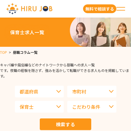
無料で相談する
保育士求人一覧
TOP
>
昼職コラム一覧
キャバ嬢や風俗嬢などのナイトワークから昼職への求人一覧
です。夜職の経験を隠さず、強みを活かして転職ができる求人ものを掲載していま
す。
検索する