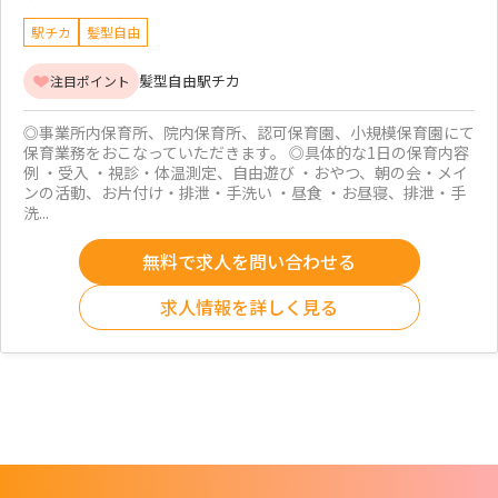
駅チカ
髪型自由
髪型自由
駅チカ
注目ポイント
◎事業所内保育所、院内保育所、認可保育園、小規模保育園にて
保育業務をおこなっていただきます。 ◎具体的な1日の保育内容
例 ・受入 ・視診・体温測定、自由遊び ・おやつ、朝の会・メイ
ンの活動、お片付け・排泄・手洗い ・昼食 ・お昼寝、排泄・手
洗...
無料で求人を問い合わせる
求人情報を詳しく見る