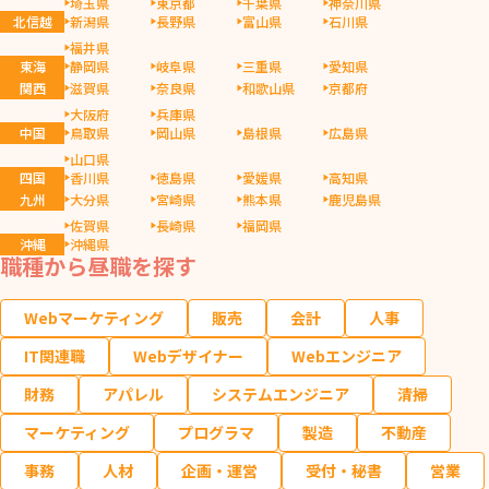
埼玉県
東京都
千葉県
神奈川県
北信越
新潟県
長野県
富山県
石川県
福井県
東海
静岡県
岐阜県
三重県
愛知県
関西
滋賀県
奈良県
和歌山県
京都府
大阪府
兵庫県
中国
鳥取県
岡山県
島根県
広島県
山口県
四国
香川県
徳島県
愛媛県
高知県
九州
大分県
宮崎県
熊本県
鹿児島県
佐賀県
長崎県
福岡県
沖縄
沖縄県
職種から昼職を探す
Webマーケティング
販売
会計
人事
IT関連職
Webデザイナー
Webエンジニア
財務
アパレル
システムエンジニア
清掃
マーケティング
プログラマ
製造
不動産
事務
人材
企画・運営
受付・秘書
営業