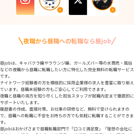
夜職から昼職への転職なら昼job
昼jobは、キャバクラ嬢やラウンジ嬢、ガールズバー等の水商売・風俗
などの夜職から
昼職に転職したい方に特化した完全無料の転職サービス
です。
ナイトワーク経験者の方を積極的に採用企業様の求人を豊富に取り揃え
ています。
昼職未経験の方もご安心してご利用できます。
夜職と昼職の両方を知り尽くした担当スタッフが就職内定まで徹底的に
サポートいたします。
履歴書の作成、面接対策、お仕事の研修など、無料で受けられますの
で、
昼職への転職に不安をお持ちの方でも気軽に転職することができま
す。
昼jobはおかげさまで昼職転職部門で「口コミ満足度」「理想の会社に