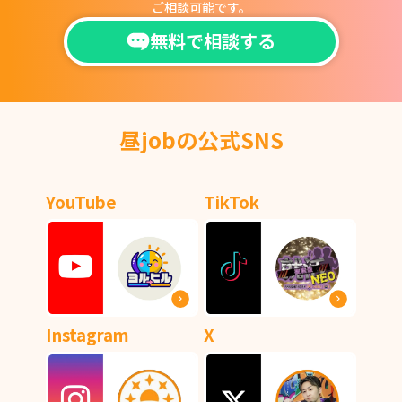
ご相談可能です。
無料で相談する
昼jobの公式SNS
YouTube
TikTok
Instagram
X