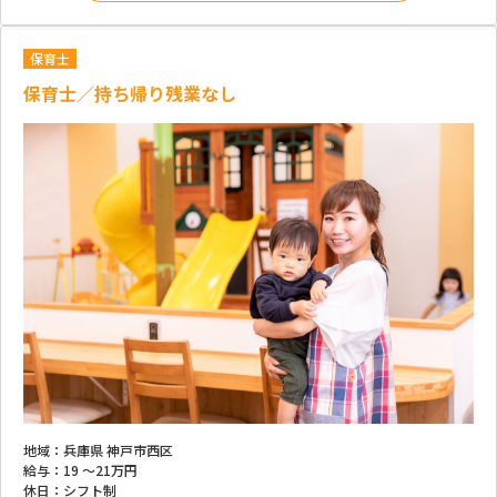
保育士
保育士／持ち帰り残業なし
地域：
兵庫県 神戸市西区
給与：
19 ～
21万円
休日：
シフト制