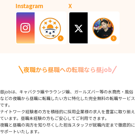
Instagram
X
夜職から昼職への転職なら昼job
昼jobは、キャバクラ嬢やラウンジ嬢、ガールズバー等の水商売・風俗
などの夜職から
昼職に転職したい方に特化した完全無料の転職サービス
です。
ナイトワーク経験者の方を積極的に採用企業様の求人を豊富に取り揃え
ています。
昼職未経験の方もご安心してご利用できます。
夜職と昼職の両方を知り尽くした担当スタッフが就職内定まで徹底的に
サポートいたします。