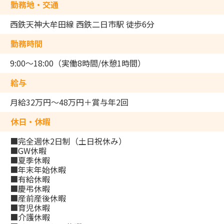
勤務地・交通
西鉄天神大牟田線 西鉄二日市駅 徒歩6分
勤務時間
9:00～18:00（実働8時間/休憩1時間）
給与
月給32万円～48万円＋賞与年2回
休日・休暇
■完全週休2日制（土日祝休み）
■GW休暇
■夏季休暇
■年末年始休暇
■有給休暇
■慶弔休暇
■産前産後休暇
■育児休暇
■介護休暇