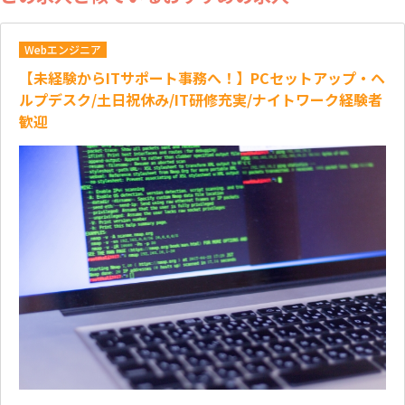
Webエンジニア
【未経験からITサポート事務へ！】PCセットアップ・ヘ
ルプデスク/土日祝休み/IT研修充実/ナイトワーク経験者
歓迎