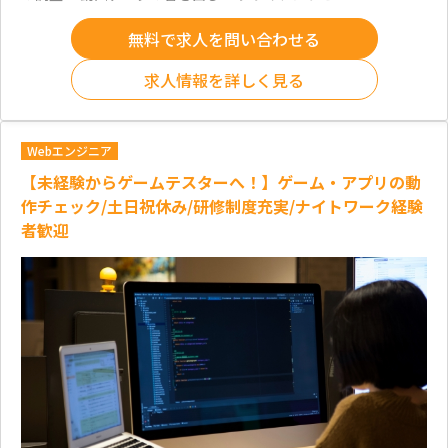
無料で求人を問い合わせる
求人情報を詳しく見る
Webエンジニア
【未経験からゲームテスターへ！】ゲーム・アプリの動
作チェック/土日祝休み/研修制度充実/ナイトワーク経験
者歓迎