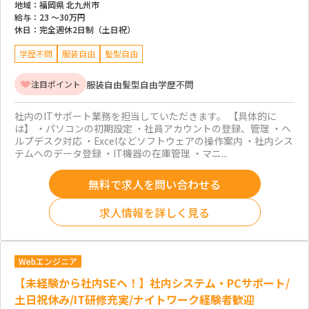
地域：
福岡県 北九州市
給与：
23 ～
30万円
休日：
完全週休2日制（土日祝）
学歴不問
服装自由
髪型自由
服装自由
髪型自由
学歴不問
注目ポイント
社内のITサポート業務を担当していただきます。 【具体的に
は】 ・パソコンの初期設定 ・社員アカウントの登録、管理 ・ヘ
ルプデスク対応 ・Excelなどソフトウェアの操作案内 ・社内シス
テムへのデータ登録 ・IT機器の在庫管理 ・マニ...
無料で求人を問い合わせる
求人情報を詳しく見る
Webエンジニア
【未経験から社内SEへ！】社内システム・PCサポート/
土日祝休み/IT研修充実/ナイトワーク経験者歓迎