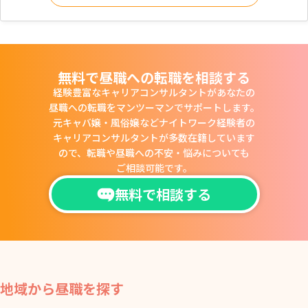
無料で昼職への転職を相談する
経験豊富なキャリアコンサルタントがあなたの
昼職への転職をマンツーマンでサポートします。
元キャバ嬢・風俗嬢などナイトワーク経験者の
キャリアコンサルタントが多数在籍しています
ので、
転職や昼職への不安・悩みについても
ご相談可能です。
無料で相談する
地域から昼職を探す