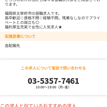
ります。
福岡県太宰府市の昼職求人です。
高卒歓迎♢資格不問♢経験不問。残業なしなのでプライ
ベートとの両立も◎
福利厚生充実で女性に人気求人★
配属部署について
各配属先
この求人について電話で問い合わせる
03-5357-7461
10:00～19:00（月~金）
この求人と似ているおすすめの求人