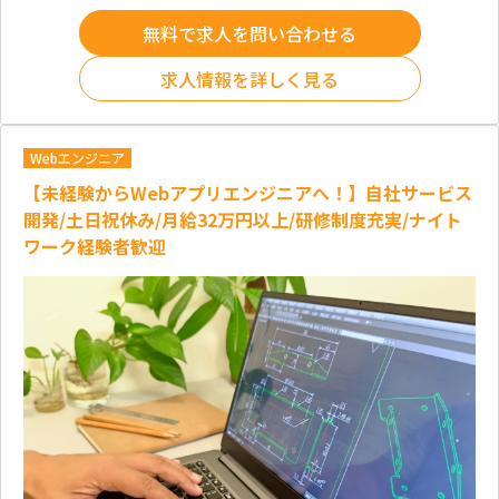
無料で求人を問い合わせる
求人情報を詳しく見る
Webエンジニア
【未経験からWebアプリエンジニアへ！】自社サービス
開発/土日祝休み/月給32万円以上/研修制度充実/ナイト
ワーク経験者歓迎