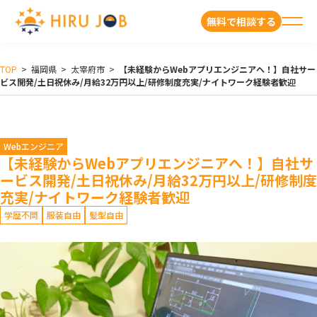
無料で相談する
TOP
>
福岡県
>
太宰府市
>
【未経験からWebアプリエンジニアへ！】自社サー
ビス開発/土日祝休み/月給32万円以上/研修制度充実/ナイトワーク経験者歓迎
Webエンジニア
【未経験からWebアプリエンジニアへ！】自社サ
ービス開発/土日祝休み/月給32万円以上/研修制度
充実/ナイトワーク経験者歓迎
学歴不問
服装自由
髪型自由