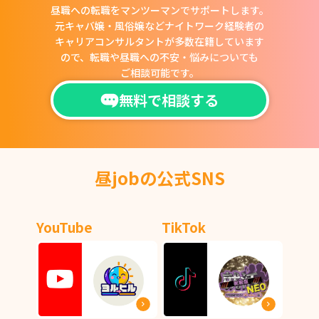
昼職への転職をマンツーマンでサポートします。
元キャバ嬢・風俗嬢などナイトワーク経験者の
キャリアコンサルタントが多数在籍しています
ので、
転職や昼職への不安・悩みについても
ご相談可能です。
無料で相談する
昼jobの公式SNS
YouTube
TikTok