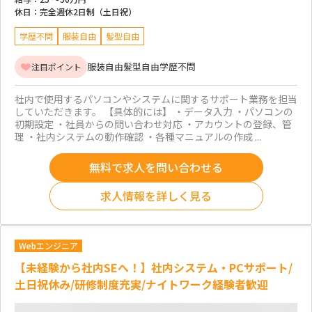
休日：
完全週休2日制（土日祝）
学歴不問
服装自由
髪型自由
服装自由
髪型自由
学歴不問
注目ポイント
社内で使用するパソコンやシステムに関するサポート業務を担当
していただきます。 【具体的には】 ・データ入力 ・パソコンの
初期設定 ・社員からの問い合わせ対応 ・アカウントの登録、管
理 ・社内システムの動作確認 ・各種マニュアルの作成 ...
無料で求人を問い合わせる
求人情報を詳しく見る
Webエンジニア
【未経験から社内SEへ！】社内システム・PCサポート/
土日祝休み/研修制度充実/ナイトワーク経験者歓迎