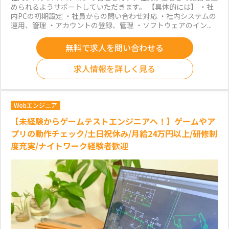
められるようサポートしていただきます。 【具体的には】 ・社
内PCの初期設定 ・社員からの問い合わせ対応 ・社内システムの
運用、管理 ・アカウントの登録、管理 ・ソフトウェアのイン...
無料で求人を問い合わせる
求人情報を詳しく見る
Webエンジニア
【未経験からゲームテストエンジニアへ！】ゲームやア
プリの動作チェック/土日祝休み/月給24万円以上/研修制
度充実/ナイトワーク経験者歓迎