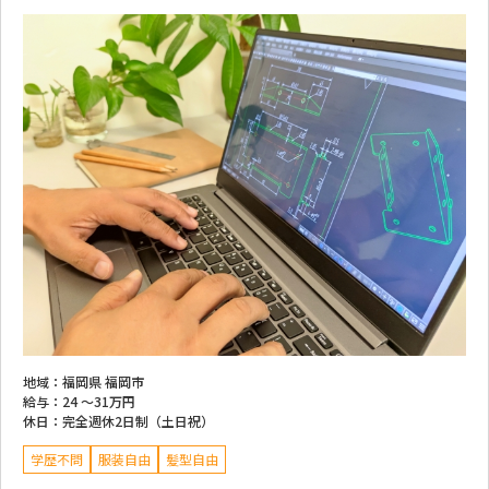
地域：
福岡県 福岡市
給与：
24 ～
31万円
休日：
完全週休2日制（土日祝）
学歴不問
服装自由
髪型自由