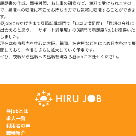
履歴書の作成、面接対策、お仕事の研修など、無料で受けられますの
で、
昼職への転職に不安をお持ちの方でも気軽に転職することができま
す。
昼jobはおかげさまで昼職転職部門で「口コミ満足度」「理想の会社に
出会えると思う」
「サポート満足度」の3部門で満足度No,1を獲得いた
しました。
現在は東京都内を中心に大阪、福岡、名古屋などをはじめ日本各地で展
開しており、
今後もさらに拡大していく予定です。
ぜひ、夜職から昼職への昼職転職なら昼jobにお任せください。
昼jobとは
求人一覧
利用者の声
職種紹介