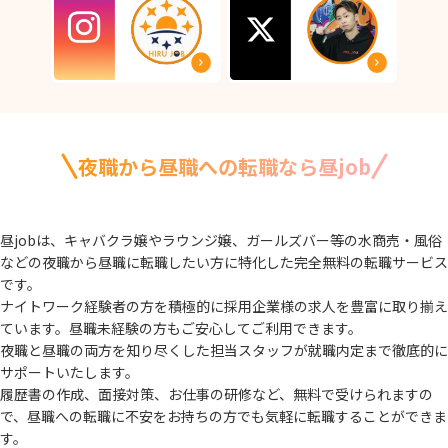
夜職から昼職への転職なら昼job
昼jobは、キャバクラ嬢やラウンジ嬢、ガールズバー等の水商売・風俗
などの夜職から
昼職に転職したい方に特化した完全無料の転職サービス
です。
ナイトワーク経験者の方を積極的に採用企業様の求人を豊富に取り揃え
ています。
昼職未経験の方もご安心してご利用できます。
夜職と昼職の両方を知り尽くした担当スタッフが就職内定まで徹底的に
サポートいたします。
履歴書の作成、面接対策、お仕事の研修など、無料で受けられますの
で、
昼職への転職に不安をお持ちの方でも気軽に転職することができま
す。