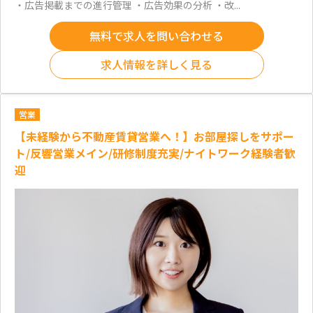
・広告掲載までの進行管理 ・広告効果の分析 ・改...
無料で求人を問い合わせる
求人情報を詳しく見る
営業
【未経験から不動産賃貸営業へ！】お部屋探しをサポー
ト/反響営業メイン/研修制度充実/ナイトワーク経験者歓
迎