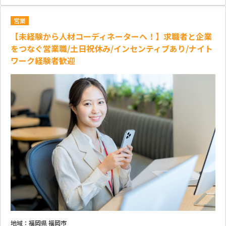
営業
【未経験から人材コーディネーターへ！】求職者と企業
をつなぐ営業職/土日祝休み/インセンティブあり/ナイト
ワーク経験者歓迎
地域：
福岡県 福岡市