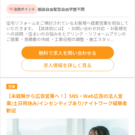
服装自由
髪型自由
学歴不問
注目ポイント
住宅リフォームをご検討されているお客様へ提案営業を担当して
いただきます。 【具体的には】 ・お問い合わせ対応 ・お客様宅
への訪問 ・住まいのお悩みをヒアリング ・リフォームプランの
ご提案 ・見積書の作成 ・工事日程の調整 ・施工スタッ...
無料で求人を問い合わせる
求人情報を詳しく見る
営業
【未経験から広告営業へ！】SNS・Web広告の法人営
業/土日祝休み/インセンティブあり/ナイトワーク経験者
歓迎