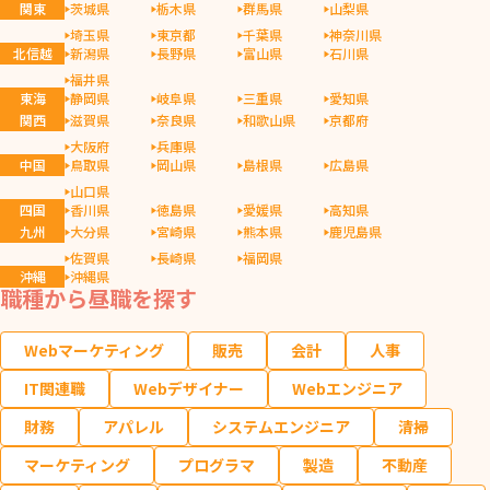
関東
茨城県
栃木県
群馬県
山梨県
埼玉県
東京都
千葉県
神奈川県
北信越
新潟県
長野県
富山県
石川県
福井県
東海
静岡県
岐阜県
三重県
愛知県
関西
滋賀県
奈良県
和歌山県
京都府
大阪府
兵庫県
中国
鳥取県
岡山県
島根県
広島県
山口県
四国
香川県
徳島県
愛媛県
高知県
九州
大分県
宮崎県
熊本県
鹿児島県
佐賀県
長崎県
福岡県
沖縄
沖縄県
職種から昼職を探す
Webマーケティング
販売
会計
人事
IT関連職
Webデザイナー
Webエンジニア
財務
アパレル
システムエンジニア
清掃
マーケティング
プログラマ
製造
不動産