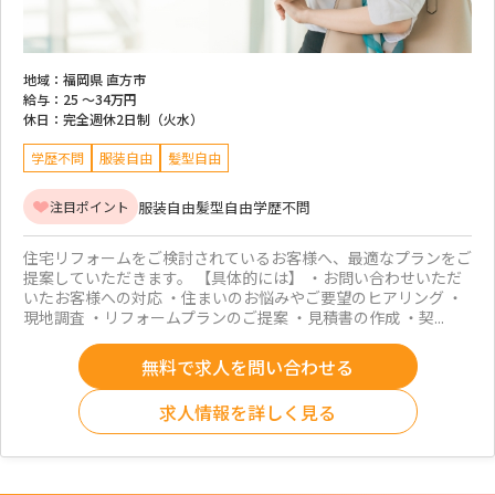
地域：
福岡県 直方市
給与：
25 ～
34万円
休日：
完全週休2日制（火水）
学歴不問
服装自由
髪型自由
服装自由
髪型自由
学歴不問
注目ポイント
住宅リフォームをご検討されているお客様へ、最適なプランをご
提案していただきます。 【具体的には】 ・お問い合わせいただ
いたお客様への対応 ・住まいのお悩みやご要望のヒアリング ・
現地調査 ・リフォームプランのご提案 ・見積書の作成 ・契...
無料で求人を問い合わせる
求人情報を詳しく見る