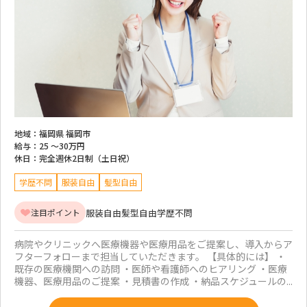
地域：
福岡県 福岡市
給与：
25 ～
30万円
休日：
完全週休2日制（土日祝）
学歴不問
服装自由
髪型自由
服装自由
髪型自由
学歴不問
注目ポイント
病院やクリニックへ医療機器や医療用品をご提案し、導入からア
フターフォローまで担当していただきます。 【具体的には】 ・
既存の医療機関への訪問 ・医師や看護師へのヒアリング ・医療
機器、医療用品のご提案 ・見積書の作成 ・納品スケジュールの...