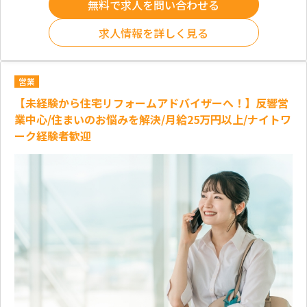
無料で求人を問い合わせる
求人情報を詳しく見る
営業
【未経験から住宅リフォームアドバイザーへ！】反響営
業中心/住まいのお悩みを解決/月給25万円以上/ナイトワ
ーク経験者歓迎