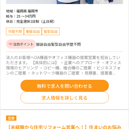
地域：
福岡県 福岡市
給与：
25 ～
34万円
休日：
完全週休2日制（土日祝）
学歴不問
服装自由
髪型自由
服装自由
髪型自由
学歴不問
注目ポイント
法人のお客様へOA機器やオフィス機器の提案営業を担当してい
ただきます。 【具体的には】 ・企業へのアプローチ ・オフィス
環境のヒアリング ・コピー機、複合機のご提案 ・ビジネスフォ
ンのご提案 ・ネットワーク機器のご提案 ・見積書、提案書...
無料で求人を問い合わせる
求人情報を詳しく見る
営業
【未経験から住宅リフォーム営業へ！】住まいのお悩み