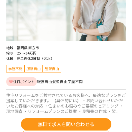
地域：
福岡県 直方市
給与：
25 ～
34万円
休日：
完全週休2日制（火水）
学歴不問
服装自由
髪型自由
服装自由
髪型自由
学歴不問
注目ポイント
住宅リフォームをご検討されているお客様へ、最適なプランをご
提案していただきます。 【具体的には】 ・お問い合わせいただ
いたお客様への対応 ・住まいのお悩みやご要望のヒアリング ・
現地調査 ・リフォームプランのご提案 ・見積書の作成 ・契...
無料で求人を問い合わせる