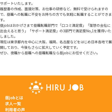
サポートいたします。
履歴書の作成、面接対策、お仕事の研修など、無料で受けられますの
で、
昼職への転職に不安をお持ちの方でも気軽に転職することができま
す。
昼jobはおかげさまで昼職転職部門で「口コミ満足度」「理想の会社に
出会えると思う」
「サポート満足度」の3部門で満足度No,1を獲得いた
しました。
現在は東京都内を中心に大阪、福岡、名古屋などをはじめ日本各地で展
開しており、
今後もさらに拡大していく予定です。
ぜひ、夜職から昼職への昼職転職なら昼jobにお任せください。
昼jobとは
求人一覧
利用者の声