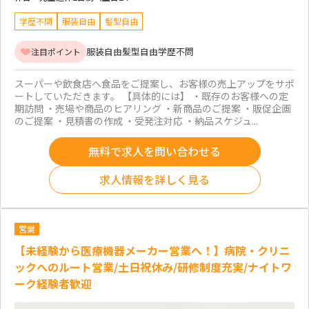
学歴不問
服装自由
髪型自由
服装自由
髪型自由
学歴不問
注目ポイント
スーパーや飲食店へ食品をご提案し、お客様の売上アップをサポ
ートしていただきます。 【具体的には】 ・既存のお客様への定
期訪問 ・売場や商品のヒアリング ・新商品のご提案 ・販促企画
のご提案 ・見積書の作成 ・受発注対応 ・納品スケジュ...
無料で求人を問い合わせる
求人情報を詳しく見る
営業
【未経験から医療機器メーカー営業へ！】病院・クリニ
ックへのルート営業/土日祝休み/研修制度充実/ナイトワ
ーク経験者歓迎