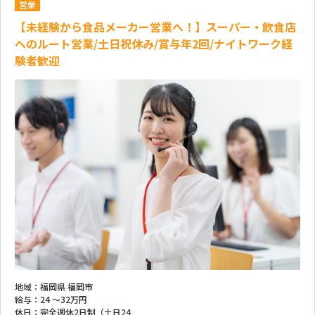
営業
【未経験から食品メーカー営業へ！】スーパー・飲食店
へのルート営業/土日祝休み/賞与年2回/ナイトワーク経
験者歓迎
地域：
福岡県 福岡市
給与：
24 ～
32万円
休日：
完全週休2日制（土日24