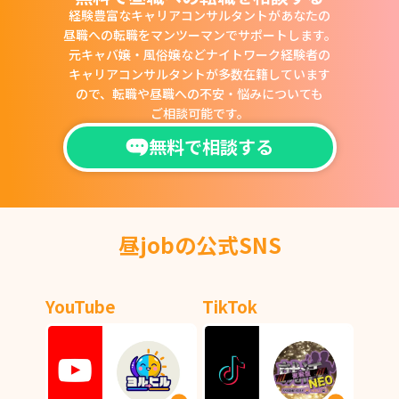
経験豊富なキャリアコンサルタントがあなたの
昼職への転職をマンツーマンでサポートします。
元キャバ嬢・風俗嬢などナイトワーク経験者の
キャリアコンサルタントが多数在籍しています
ので、
転職や昼職への不安・悩みについても
ご相談可能です。
無料で相談する
昼jobの公式SNS
YouTube
TikTok