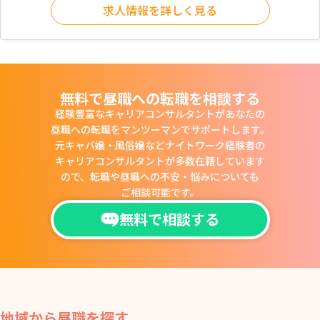
求人情報を詳しく見る
無料で昼職への転職を相談する
経験豊富なキャリアコンサルタントがあなたの
昼職への転職をマンツーマンでサポートします。
元キャバ嬢・風俗嬢などナイトワーク経験者の
キャリアコンサルタントが多数在籍しています
ので、
転職や昼職への不安・悩みについても
ご相談可能です。
無料で相談する
地域から昼職を探す