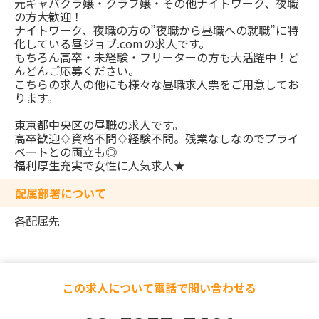
元キャバクラ嬢・クラブ嬢・その他ナイトワーク、夜職
の方大歓迎！
ナイトワーク、夜職の方の”夜職から昼職への就職”に特
化している昼ジョブ.comの求人です。
もちろん高卒・未経験・フリーターの方も大活躍中！ど
んどんご応募ください。
こちらの求人の他にも様々な昼職求人票をご用意してお
ります。
東京都中央区の昼職の求人です。
高卒歓迎♢資格不問♢経験不問。残業なしなのでプライ
ベートとの両立も◎
福利厚生充実で女性に人気求人★
配属部署について
各配属先
この求人について電話で問い合わせる