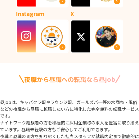
Instagram
X
夜職から昼職への転職なら昼job
昼jobは、キャバクラ嬢やラウンジ嬢、ガールズバー等の水商売・風俗
などの夜職から
昼職に転職したい方に特化した完全無料の転職サービス
です。
ナイトワーク経験者の方を積極的に採用企業様の求人を豊富に取り揃え
ています。
昼職未経験の方もご安心してご利用できます。
夜職と昼職の両方を知り尽くした担当スタッフが就職内定まで徹底的に