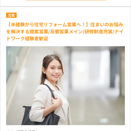
営業
【未経験から住宅リフォーム営業へ！】住まいのお悩み
を解決する提案営業/反響営業メイン/研修制度充実/ナイ
トワーク経験者歓迎