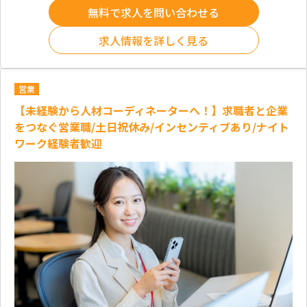
無料で求人を問い合わせる
求人情報を詳しく見る
営業
【未経験から人材コーディネーターへ！】求職者と企業
をつなぐ営業職/土日祝休み/インセンティブあり/ナイト
ワーク経験者歓迎