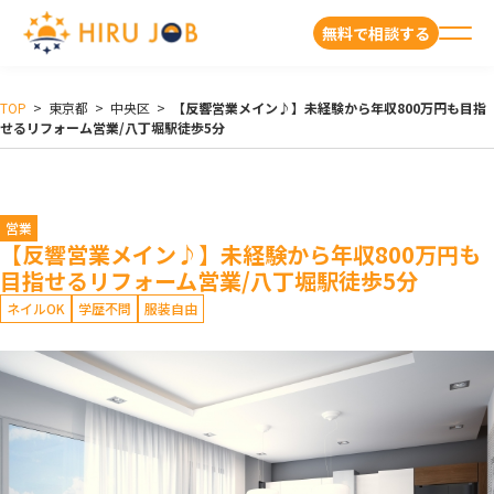
無料で相談する
TOP
>
東京都
>
中央区
>
【反響営業メイン♪】未経験から年収800万円も目指
せるリフォーム営業/八丁堀駅徒歩5分
営業
【反響営業メイン♪】未経験から年収800万円も
目指せるリフォーム営業/八丁堀駅徒歩5分
ネイルOK
学歴不問
服装自由