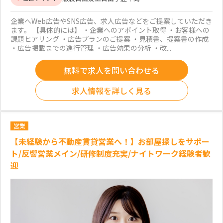
企業へWeb広告やSNS広告、求人広告などをご提案していただき
ます。 【具体的には】 ・企業へのアポイント取得 ・お客様への
課題ヒアリング ・広告プランのご提案 ・見積書、提案書の作成
・広告掲載までの進行管理 ・広告効果の分析 ・改...
無料で求人を問い合わせる
求人情報を詳しく見る
営業
【未経験から不動産賃貸営業へ！】お部屋探しをサポー
ト/反響営業メイン/研修制度充実/ナイトワーク経験者歓
迎