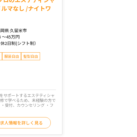
ノルマなし /ナイトワ
岡県 久留米市
3 ～
45万円
休2日制(シフト制）
服装自由
髪型自由
をサポートするエステティシャ
研修で学べるため、未経験の方で
 ・受付、カウンセリング ・フ
求人情報を詳しく見る