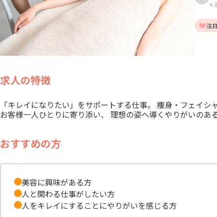
+
注
求人の特徴
「キレイになりたい」をサポートする仕事。 痩身・フェイシ
お客様一人ひとりに寄り添い、 理想の姿へ導くやりがいのあ
おすすめの方
美容に興味がある方
人と関わる仕事がしたい方
人をキレイにすることにやりがいを感じる方