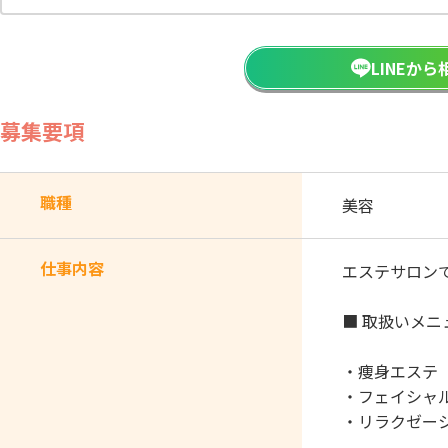
LINEか
募集要項
職種
美容
仕事内容
エステサロン
■ 取扱いメニ
・痩身エステ
・フェイシャ
・リラクゼー