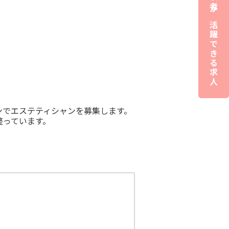
夜職経験者が活躍できる求人
ンでエステティシャンを募集します。
整っています。