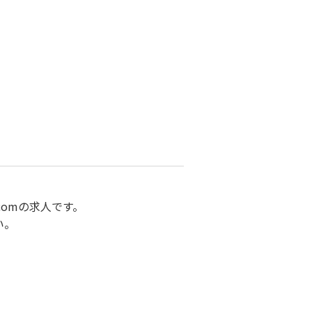
omの求人です。
い。