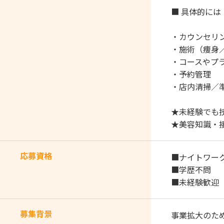
■ 具体的には
・カウンセリ
・施術（痩身
・コースやプ
・予約管理
・店内清掃／
★未経験でも
★美容知識・
応募資格
■ナイトワー
■学歴不問
■未経験歓迎
募集背景
事業拡大のた