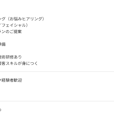
ング（お悩みヒアリング）
／フェイシャル）
ランのご提案
準備
技術研修あり
接客スキルが身につく
ク経験者歓迎
め