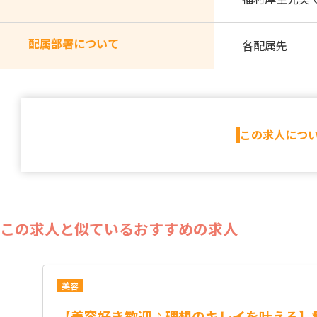
配属部署について
各配属先
この求人につ
この求人と似ているおすすめの求人
美容
【美容好き歓迎♪理想のキレイを叶える】