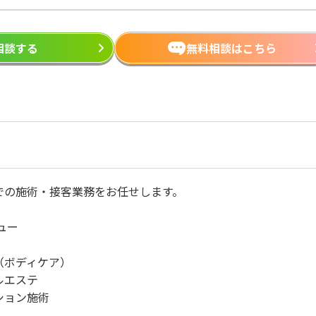
ら相談する
無料相談はこちら
での施術・接客業務をお任せします。
ュー
（ボディケア）
ルエステ
ション施術