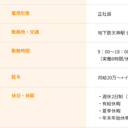
雇用形態
正社員
勤務地・交通
地下鉄天神駅 
勤務時間
9：00～18：0
（実働8時間/
給与
月給20万～+
休日・休暇
・週休2日制
・有給休暇
・夏季休暇
・年末年始休