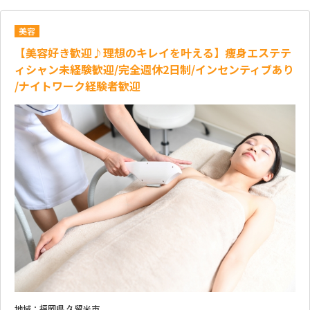
美容
【美容好き歓迎♪理想のキレイを叶える】痩身エステテ
ィシャン未経験歓迎/完全週休2日制/インセンティブあり
/ナイトワーク経験者歓迎
地域：
福岡県 久留米市