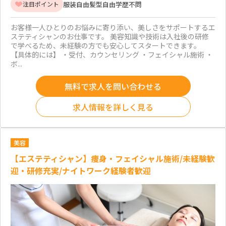
服装自由
髪型自由
学歴不問
注目ポイント
お客様一人ひとりのお悩みに寄り添い、美しさをサポートするエ
ステティシャンのお仕事です。 美容知識や技術は入社後の研修
で学べるため、未経験の方でも安心してスタートできます。
【具体的には】 ・受付、カウンセリング ・フェイシャル施術 ・
ボ...
無料で求人を問い合わせる
求人情報を詳しく見る
美容
【エステティシャン】痩身・フェイシャル施術/未経験歓
迎・研修充実/ナイトワーク経験者歓迎