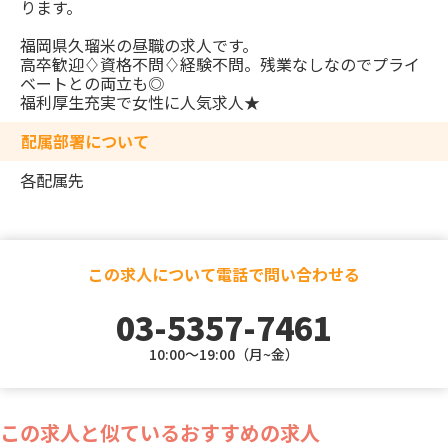
ります。
福岡県久瑠米の昼職の求人です。
高卒歓迎♢資格不問♢経験不問。残業なしなのでプライ
ベートとの両立も◎
福利厚生充実で女性に人気求人★
配属部署について
各配属先
この求人について電話で問い合わせる
03-5357-7461
10:00～19:00（月~金）
この求人と似ているおすすめの求人