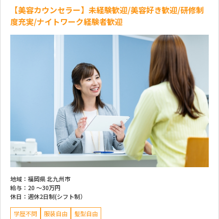
【美容カウンセラー】未経験歓迎/美容好き歓迎/研修制
度充実/ナイトワーク経験者歓迎
地域：
福岡県 北九州市
給与：
20 ～
30万円
休日：
週休2日制(シフト制）
学歴不問
服装自由
髪型自由