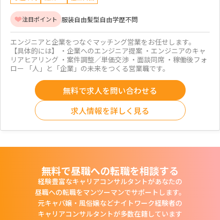
服装自由
髪型自由
学歴不問
注目ポイント
エンジニアと企業をつなぐマッチング営業をお任せします。
【具体的には】 ・企業へのエンジニア提案 ・エンジニアのキャ
リアヒアリング ・案件調整／単価交渉 ・面談同席 ・稼働後フォ
ロー 「人」と「企業」の未来をつくる営業職です。
無料で求人を問い合わせる
求人情報を詳しく見る
無料で昼職への転職を相談する
経験豊富なキャリアコンサルタントがあなたの
昼職への転職をマンツーマンでサポートします。
元キャバ嬢・風俗嬢などナイトワーク経験者の
キャリアコンサルタントが多数在籍しています