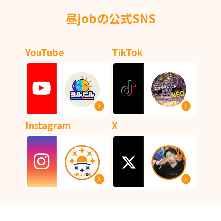
昼jobの公式SNS
YouTube
TikTok
Instagram
X