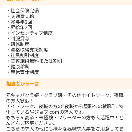
・社会保険完備
・交通費支給
・賞与年2回
・昇給年2回
・インセンティブ制度
・制服貸与
・研修制度
・資格取得支援制度
・社員割引制度
・美容施術無料または割引
・健康診断
・産休育休制度
担当者から一言
元キャバクラ嬢・クラブ嬢・その他ナイトワーク、夜職
の方大歓迎！
ナイトワーク、夜職の方の”夜職から昼職への就職”に特
化している昼ジョブ.comの求人です。
もちろん高卒・未経験・フリーターの方も大活躍中！ど
んどんご応募ください。
こちらの求人の他にも様々な昼職求人票をご用意してお