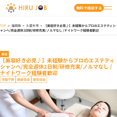
無料で相談する
TOP
>
福岡県
>
久留米市
>
【美容好き必見♪】未経験からプロのエステティシ
ャンへ/完全週休2日制/研修充実/ノルマなし /ナイトワーク経験者歓迎
美容
【美容好き必見♪】未経験からプロのエステティ
シャンへ/完全週休2日制/研修充実/ノルマなし /
ナイトワーク経験者歓迎
学歴不問
服装自由
髪型自由