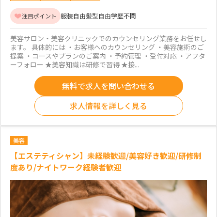
服装自由
髪型自由
学歴不問
注目ポイント
美容サロン・美容クリニックでのカウンセリング業務をお任せし
ます。 具体的には ・お客様へのカウンセリング ・美容施術のご
提案 ・コースやプランのご案内 ・予約管理 ・受付対応 ・アフタ
ーフォロー ★美容知識は研修で習得 ★接...
無料で求人を問い合わせる
求人情報を詳しく見る
美容
【エステティシャン】未経験歓迎/美容好き歓迎/研修制
度あり/ナイトワーク経験者歓迎