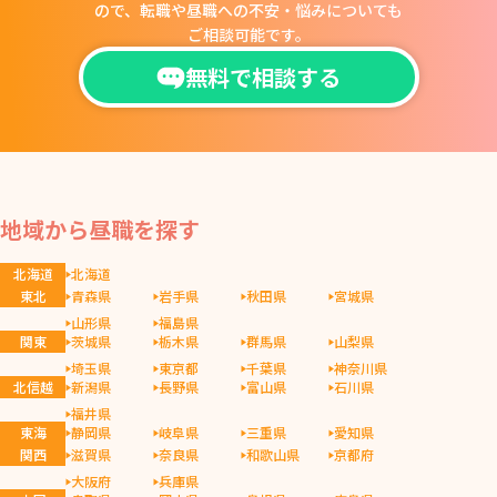
ので、
転職や昼職への不安・悩みについても
ご相談可能です。
無料で相談する
地域から昼職を探す
北海道
北海道
東北
青森県
岩手県
秋田県
宮城県
山形県
福島県
関東
茨城県
栃木県
群馬県
山梨県
埼玉県
東京都
千葉県
神奈川県
北信越
新潟県
長野県
富山県
石川県
福井県
東海
静岡県
岐阜県
三重県
愛知県
関西
滋賀県
奈良県
和歌山県
京都府
大阪府
兵庫県