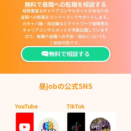
無料で昼職への転職を相談する
経験豊富なキャリアコンサルタントがあなたの
昼職への転職をマンツーマンでサポートします。
元キャバ嬢・風俗嬢などナイトワーク経験者の
キャリアコンサルタントが多数在籍しています
ので、
転職や昼職への不安・悩みについても
ご相談可能です。
無料で相談する
昼jobの公式SNS
YouTube
TikTok