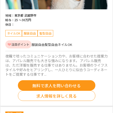
地域：
東京都 武蔵野市
給与：
25 ～
30万円
休日：
ネイルOK
服装自由
髪型自由
服装自由
髪型自由
ネイルOK
注目ポイント
夜職で培ったコミュニケーション力や、お客様に合わせた提案力
は、アパレル販売でも大きな強みになります。 アパレル販売
は、ただ洋服を販売する仕事ではありません。お客様のライフス
タイルや好みをヒアリングし、一人ひとりに似合うコーディネー
トをご提案する仕事です...
無料で求人を問い合わせる
求人情報を詳しく見る