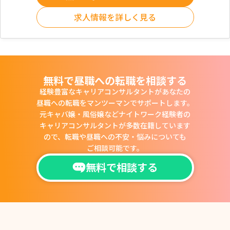
求人情報を詳しく見る
無料で昼職への転職を相談する
経験豊富なキャリアコンサルタントがあなたの
昼職への転職をマンツーマンでサポートします。
元キャバ嬢・風俗嬢などナイトワーク経験者の
キャリアコンサルタントが多数在籍しています
ので、
転職や昼職への不安・悩みについても
ご相談可能です。
無料で相談する