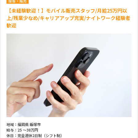
接客・販売
【未経験歓迎！】モバイル販売スタッフ/月給25万円以
上/残業少なめ/キャリアアップ充実/ナイトワーク経験者
歓迎
地域：
福岡県 飯塚市
給与：
25 ～
38万円
休日：
完全週休2日制（シフト制）