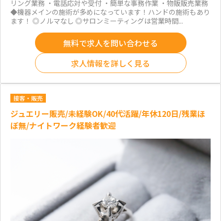
リング業務 ・電話応対や受付 ・簡単な事務作業 ・物販販売業務
◆機器メインの施術が多めになっています！ハンドの施術もあり
ます！ ◎ノルマなし ◎サロンミーティングは営業時間...
無料で求人を問い合わせる
求人情報を詳しく見る
接客・販売
ジュエリー販売/未経験OK/40代活躍/年休120日/残業ほ
ぼ無/ナイトワーク経験者歓迎