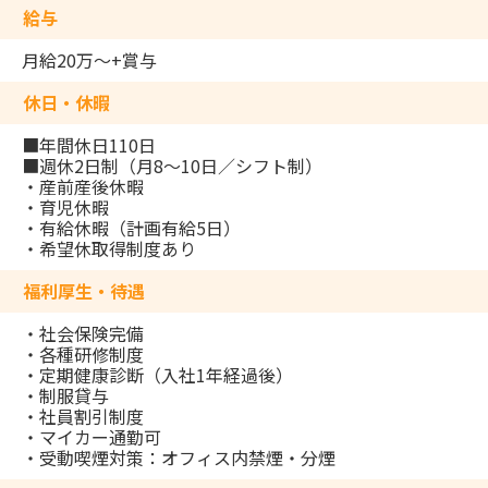
給与
月給20万～+賞与
休日・休暇
■年間休日110日
■週休2日制（月8～10日／シフト制）
・産前産後休暇
・育児休暇
・有給休暇（計画有給5日）
・希望休取得制度あり
福利厚生・待遇
・社会保険完備
・各種研修制度
・定期健康診断（入社1年経過後）
・制服貸与
・社員割引制度
・マイカー通勤可
・受動喫煙対策：オフィス内禁煙・分煙