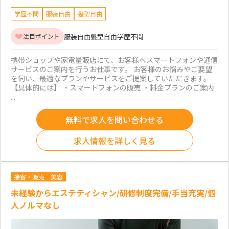
学歴不問
服装自由
髪型自由
服装自由
髪型自由
学歴不問
注目ポイント
携帯ショップや家電量販店にて、お客様へスマートフォンや通信
サービスのご案内を行うお仕事です。 お客様のお悩みやご要望
を伺い、最適なプランやサービスをご提案していただきます。
【具体的には】 ・スマートフォンの販売 ・料金プランのご案内
...
無料で求人を問い合わせる
求人情報を詳しく見る
接客・販売
美容
未経験からエステティシャン/研修制度完備/手当充実/個
人ノルマなし