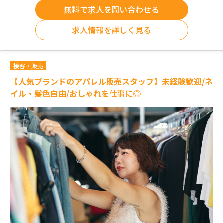
無料で求人を問い合わせる
求人情報を詳しく見る
接客・販売
【人気ブランドのアパレル販売スタッフ】未経験歓迎/ネ
イル・髪色自由/おしゃれを仕事に◎