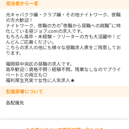
担当者から一言
元キャバクラ嬢・クラブ嬢・その他ナイトワーク、夜職
の方大歓迎！
ナイトワーク、夜職の方の”夜職から昼職への就職”に特
化している昼ジョブ.comの求人です。
もちろん高卒・未経験・フリーターの方も大活躍中！ど
んどんご応募ください。
こちらの求人の他にも様々な昼職求人票をご用意してお
ります。
福岡県中央区の昼職の求人です。
高卒歓迎♢資格不問♢経験不問。残業なしなのでプライ
ベートとの両立も◎
福利厚生充実で女性に人気求人★
配属部署について
各配属先