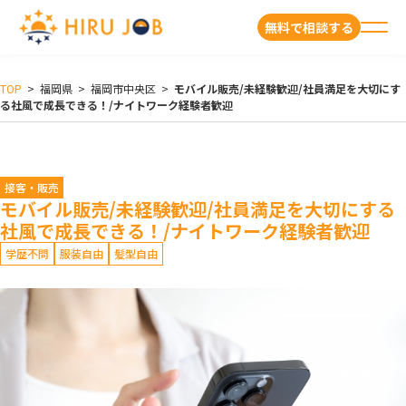
無料で相談する
TOP
>
福岡県
>
福岡市中央区
>
モバイル販売/未経験歓迎/社員満足を大切にす
る社風で成長できる！/ナイトワーク経験者歓迎
接客・販売
モバイル販売/未経験歓迎/社員満足を大切にする
社風で成長できる！/ナイトワーク経験者歓迎
学歴不問
服装自由
髪型自由