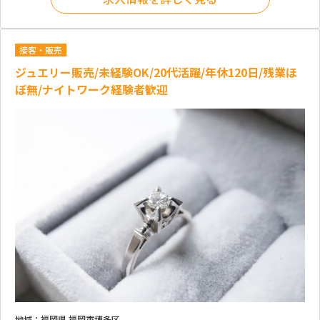
接客・販売
ジュエリー販売/未経験OK/20代活躍/年休120日/残業ほ
ぼ無/ナイトワーク経験者歓迎
地域：
福岡県 福岡市博多区