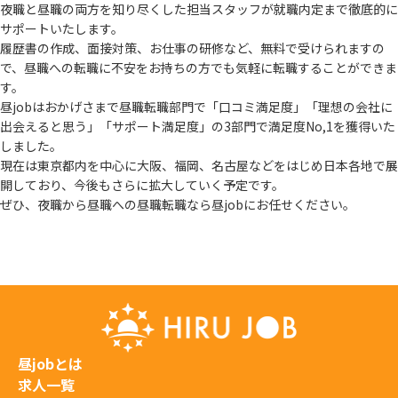
夜職と昼職の両方を知り尽くした担当スタッフが就職内定まで徹底的に
サポートいたします。
履歴書の作成、面接対策、お仕事の研修など、無料で受けられますの
で、
昼職への転職に不安をお持ちの方でも気軽に転職することができま
す。
昼jobはおかげさまで昼職転職部門で「口コミ満足度」「理想の会社に
出会えると思う」
「サポート満足度」の3部門で満足度No,1を獲得いた
しました。
現在は東京都内を中心に大阪、福岡、名古屋などをはじめ日本各地で展
開しており、
今後もさらに拡大していく予定です。
ぜひ、夜職から昼職への昼職転職なら昼jobにお任せください。
昼jobとは
求人一覧