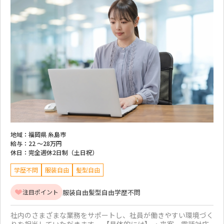
地域：
福岡県 糸島市
給与：
22 ～
28万円
休日：
完全週休2日制（土日祝）
学歴不問
服装自由
髪型自由
服装自由
髪型自由
学歴不問
注目ポイント
社内のさまざまな業務をサポートし、社員が働きやすい環境づく