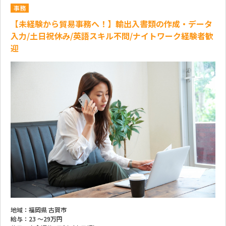
事務
【未経験から貿易事務へ！】輸出入書類の作成・データ
入力/土日祝休み/英語スキル不問/ナイトワーク経験者歓
迎
地域：
福岡県 古賀市
給与：
23 ～
29万円