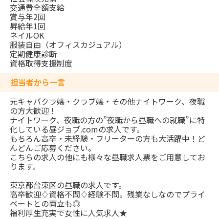
交通費全額支給
賞与年2回
昇給年1回
ネイルOK
服装自由（オフィスカジュアル）
定期健康診断
資格取得支援制度
担当者から一言
元キャバクラ嬢・クラブ嬢・その他ナイトワーク、夜職
の方大歓迎！
ナイトワーク、夜職の方の”夜職から昼職への就職”に特
化している昼ジョブ.comの求人です。
もちろん高卒・未経験・フリーターの方も大活躍中！ど
んどんご応募ください。
こちらの求人の他にも様々な昼職求人票をご用意してお
ります。
東京都台東区の昼職の求人です。
高卒歓迎♢資格不問♢経験不問。残業なしなのでプライ
ベートとの両立も◎
福利厚生充実で女性に人気求人★