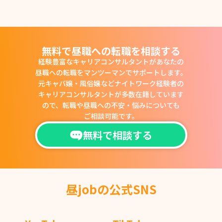
無料で昼職への転職を相談する
経験豊富なキャリアコンサルタントがあなたの
昼職への転職をマンツーマンでサポートします。
元キャバ嬢・風俗嬢などナイトワーク経験者の
キャリアコンサルタントが多数在籍しています
ので、
転職や昼職への不安・悩みについても
ご相談可能です。
無料で相談する
昼jobの公式SNS