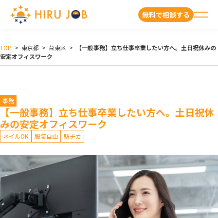
無料で相談する
TOP
>
東京都
>
台東区
>
【一般事務】立ち仕事卒業したい方へ。土日祝休みの
安定オフィスワーク
事務
【一般事務】立ち仕事卒業したい方へ。土日祝休
みの安定オフィスワーク
ネイルOK
服装自由
駅チカ