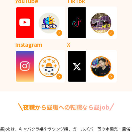
YouTube
TikTok
Instagram
X
夜職から昼職への転職なら昼job
昼jobは、キャバクラ嬢やラウンジ嬢、ガールズバー等の水商売・風俗