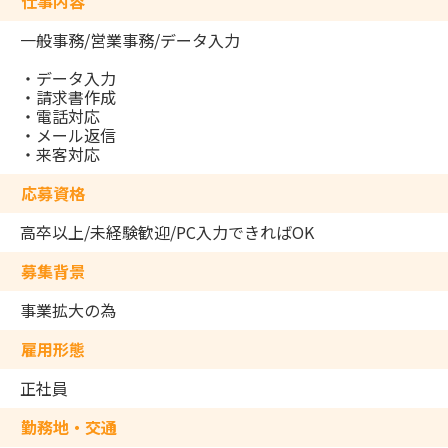
仕事内容
一般事務/営業事務/データ入力
・データ入力
・請求書作成
・電話対応
・メール返信
・来客対応
応募資格
高卒以上/未経験歓迎/PC入力できればOK
募集背景
事業拡大の為
雇用形態
正社員
勤務地・交通