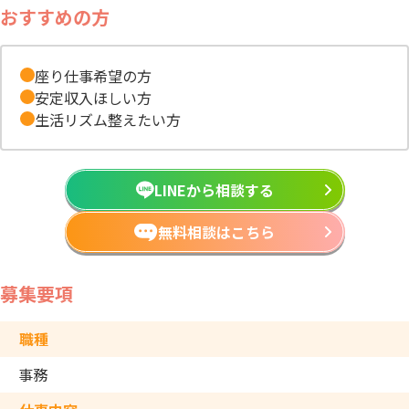
おすすめの方
座り仕事希望の方
安定収入ほしい方
生活リズム整えたい方
LINEから相談する
無料相談はこちら
募集要項
職種
事務