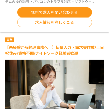
テムの操作説明 ・パソコンのトラブル対応 ・ソフトウェ...
無料で求人を問い合わせる
求人情報を詳しく見る
事務
【未経験から経理事務へ！】伝票入力・請求書作成/土日
祝休み/資格不問/ナイトワーク経験者歓迎