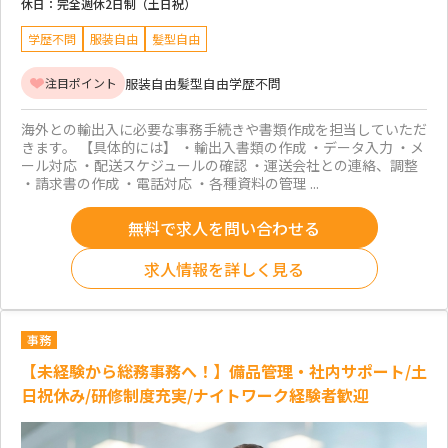
休日：
完全週休2日制（土日祝）
学歴不問
服装自由
髪型自由
服装自由
髪型自由
学歴不問
注目ポイント
海外との輸出入に必要な事務手続きや書類作成を担当していただ
きます。 【具体的には】 ・輸出入書類の作成 ・データ入力 ・メ
ール対応 ・配送スケジュールの確認 ・運送会社との連絡、調整
・請求書の作成 ・電話対応 ・各種資料の管理 ...
無料で求人を問い合わせる
求人情報を詳しく見る
事務
【未経験から総務事務へ！】備品管理・社内サポート/土
日祝休み/研修制度充実/ナイトワーク経験者歓迎