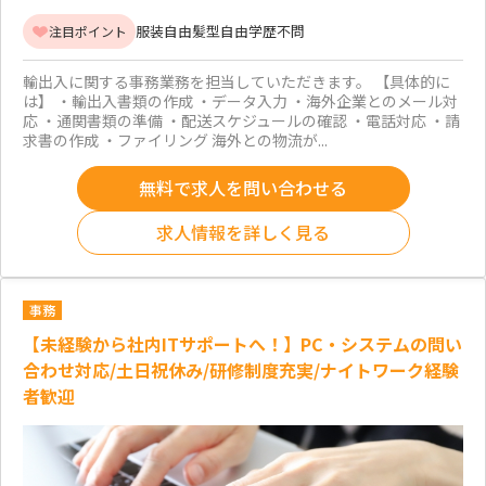
服装自由
髪型自由
学歴不問
注目ポイント
輸出入に関する事務業務を担当していただきます。 【具体的に
は】 ・輸出入書類の作成 ・データ入力 ・海外企業とのメール対
応 ・通関書類の準備 ・配送スケジュールの確認 ・電話対応 ・請
求書の作成 ・ファイリング 海外との物流が...
無料で求人を問い合わせる
求人情報を詳しく見る
事務
【未経験から社内ITサポートへ！】PC・システムの問い
合わせ対応/土日祝休み/研修制度充実/ナイトワーク経験
者歓迎