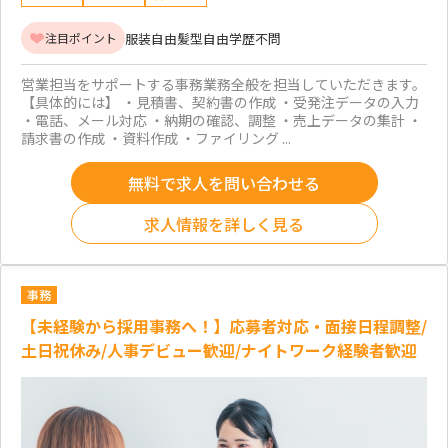
服装自由
髪型自由
学歴不問
注目ポイント
営業担当をサポートする事務業務全般を担当していただきます。
【具体的には】 ・見積書、契約書の作成 ・受発注データの入力
・電話、メール対応 ・納期の確認、調整 ・売上データの集計 ・
請求書の作成 ・資料作成 ・ファイリング ...
無料で求人を問い合わせる
求人情報を詳しく見る
事務
【未経験から採用事務へ！】応募者対応・面接日程調整/
土日祝休み/人事デビュー歓迎/ナイトワーク経験者歓迎