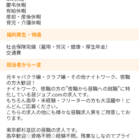
慶弔休暇
有給休暇
産前・産後休暇
育児・介護休暇
福利厚生・待遇
社会保険完備（雇用・労災・健康・厚生年金）
交通費
担当者から一言
元キャバクラ嬢・クラブ嬢・その他ナイトワーク、夜職
の方大歓迎！
ナイトワーク、夜職の方の”夜職から昼職への就職”に特
化している昼ジョブ.comの求人です。
もちろん高卒・未経験・フリーターの方も大活躍中！ど
んどんご応募ください。
こちらの求人の他にも様々な昼職求人票をご用意してお
ります。
東京都杉並区の昼職の求人です。
高卒歓迎♢資格不問♢経験不問。残業なしなのでプライ