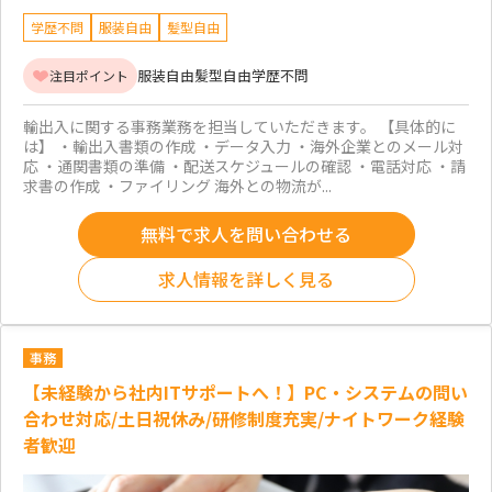
学歴不問
服装自由
髪型自由
服装自由
髪型自由
学歴不問
注目ポイント
輸出入に関する事務業務を担当していただきます。 【具体的に
は】 ・輸出入書類の作成 ・データ入力 ・海外企業とのメール対
応 ・通関書類の準備 ・配送スケジュールの確認 ・電話対応 ・請
求書の作成 ・ファイリング 海外との物流が...
無料で求人を問い合わせる
求人情報を詳しく見る
事務
【未経験から社内ITサポートへ！】PC・システムの問い
合わせ対応/土日祝休み/研修制度充実/ナイトワーク経験
者歓迎