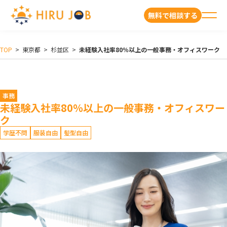
無料で相談する
TOP
>
東京都
>
杉並区
>
未経験入社率80％以上の一般事務・オフィスワーク
事務
未経験入社率80％以上の一般事務・オフィスワー
ク
学歴不問
服装自由
髪型自由