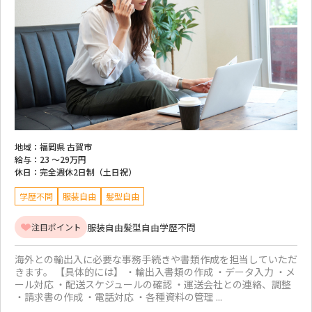
地域：
福岡県 古賀市
給与：
23 ～
29万円
休日：
完全週休2日制（土日祝）
学歴不問
服装自由
髪型自由
服装自由
髪型自由
学歴不問
注目ポイント
海外との輸出入に必要な事務手続きや書類作成を担当していただ
きます。 【具体的には】 ・輸出入書類の作成 ・データ入力 ・メ
ール対応 ・配送スケジュールの確認 ・運送会社との連絡、調整
・請求書の作成 ・電話対応 ・各種資料の管理 ...