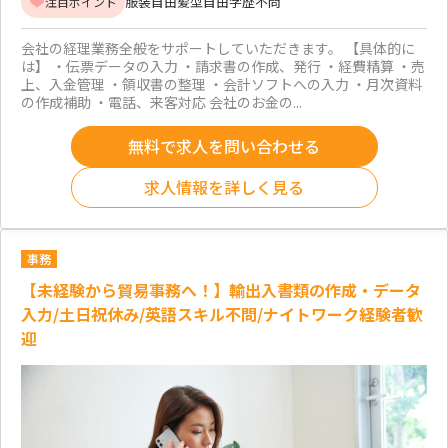
服装自由
髪型自由
学歴不問
注目ポイント
会社の経理業務全般をサポートしていただきます。 【具体的に
は】 ・伝票データの入力 ・請求書の作成、発行 ・経費精算 ・売
上、入金管理 ・領収書の整理 ・会計ソフトへの入力 ・月次資料
の作成補助 ・電話、来客対応 会社のお金の...
無料で求人を問い合わせる
求人情報を詳しく見る
事務
【未経験から貿易事務へ！】輸出入書類の作成・データ
入力/土日祝休み/英語スキル不問/ナイトワーク経験者歓
迎