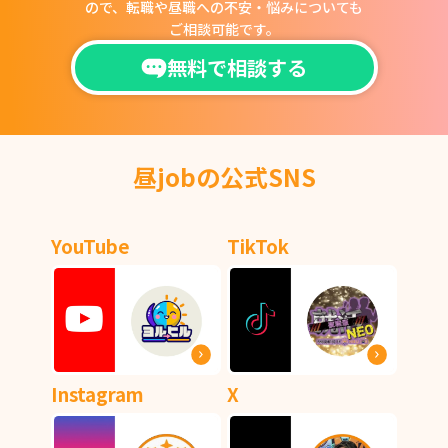
ので、
転職や昼職への不安・悩みについても
ご相談可能です。
無料で相談する
昼jobの公式SNS
YouTube
TikTok
Instagram
X