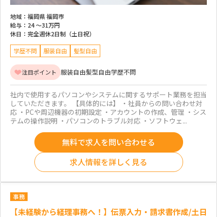
地域：
福岡県 福岡市
給与：
24 ～
31万円
休日：
完全週休2日制（土日祝）
学歴不問
服装自由
髪型自由
服装自由
髪型自由
学歴不問
注目ポイント
社内で使用するパソコンやシステムに関するサポート業務を担当
していただきます。 【具体的には】 ・社員からの問い合わせ対
応 ・PCや周辺機器の初期設定 ・アカウントの作成、管理 ・シス
テムの操作説明 ・パソコンのトラブル対応 ・ソフトウェ...
無料で求人を問い合わせる
求人情報を詳しく見る
事務
【未経験から経理事務へ！】伝票入力・請求書作成/土日