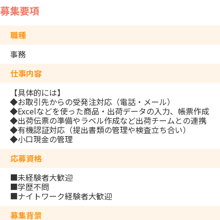
募集要項
職種
事務
仕事内容
【具体的には】
◆お取引先からの受発注対応（電話・メール）
◆Excelなどを使った商品・出荷データの入力、帳票作成
◆出荷伝票の準備やラベル作成など出荷チームとの連携
◆有機認証対応（提出書類の管理や検査立ち合い）
◆小口現金の管理
応募資格
■未経験者大歓迎
■学歴不問
■ナイトワーク経験者大歓迎
募集背景