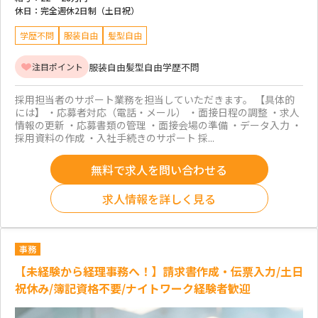
休日：
完全週休2日制（土日祝）
学歴不問
服装自由
髪型自由
服装自由
髪型自由
学歴不問
注目ポイント
採用担当者のサポート業務を担当していただきます。 【具体的
には】 ・応募者対応（電話・メール） ・面接日程の調整 ・求人
情報の更新 ・応募書類の管理 ・面接会場の準備 ・データ入力 ・
採用資料の作成 ・入社手続きのサポート 採...
無料で求人を問い合わせる
求人情報を詳しく見る
事務
【未経験から経理事務へ！】請求書作成・伝票入力/土日
祝休み/簿記資格不要/ナイトワーク経験者歓迎