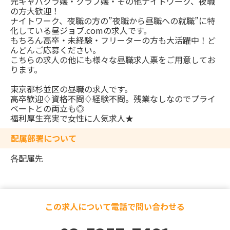
元キャバクラ嬢・クラブ嬢・その他ナイトワーク、夜職
の方大歓迎！
ナイトワーク、夜職の方の”夜職から昼職への就職”に特
化している昼ジョブ.comの求人です。
もちろん高卒・未経験・フリーターの方も大活躍中！ど
んどんご応募ください。
こちらの求人の他にも様々な昼職求人票をご用意してお
ります。
東京都杉並区の昼職の求人です。
高卒歓迎♢資格不問♢経験不問。残業なしなのでプライ
ベートとの両立も◎
福利厚生充実で女性に人気求人★
配属部署について
各配属先
この求人について電話で問い合わせる