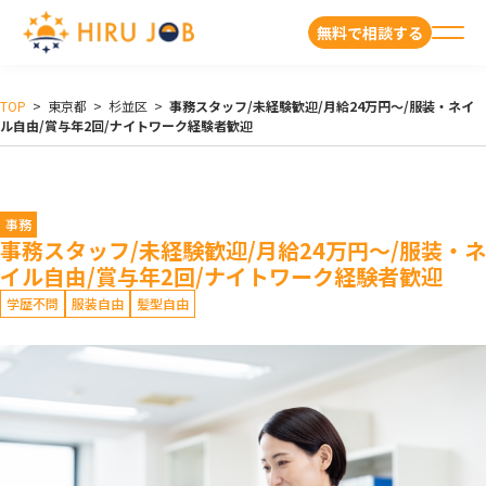
無料で相談する
TOP
>
東京都
>
杉並区
>
事務スタッフ/未経験歓迎/月給24万円～/服装・ネイ
ル自由/賞与年2回/ナイトワーク経験者歓迎
事務
事務スタッフ/未経験歓迎/月給24万円～/服装・ネ
イル自由/賞与年2回/ナイトワーク経験者歓迎
学歴不問
服装自由
髪型自由