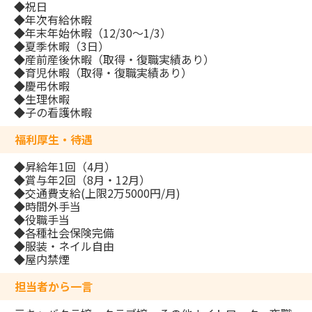
◆祝日
◆年次有給休暇
◆年末年始休暇（12/30～1/3）
◆夏季休暇（3日）
◆産前産後休暇（取得・復職実績あり）
◆育児休暇（取得・復職実績あり）
◆慶弔休暇
◆生理休暇
◆子の看護休暇
福利厚生・待遇
◆昇給年1回（4月）
◆賞与年2回（8月・12月）
◆交通費支給(上限2万5000円/月)
◆時間外手当
◆役職手当
◆各種社会保険完備
◆服装・ネイル自由
◆屋内禁煙
担当者から一言