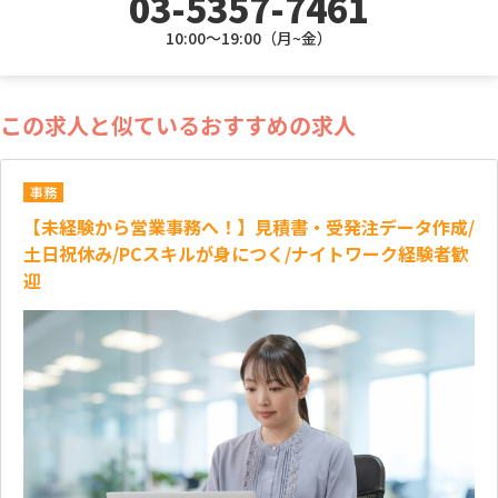
03-5357-7461
10:00～19:00（月~金）
この求人と似ているおすすめの求人
事務
【未経験から営業事務へ！】見積書・受発注データ作成/
土日祝休み/PCスキルが身につく/ナイトワーク経験者歓
迎