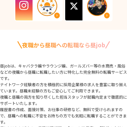
夜職から昼職への転職なら昼job
昼jobは、キャバクラ嬢やラウンジ嬢、ガールズバー等の水商売・風俗
などの夜職から
昼職に転職したい方に特化した完全無料の転職サービス
です。
ナイトワーク経験者の方を積極的に採用企業様の求人を豊富に取り揃え
ています。
昼職未経験の方もご安心してご利用できます。
夜職と昼職の両方を知り尽くした担当スタッフが就職内定まで徹底的に
サポートいたします。
履歴書の作成、面接対策、お仕事の研修など、無料で受けられますの
で、
昼職への転職に不安をお持ちの方でも気軽に転職することができま
す。