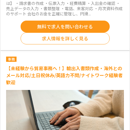
は】 ・請求書の作成 ・伝票入力 ・経費精算 ・入出金の確認 ・
売上データの入力 ・書類整理 ・電話、来客対応 ・月次資料作成
のサポート 会社のお金を正確に管理し、円滑...
無料で求人を問い合わせる
求人情報を詳しく見る
事務
【未経験から貿易事務へ！】輸出入書類作成・海外との
メール対応/土日祝休み/英語力不問/ナイトワーク経験者
歓迎