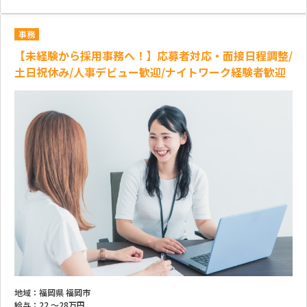
事務
【未経験から採用事務へ！】応募者対応・面接日程調整/
土日祝休み/人事デビュー歓迎/ナイトワーク経験者歓迎
地域：
福岡県 福岡市
給与：
22 ～
28万円