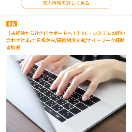
求人情報を詳しく見る
事務
【未経験から社内ITサポートへ！】PC・システムの問い
合わせ対応/土日祝休み/研修制度充実/ナイトワーク経験
者歓迎