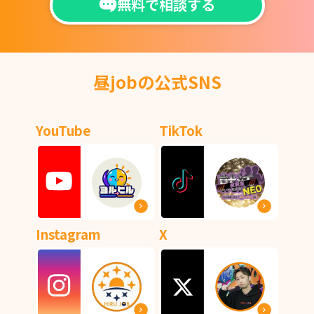
無料で相談する
昼jobの公式SNS
YouTube
TikTok
Instagram
X