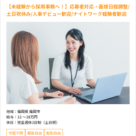
【未経験から採用事務へ！】応募者対応・面接日程調整/
土日祝休み/人事デビュー歓迎/ナイトワーク経験者歓迎
地域：
福岡県 福岡市
給与：
22 ～
28万円
休日：
完全週休2日制（土日祝）
学歴不問
服装自由
髪型自由