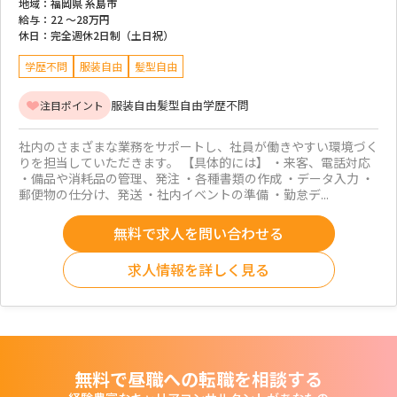
地域：
福岡県 糸島市
給与：
22 ～
28万円
休日：
完全週休2日制（土日祝）
学歴不問
服装自由
髪型自由
服装自由
髪型自由
学歴不問
注目ポイント
社内のさまざまな業務をサポートし、社員が働きやすい環境づく
りを担当していただきます。 【具体的には】 ・来客、電話対応
・備品や消耗品の管理、発注 ・各種書類の作成 ・データ入力 ・
郵便物の仕分け、発送 ・社内イベントの準備 ・勤怠デ...
無料で求人を問い合わせる
求人情報を詳しく見る
無料で昼職への転職を相談する