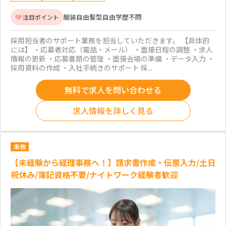
服装自由
髪型自由
学歴不問
注目ポイント
採用担当者のサポート業務を担当していただきます。 【具体的
には】 ・応募者対応（電話・メール） ・面接日程の調整 ・求人
情報の更新 ・応募書類の管理 ・面接会場の準備 ・データ入力 ・
採用資料の作成 ・入社手続きのサポート 採...
無料で求人を問い合わせる
求人情報を詳しく見る
事務
【未経験から経理事務へ！】請求書作成・伝票入力/土日
祝休み/簿記資格不要/ナイトワーク経験者歓迎