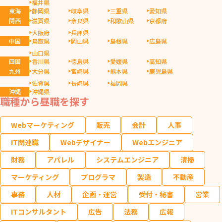
福井県
東海
静岡県
岐阜県
三重県
愛知県
関西
滋賀県
奈良県
和歌山県
京都府
大阪府
兵庫県
中国
鳥取県
岡山県
島根県
広島県
山口県
四国
香川県
徳島県
愛媛県
高知県
九州
大分県
宮崎県
熊本県
鹿児島県
佐賀県
長崎県
福岡県
沖縄
沖縄県
職種から昼職を探す
Webマーケティング
販売
会計
人事
IT関連職
Webデザイナー
Webエンジニア
財務
アパレル
システムエンジニア
清掃
マーケティング
プログラマ
製造
不動産
事務
人材
企画・運営
受付・秘書
営業
ITコンサルタント
広告
法務
広報