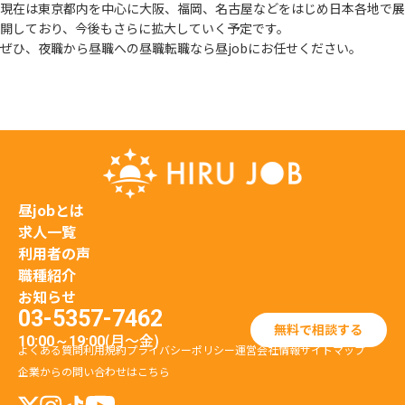
現在は東京都内を中心に大阪、福岡、名古屋などをはじめ日本各地で展
開しており、
今後もさらに拡大していく予定です。
ぜひ、夜職から昼職への昼職転職なら昼jobにお任せください。
昼jobとは
求人一覧
利用者の声
職種紹介
お知らせ
03-5357-7462
無料で相談する
(月〜金)
10:00～19:00
よくある質問
利用規約
プライバシーポリシー
運営会社情報
サイトマップ
企業からの問い合わせはこちら