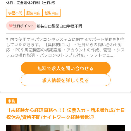
休日：
完全週休2日制（土日祝）
学歴不問
服装自由
髪型自由
服装自由
髪型自由
学歴不問
注目ポイント
社内で使用するパソコンやシステムに関するサポート業務を担当
していただきます。 【具体的には】 ・社員からの問い合わせ対
応 ・PCや周辺機器の初期設定 ・アカウントの作成、管理 ・シス
テムの操作説明 ・パソコンのトラブル対応 ・ソフトウェ...
無料で求人を問い合わせる
求人情報を詳しく見る
事務
【未経験から経理事務へ！】伝票入力・請求書作成/土日
祝休み/資格不問/ナイトワーク経験者歓迎