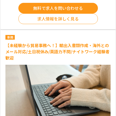
無料で求人を問い合わせる
求人情報を詳しく見る
事務
【未経験から貿易事務へ！】輸出入書類作成・海外との
メール対応/土日祝休み/英語力不問/ナイトワーク経験者
歓迎