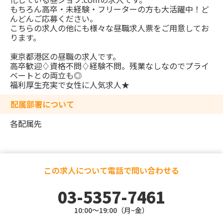
もちろん高卒・未経験・フリーターの方も大活躍中！ど
んどんご応募ください。
こちらの求人の他にも様々な昼職求人票をご用意してお
ります。
東京都港区の昼職の求人です。
高卒歓迎♢資格不問♢経験不問。残業なしなのでプライ
ベートとの両立も◎
福利厚生充実で女性に人気求人★
配属部署について
各配属先
この求人について電話で問い合わせる
03-5357-7461
10:00～19:00（月~金）