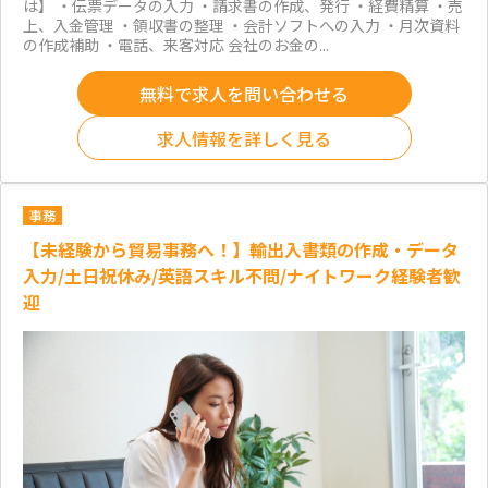
は】 ・伝票データの入力 ・請求書の作成、発行 ・経費精算 ・売
上、入金管理 ・領収書の整理 ・会計ソフトへの入力 ・月次資料
の作成補助 ・電話、来客対応 会社のお金の...
無料で求人を問い合わせる
求人情報を詳しく見る
事務
【未経験から貿易事務へ！】輸出入書類の作成・データ
入力/土日祝休み/英語スキル不問/ナイトワーク経験者歓
迎