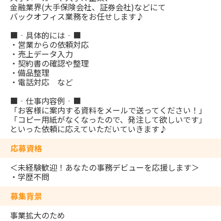
金融業界(大手保険会社、証券会社)などにて
バックオフィス業務をお任せします♪
■‐具体的には‐■
・営業からの依頼対応
・売上データ入力
・契約書の確認や整理
・備品整理
・電話対応 など
■‐仕事内容例‐■
「お客様に案内する資料をメールで送ってください！」
「コピー用紙がなくなったので、発注して欲しいです」
といった依頼に応えていただいていきます♪
応募資格
＜未経験歓迎！あなたの事務デビューを応援します＞
・学歴不問
募集背景
事業拡大のため