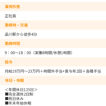
雇用形態
正社員
勤務地・交通
品川駅から徒歩4分
勤務時間
9：00～18：00（実働8時間/休憩1時間）
給与
月給19万円～23万円＋時間外手当+賞与年2回＋各種手当
休日・休暇
＜年間休日125日＞
■完全週休2日制
■祝日休み
■年末年始休暇