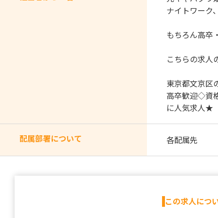
ナイトワーク、
もちろん高卒
こちらの求人
東京都文京区
高卒歓迎◇資
に人気求人★
配属部署について
各配属先
この求人につ