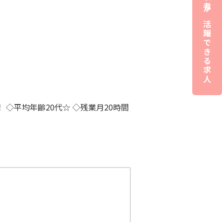
夜職経験者が活躍できる求人
◇平均年齢20代☆ ◇残業月20時間