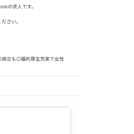
omの求人です。
ください。
の両立も◎福利厚生充実で女性