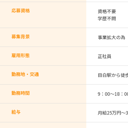
応募資格
資格不要
学歴不問
募集背景
事業拡大の為
雇用形態
正社員
勤務地・交通
目白駅から徒
勤務時間
9：00～18：0
給与
月給25万円～