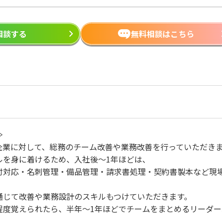
ら相談する
無料相談はこちら
≫
企業に対して、総務のチーム改善や業務改善を行っていただき
ルを身に着けるため、入社後～1年ほどは、
付対応・名刺管理・備品管理・請求書処理・契約書製本など現
通じて改善や業務設計のスキルもつけていただきます。
程度覚えられたら、半年～1年ほどでチームをまとめるリーダ