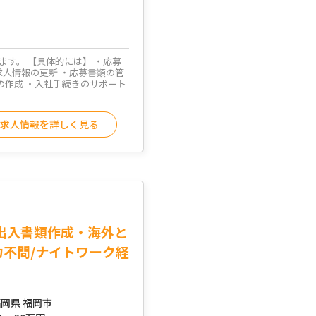
す。 【具体的には】 ・応募
求人情報の更新 ・応募書類の管
の作成 ・入社手続きのサポート
求人情報を詳しく見る
出入書類作成・海外と
力不問/ナイトワーク経
岡県 福岡市