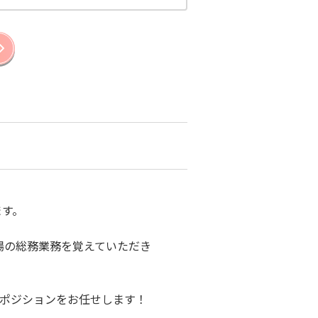
ます。
場の総務業務を覚えていただき
ーポジションをお任せします！