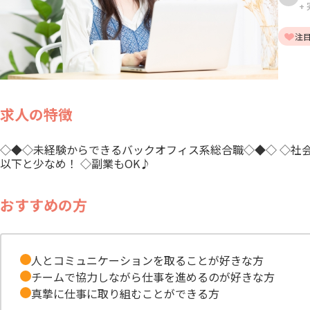
+
注
求人の特徴
◇◆◇未経験からできるバックオフィス系総合職◇◆◇ ◇社会
以下と少なめ！ ◇副業もOK♪
おすすめの方
人とコミュニケーションを取ることが好きな方
チームで協力しながら仕事を進めるのが好きな方
真摯に仕事に取り組むことができる方