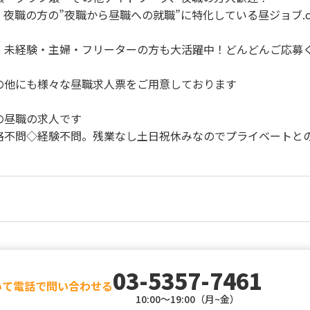
夜職の方の”夜職から昼職への就職”に特化している昼ジョブ.c
・未経験・主婦・フリーターの方も大活躍中！どんどんご応募
の他にも様々な昼職求人票をご用意しております
の昼職の求人です
格不問◇経験不問。残業なし土日祝休みなのでプライベートと
03-5357-7461
いて電話で問い合わせる
10:00～19:00（月~金）