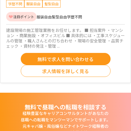
学歴不問
服装自由
髪型自由
服装自由
髪型自由
学歴不問
注目ポイント
建設現場の施工管理業務をお任せします。 ■ 担当案件 ・マンシ
ョン ・商業施設 ・オフィスビル ■ 具体的には ・工事スケジュー
ルの管理 ・職人さんとの打ち合わせ ・現場の安全管理 ・品質チ
ェック ・資材の発注・管理 ...
無料で求人を問い合わせる
求人情報を詳しく見る
無料で昼職への転職を相談する
経験豊富なキャリアコンサルタントがあなたの
昼職への転職をマンツーマンでサポートします。
元キャバ嬢・風俗嬢などナイトワーク経験者の