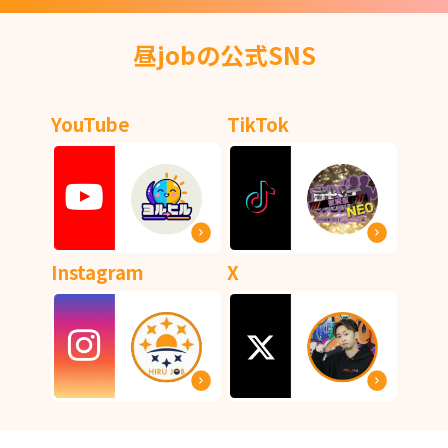
昼jobの公式SNS
YouTube
TikTok
Instagram
X