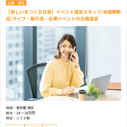
企画・運営
【楽しいをつくる仕事】イベント運営スタッフ/未経験歓
迎/ライブ・展示会・企業イベントの企画運営
地域：
東京都 港区
給与：
24 ～
28万円
休日：
シフト制