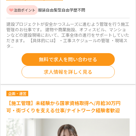
服装自由
髪型自由
学歴不問
注目ポイント
建設プロジェクトが安全かつスムーズに進むよう管理を行う施工
管理のお仕事です。 建物や商業施設、オフィスビル、マンショ
ンなどの建設現場において、工事全体の進行をサポートしていた
だきます。 【具体的には】 ・工事スケジュールの管理 ・現場ス
タ...
無料で求人を問い合わせる
求人情報を詳しく見る
企画・運営
【施工管理】未経験から国家資格取得へ/月給30万円
可・街づくりを支える仕事/ナイトワーク経験者歓迎