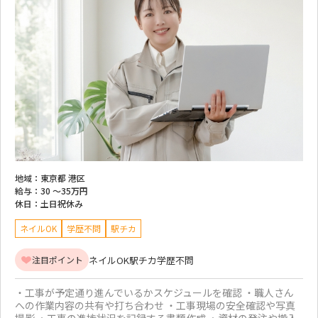
地域：
東京都 港区
給与：
30 ～
35万円
休日：
土日祝休み
ネイルOK
学歴不問
駅チカ
ネイルOK
駅チカ
学歴不問
注目ポイント
・工事が予定通り進んでいるかスケジュールを確認 ・職人さん
への作業内容の共有や打ち合わせ ・工事現場の安全確認や写真