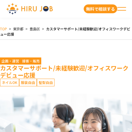
無料で相談する
TOP
>
東京都
>
豊島区
>
カスタマーサポート/未経験歓迎/オフィスワークデビ
ュー応援
企画・運営
接客・販売
カスタマーサポート/未経験歓迎/オフィスワーク
デビュー応援
ネイルOK
服装自由
髪型自由