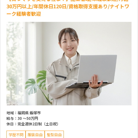
30万円以上/年間休日120日/資格取得支援あり/ナイトワ
ーク経験者歓迎
地域：
福岡県 飯塚市
給与：
30 ～
50万円
休日：
完全週休2日制（土日祝）
学歴不問
服装自由
髪型自由