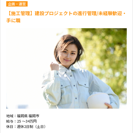
企画・運営
【施工管理】建設プロジェクトの進行管理/未経験歓迎・
手に職
地域：
福岡県 福岡市
給与：
25 ～
34万円
休日：
週休2日制（土日）