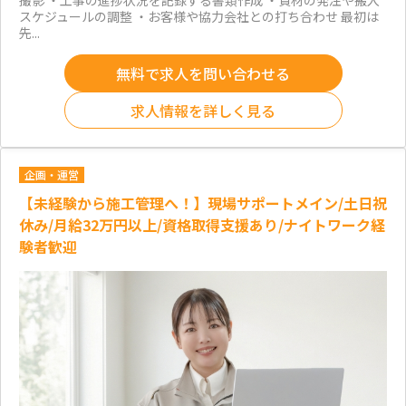
撮影 ・工事の進捗状況を記録する書類作成 ・資材の発注や搬入
スケジュールの調整 ・お客様や協力会社との打ち合わせ 最初は
先...
無料で求人を問い合わせる
求人情報を詳しく見る
企画・運営
【未経験から施工管理へ！】現場サポートメイン/土日祝
休み/月給32万円以上/資格取得支援あり/ナイトワーク経
験者歓迎