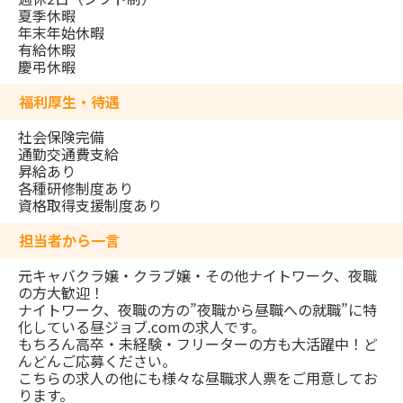
夏季休暇
年末年始休暇
有給休暇
慶弔休暇
福利厚生・待遇
社会保険完備
通勤交通費支給
昇給あり
各種研修制度あり
資格取得支援制度あり
担当者から一言
元キャバクラ嬢・クラブ嬢・その他ナイトワーク、夜職
の方大歓迎！
ナイトワーク、夜職の方の”夜職から昼職への就職”に特
化している昼ジョブ.comの求人です。
もちろん高卒・未経験・フリーターの方も大活躍中！ど
んどんご応募ください。
こちらの求人の他にも様々な昼職求人票をご用意してお
ります。