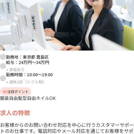
勤務地：
東京都 豊島区
給与：
24万円
～
34万円
+
昇給あり
勤務時間：
10:00
～
19:00
+
週休2日（シフト制）
注目ポイント
服装自由
髪型自由
ネイルOK
求人の特徴
お客様からのお問い合わせ対応を中心に行うカスタマーサポー
トのお仕事です。電話対応やメール対応を通じてお客様をサポ