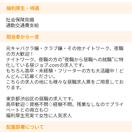
福利厚生・待遇
社会保険完備
通勤交通費支給
担当者から一言
元キャバクラ嬢・クラブ嬢・その他ナイトワーク、夜職
の方大歓迎！
ナイトワーク、夜職の方の”夜職から昼職への就職”に特
化している昼ジョブ.comの求人です。
もちろん高卒・未経験・フリーターの方も大活躍中！ど
んどんご応募ください。
こちらの求人の他にも様々な昼職求人票をご用意してお
ります。
東京都渋谷区の昼職の求人です。
高卒歓迎♢資格不問♢経験不問。残業なしなのでプライ
ベートとの両立も◎
福利厚生充実で女性に人気求人
配属部署について