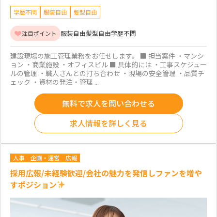
学歴不問
服装自由
髪型自由
服装自由
髪型自由
学歴不問
注目ポイント
建設現場の施工管理業務をお任せします。 ■ 担当案件 ・マンシ
ョン ・商業施設 ・オフィスビル ■ 具体的には ・工事スケジュー
ルの管理 ・職人さんとの打ち合わせ ・現場の安全管理 ・品質チ
ェック ・資材の発注・管理 ...
無料で求人を問い合わせる
求人情報を詳しく見る
人事
企画・運営
広報
採用広報/未経験歓迎/会社の魅力を発信しファンを増や
すポジション