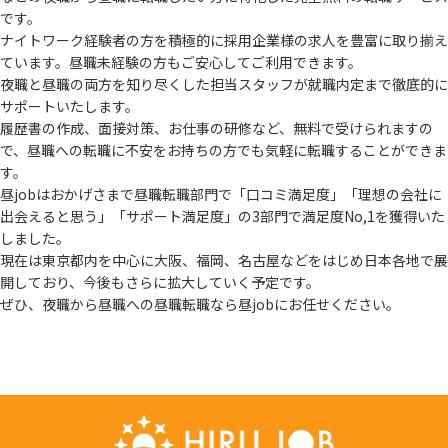
です。
ナイトワーク経験者の方を積極的に採用企業様の求人を豊富に取り揃え
ています。
昼職未経験の方もご安心してご利用できます。
夜職と昼職の両方を知り尽くした担当スタッフが就職内定まで徹底的に
サポートいたします。
履歴書の作成、面接対策、お仕事の研修など、無料で受けられますの
で、
昼職への転職に不安をお持ちの方でも気軽に転職することができま
す。
昼jobはおかげさまで昼職転職部門で「口コミ満足度」「理想の会社に
出会えると思う」
「サポート満足度」の3部門で満足度No,1を獲得いた
しました。
現在は東京都内を中心に大阪、福岡、名古屋などをはじめ日本各地で展
開しており、
今後もさらに拡大していく予定です。
ぜひ、夜職から昼職への昼職転職なら昼jobにお任せください。