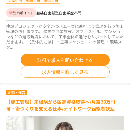
服装自由
髪型自由
学歴不問
注目ポイント
建設プロジェクトが安全かつスムーズに進むよう管理を行う施工
管理のお仕事です。 建物や商業施設、オフィスビル、マンショ
ンなどの建設現場において、工事全体の進行をサポートしていた
だきます。 【具体的には】 ・工事スケジュールの管理 ・現場ス
タ...
無料で求人を問い合わせる
求人情報を詳しく見る
企画・運営
【施工管理】未経験から国家資格取得へ/月給30万円
可・街づくりを支える仕事/ナイトワーク経験者歓迎