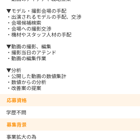
▼モデル・撮影会場の手配
・出演されるモデルの手配、交渉
・会場候補検索
・会場への撮影交渉
・機材やスタッフ人材の手配
▼動画の撮影、編集
・撮影当日のアテンド
・動画の編集作業
▼分析
・公開した動画の数値集計
・数値からの分析
・改善案の提案
応募資格
学歴不問
募集背景
事業拡大の為