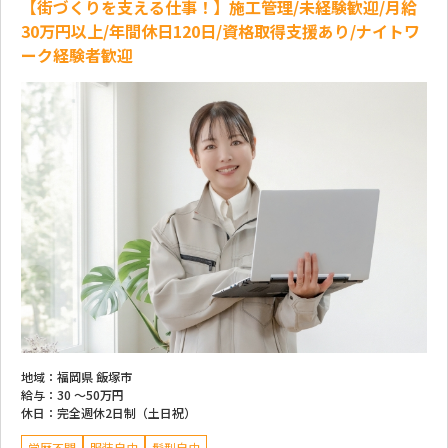
【街づくりを支える仕事！】施工管理/未経験歓迎/月給
30万円以上/年間休日120日/資格取得支援あり/ナイトワ
ーク経験者歓迎
地域：
福岡県 飯塚市
給与：
30 ～
50万円
休日：
完全週休2日制（土日祝）
学歴不問
服装自由
髪型自由