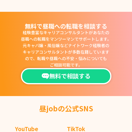
無料で昼職への転職を相談する
経験豊富なキャリアコンサルタントがあなたの
昼職への転職をマンツーマンでサポートします。
元キャバ嬢・風俗嬢などナイトワーク経験者の
キャリアコンサルタントが多数在籍しています
ので、
転職や昼職への不安・悩みについても
ご相談可能です。
無料で相談する
昼jobの公式SNS
YouTube
TikTok