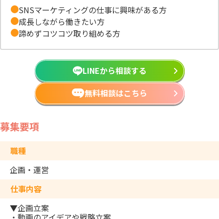
SNSマーケティングの仕事に興味がある方
成長しながら働きたい方
諦めずコツコツ取り組める方
LINEから相談する
無料相談はこちら
募集要項
職種
企画・運営
仕事内容
▼企画立案
・動画のアイデアや戦略立案