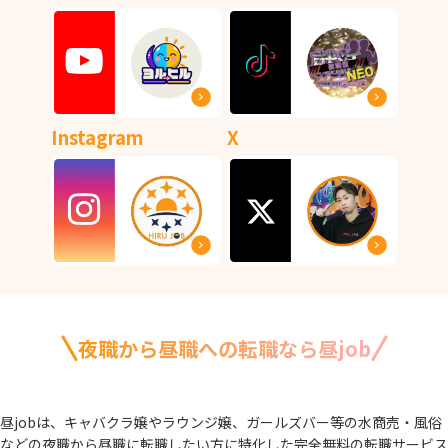
Instagram
X
夜職から昼職への転職なら昼job
昼jobは、キャバクラ嬢やラウンジ嬢、ガールズバー等の水商売・風俗
などの夜職から
昼職に転職したい方に特化した完全無料の転職サービス