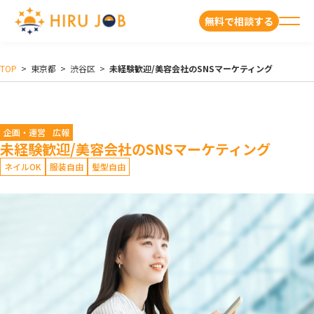
無料で相談する
TOP
>
東京都
>
渋谷区
>
未経験歓迎/美容会社のSNSマーケティング
企画・運営
広報
未経験歓迎/美容会社のSNSマーケティング
ネイルOK
服装自由
髪型自由