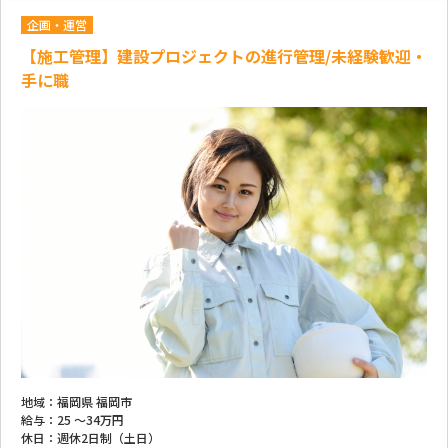
企画・運営
【施工管理】建設プロジェクトの進行管理/未経験歓迎・
手に職
地域：
福岡県 福岡市
給与：
25 ～
34万円
休日：
週休2日制（土日）