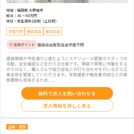
地域：
福岡県 大野城市
給与：
30 ～
50万円
休日：
完全週休2日制（土日祝）
学歴不問
服装自由
髪型自由
服装自由
髪型自由
学歴不問
注目ポイント
建設現場が予定通りに進むようにスケジュール管理やスタッフの
手配、安全確認などを行うお仕事です。現場で実際に作業をする
のではなく、職人さんや協力会社との打ち合わせを行いながら工
事全体を管理していただきます。写真撮影や報告書作成などの事
務業務も担当するため、...
無料で求人を問い合わせる
求人情報を詳しく見る
企画・運営