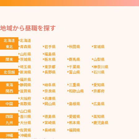
地域から昼職を探す
北海道
北海道
東北
青森県
岩手県
秋田県
宮城県
山形県
福島県
関東
茨城県
栃木県
群馬県
山梨県
埼玉県
東京都
千葉県
神奈川県
北信越
新潟県
長野県
富山県
石川県
福井県
東海
静岡県
岐阜県
三重県
愛知県
関西
滋賀県
奈良県
和歌山県
京都府
大阪府
兵庫県
中国
鳥取県
岡山県
島根県
広島県
山口県
四国
香川県
徳島県
愛媛県
高知県
九州
大分県
宮崎県
熊本県
鹿児島県
佐賀県
長崎県
福岡県
沖縄
沖縄県