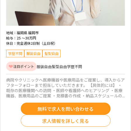
地域：
福岡県 福岡市
給与：
25 ～
30万円
休日：
完全週休2日制（土日祝）
学歴不問
服装自由
髪型自由
服装自由
髪型自由
学歴不問
注目ポイント
病院やクリニックへ医療機器や医療用品をご提案し、導入からア
フターフォローまで担当していただきます。 【具体的には】 ・
既存の医療機関への訪問 ・医師や看護師へのヒアリング ・医療
機器、医療用品のご提案 ・見積書の作成 ・納品スケジュールの...
無料で求人を問い合わせる
求人情報を詳しく見る