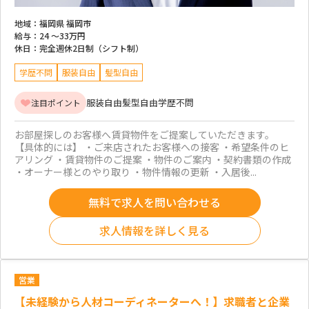
地域：
福岡県 福岡市
給与：
24 ～
33万円
休日：
完全週休2日制（シフト制）
学歴不問
服装自由
髪型自由
服装自由
髪型自由
学歴不問
注目ポイント
お部屋探しのお客様へ賃貸物件をご提案していただきます。
【具体的には】 ・ご来店されたお客様への接客 ・希望条件のヒ
アリング ・賃貸物件のご提案 ・物件のご案内 ・契約書類の作成
・オーナー様とのやり取り ・物件情報の更新 ・入居後...
無料で求人を問い合わせる
求人情報を詳しく見る
営業
【未経験から人材コーディネーターへ！】求職者と企業