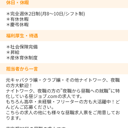
休日・休暇
＊完全週休2日制(月8～10日/シフト制)
＊有休休暇
＊慶弔休暇
福利厚生・待遇
＊社会保険完備
＊昇給
＊産休育休制度
担当者から一言
元キャバクラ嬢・クラブ嬢・その他ナイトワーク、夜職
の方大歓迎！
ナイトワーク、夜職の方の”夜職から昼職への就職”に特
化している昼ジョブ.comの求人です。
もちろん高卒・未経験・フリーターの方も大活躍中！ど
んどんご応募ください。
こちらの求人の他にも様々な昼職求人票をご用意してお
ります。