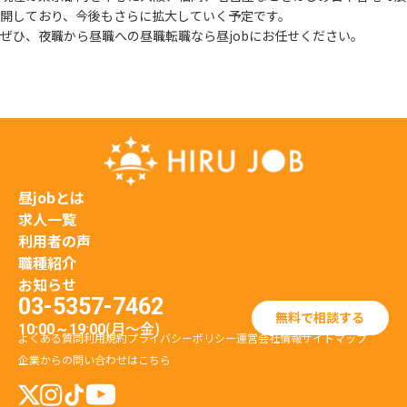
開しており、
今後もさらに拡大していく予定です。
ぜひ、夜職から昼職への昼職転職なら昼jobにお任せください。
昼jobとは
求人一覧
利用者の声
職種紹介
お知らせ
03-5357-7462
無料で相談する
(月〜金)
10:00～19:00
よくある質問
利用規約
プライバシーポリシー
運営会社情報
サイトマップ
企業からの問い合わせはこちら