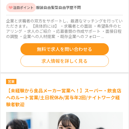
服装自由
髪型自由
学歴不問
注目ポイント
企業と求職者の双方をサポートし、最適なマッチングを行ってい
ただきます。 【具体的には】 ・求職者との面談 ・希望条件のヒ
アリング ・求人のご紹介 ・応募書類の作成サポート ・面接日程
の調整 ・企業への人材提案 ・既存企業へのフォロー ...
無料で求人を問い合わせる
求人情報を詳しく見る
営業
【未経験から食品メーカー営業へ！】スーパー・飲食店
へのルート営業/土日祝休み/賞与年2回/ナイトワーク経
験者歓迎