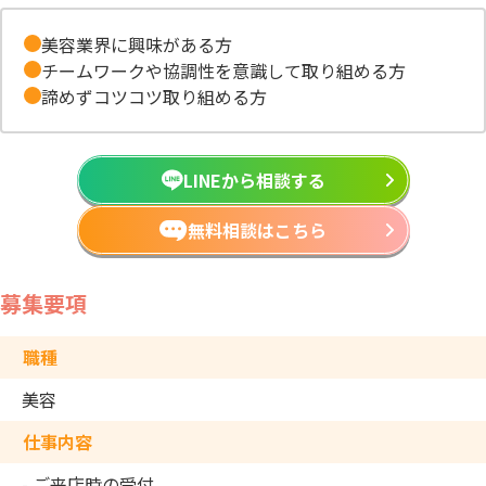
美容業界に興味がある方
チームワークや協調性を意識して取り組める方
諦めずコツコツ取り組める方
LINEから相談する
無料相談はこちら
募集要項
職種
美容
仕事内容
- ご来店時の受付