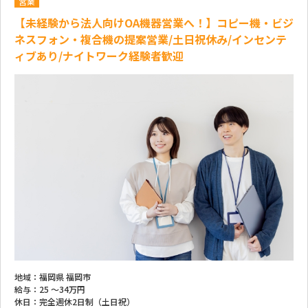
営業
【未経験から法人向けOA機器営業へ！】コピー機・ビジ
ネスフォン・複合機の提案営業/土日祝休み/インセンテ
ィブあり/ナイトワーク経験者歓迎
地域：
福岡県 福岡市
給与：
25 ～
34万円
休日：
完全週休2日制（土日祝）