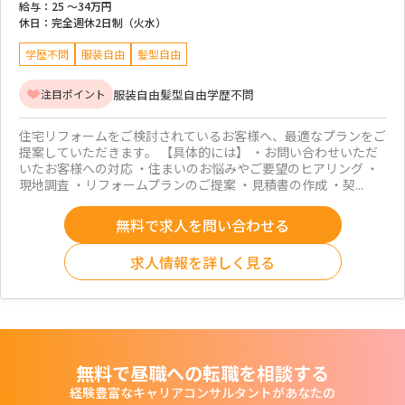
給与：
25 ～
34万円
休日：
完全週休2日制（火水）
学歴不問
服装自由
髪型自由
服装自由
髪型自由
学歴不問
注目ポイント
住宅リフォームをご検討されているお客様へ、最適なプランをご
提案していただきます。 【具体的には】 ・お問い合わせいただ
いたお客様への対応 ・住まいのお悩みやご要望のヒアリング ・
現地調査 ・リフォームプランのご提案 ・見積書の作成 ・契...
無料で求人を問い合わせる
求人情報を詳しく見る
無料で昼職への転職を相談する
経験豊富なキャリアコンサルタントがあなたの