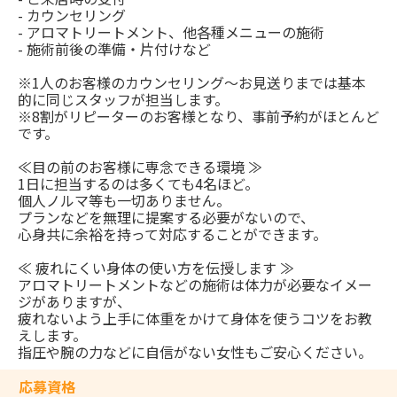
- カウンセリング
- アロマトリートメント、他各種メニューの施術
- 施術前後の準備・片付けなど
※1人のお客様のカウンセリング～お見送りまでは基本
的に同じスタッフが担当します。
※8割がリピーターのお客様となり、事前予約がほとんど
です。
≪目の前のお客様に専念できる環境 ≫
1日に担当するのは多くても4名ほど。
個人ノルマ等も一切ありません。
プランなどを無理に提案する必要がないので、
心身共に余裕を持って対応することができます。
≪ 疲れにくい身体の使い方を伝授します ≫
アロマトリートメントなどの施術は体力が必要なイメー
ジがありますが、
疲れないよう上手に体重をかけて身体を使うコツをお教
えします。
指圧や腕の力などに自信がない女性もご安心ください。
応募資格