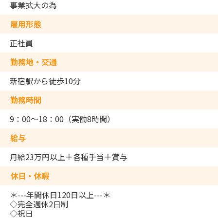
事業拡大の為
雇用形態
正社員
勤務地・交通
新宿駅から徒歩10分
勤務時間
9：00～18：00（実働8時間）
給与
月給23万円以上＋各種手当＋賞与
休日・休暇
＊---年間休日120日以上---＊
◇完全週休2日制
◇祝日