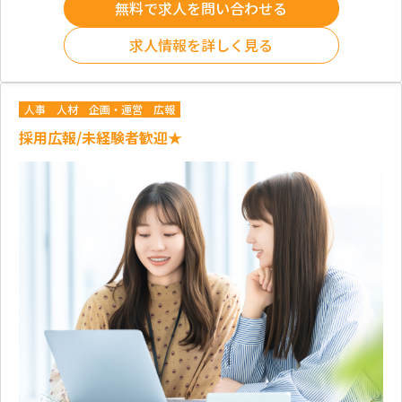
無料で求人を問い合わせる
求人情報を詳しく見る
人事
人材
企画・運営
広報
採用広報/未経験者歓迎★