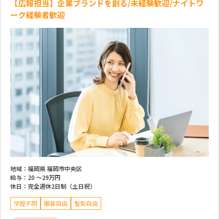
【広報担当】企業ブランドを創る/未経験歓迎/ナイトワ
ーク経験者歓迎
地域：
福岡県 福岡市中央区
給与：
20 ～
29万円
休日：
完全週休2日制（土日祝）
学歴不問
服装自由
髪型自由