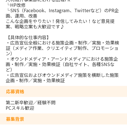
└HP改修
└SNS（Facebook、Instagram、Twitterなど）のPR企
画、運用、改善
こんな企画をやりたい！発信してみたい！など意見提
案、戦略立案も大歓迎です♪
【具体的な仕事内容】
・広告宣伝全般における施策企画・制作／実施・効果検
証（メディア作業、クリエイティブ制作、プロモーショ
ン）
・オウンドメディア・アーンドメディアにおける施策企
画・制作／実施・効果検証（自社サイト、各種SNSな
ど）
・広告宣伝およびオウンドメディア施策を横断した施策
企画・制作／実施・効果検証
応募資格
第二新卒歓迎／経験不問
PCスキル歓迎
募集背景