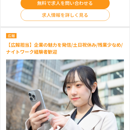
無料で求人を問い合わせる
求人情報を詳しく見る
広報
【広報担当】企業の魅力を発信/土日祝休み/残業少なめ/
ナイトワーク経験者歓迎