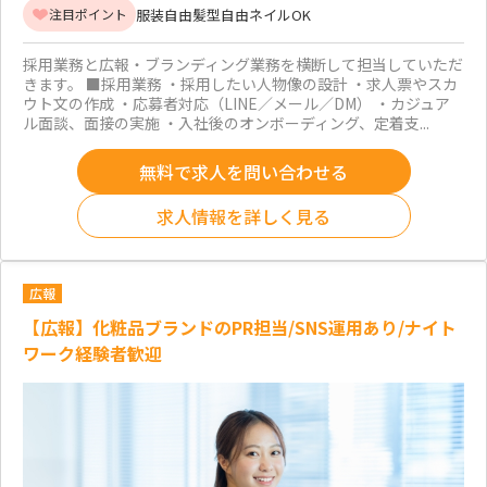
服装自由
髪型自由
ネイルOK
注目ポイント
採用業務と広報・ブランディング業務を横断して担当していただ
きます。 ■採用業務 ・採用したい人物像の設計 ・求人票やスカ
ウト文の作成 ・応募者対応（LINE／メール／DM） ・カジュア
ル面談、面接の実施 ・入社後のオンボーディング、定着支...
無料で求人を問い合わせる
求人情報を詳しく見る
広報
【広報】化粧品ブランドのPR担当/SNS運用あり/ナイト
ワーク経験者歓迎