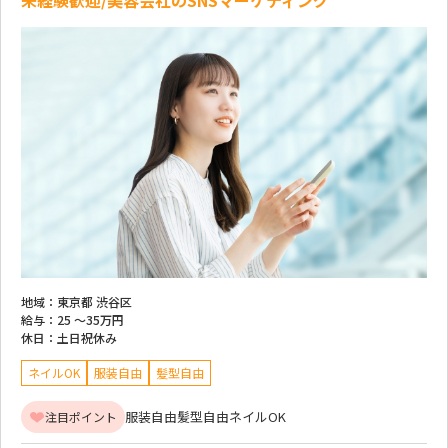
地域：
東京都 渋谷区
給与：
25 ～
35万円
休日：
土日祝休み
ネイルOK
服装自由
髪型自由
服装自由
髪型自由
ネイルOK
注目ポイント