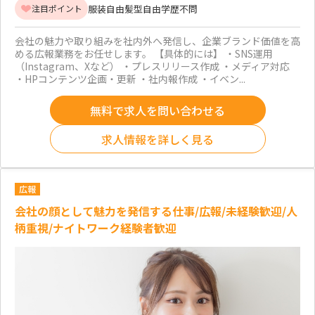
服装自由
髪型自由
学歴不問
注目ポイント
会社の魅力や取り組みを社内外へ発信し、企業ブランド価値を高
める広報業務をお任せします。 【具体的には】 ・SNS運用
（Instagram、Xなど） ・プレスリリース作成 ・メディア対応
・HPコンテンツ企画・更新 ・社内報作成 ・イベン...
無料で求人を問い合わせる
求人情報を詳しく見る
広報
会社の顔として魅力を発信する仕事/広報/未経験歓迎/人
柄重視/ナイトワーク経験者歓迎