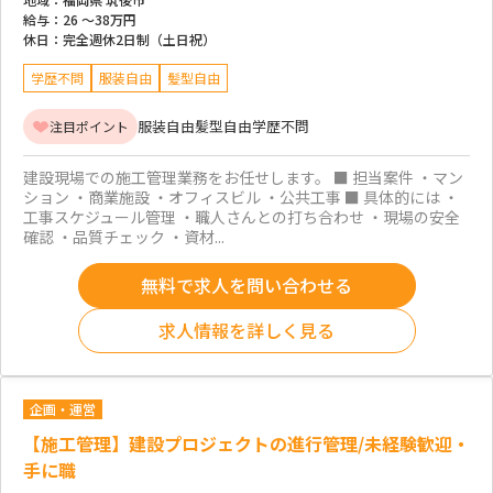
給与：
26 ～
38万円
休日：
完全週休2日制（土日祝）
学歴不問
服装自由
髪型自由
服装自由
髪型自由
学歴不問
注目ポイント
建設現場での施工管理業務をお任せします。 ■ 担当案件 ・マン
ション ・商業施設 ・オフィスビル ・公共工事 ■ 具体的には ・
工事スケジュール管理 ・職人さんとの打ち合わせ ・現場の安全
確認 ・品質チェック ・資材...
無料で求人を問い合わせる
求人情報を詳しく見る
企画・運営
【施工管理】建設プロジェクトの進行管理/未経験歓迎・
手に職