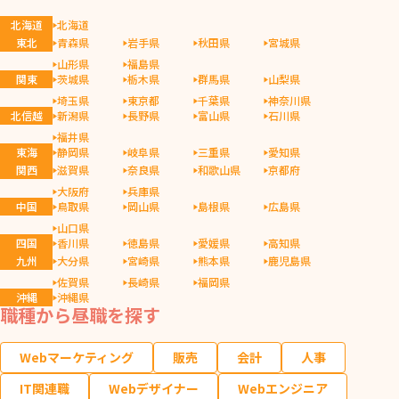
北海道
北海道
東北
青森県
岩手県
秋田県
宮城県
山形県
福島県
関東
茨城県
栃木県
群馬県
山梨県
埼玉県
東京都
千葉県
神奈川県
北信越
新潟県
長野県
富山県
石川県
福井県
東海
静岡県
岐阜県
三重県
愛知県
関西
滋賀県
奈良県
和歌山県
京都府
大阪府
兵庫県
中国
鳥取県
岡山県
島根県
広島県
山口県
四国
香川県
徳島県
愛媛県
高知県
九州
大分県
宮崎県
熊本県
鹿児島県
佐賀県
長崎県
福岡県
沖縄
沖縄県
職種から昼職を探す
Webマーケティング
販売
会計
人事
IT関連職
Webデザイナー
Webエンジニア