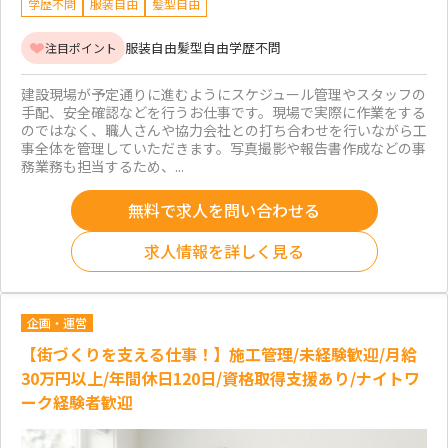
学歴不問
服装自由
髪型自由
服装自由
髪型自由
学歴不問
注目ポイント
建設現場が予定通りに進むようにスケジュール管理やスタッフの
手配、安全確認などを行うお仕事です。現場で実際に作業をする
のではなく、職人さんや協力会社との打ち合わせを行いながら工
事全体を管理していただきます。写真撮影や報告書作成などの事
務業務も担当するため、...
無料で求人を問い合わせる
求人情報を詳しく見る
企画・運営
【街づくりを支える仕事！】施工管理/未経験歓迎/月給
30万円以上/年間休日120日/資格取得支援あり/ナイトワ
ーク経験者歓迎