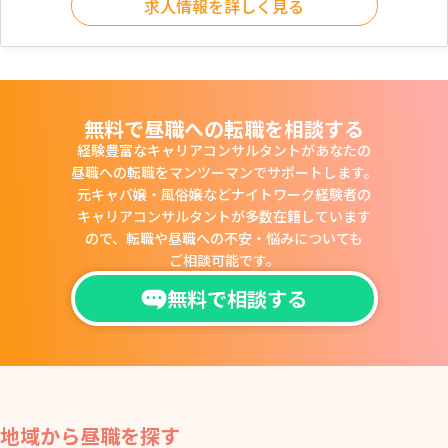
求人情報を詳しく見る
無料で昼職への転職を相談する
経験豊富なキャリアコンサルタントがあなたの
昼職への転職をマンツーマンでサポートします。
元キャバ嬢・風俗嬢などナイトワーク経験者の
キャリアコンサルタントが多数在籍しています
ので、
転職や昼職への不安・悩みについても
ご相談可能です。
無料で相談する
地域から昼職を探す