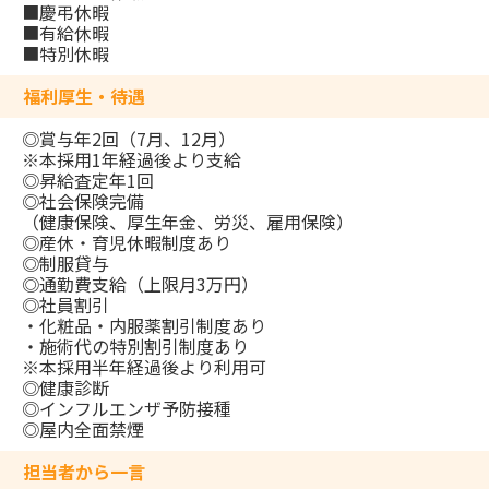
■慶弔休暇
■有給休暇
■特別休暇
福利厚生・待遇
◎賞与年2回（7月、12月）
※本採用1年経過後より支給
◎昇給査定年1回
◎社会保険完備
（健康保険、厚生年金、労災、雇用保険）
◎産休・育児休暇制度あり
◎制服貸与
◎通勤費支給（上限月3万円）
◎社員割引
・化粧品・内服薬割引制度あり
・施術代の特別割引制度あり
※本採用半年経過後より利用可
◎健康診断
◎インフルエンザ予防接種
◎屋内全面禁煙
担当者から一言