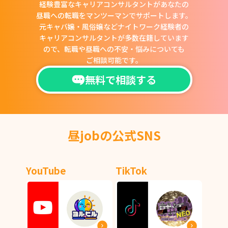
経験豊富なキャリアコンサルタントがあなたの
昼職への転職をマンツーマンでサポートします。
元キャバ嬢・風俗嬢などナイトワーク経験者の
キャリアコンサルタントが多数在籍しています
ので、
転職や昼職への不安・悩みについても
ご相談可能です。
無料で相談する
昼jobの公式SNS
YouTube
TikTok