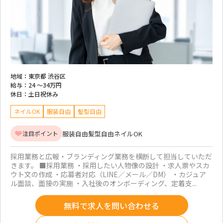
地域：
東京都 渋谷区
給与：
24 ～
34万円
休日：
土日祝休み
ネイルOK
服装自由
髪型自由
服装自由
髪型自由
ネイルOK
注目ポイント
採用業務と広報・ブランディング業務を横断して担当していただ
きます。 ■採用業務 ・採用したい人物像の設計 ・求人票やスカ
ウト文の作成 ・応募者対応（LINE／メール／DM） ・カジュア
ル面談、面接の実施 ・入社後のオンボーディング、定着支...
無料で求人を問い合わせる