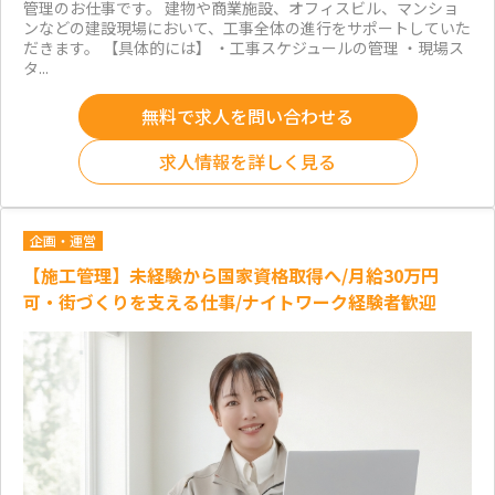
管理のお仕事です。 建物や商業施設、オフィスビル、マンショ
ンなどの建設現場において、工事全体の進行をサポートしていた
だきます。 【具体的には】 ・工事スケジュールの管理 ・現場ス
タ...
無料で求人を問い合わせる
求人情報を詳しく見る
企画・運営
【施工管理】未経験から国家資格取得へ/月給30万円
可・街づくりを支える仕事/ナイトワーク経験者歓迎