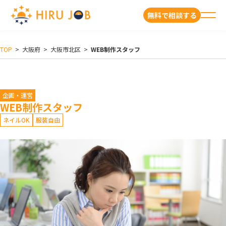
無料で相談する
TOP
>
大阪府
>
大阪市北区
>
WEB制作スタッフ
企画・運営
WEB制作スタッフ
ネイルOK
服装自由