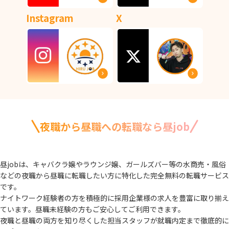
Instagram
X
夜職から昼職への転職なら昼job
昼jobは、キャバクラ嬢やラウンジ嬢、ガールズバー等の水商売・風俗
などの夜職から
昼職に転職したい方に特化した完全無料の転職サービス
です。
ナイトワーク経験者の方を積極的に採用企業様の求人を豊富に取り揃え
ています。
昼職未経験の方もご安心してご利用できます。
夜職と昼職の両方を知り尽くした担当スタッフが就職内定まで徹底的に