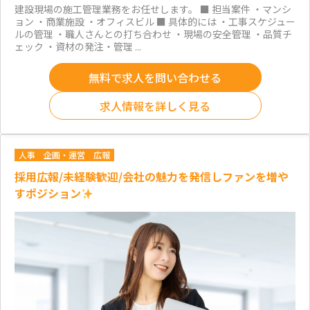
建設現場の施工管理業務をお任せします。 ■ 担当案件 ・マンシ
ョン ・商業施設 ・オフィスビル ■ 具体的には ・工事スケジュー
ルの管理 ・職人さんとの打ち合わせ ・現場の安全管理 ・品質チ
ェック ・資材の発注・管理 ...
無料で求人を問い合わせる
求人情報を詳しく見る
人事
企画・運営
広報
採用広報/未経験歓迎/会社の魅力を発信しファンを増や
すポジション