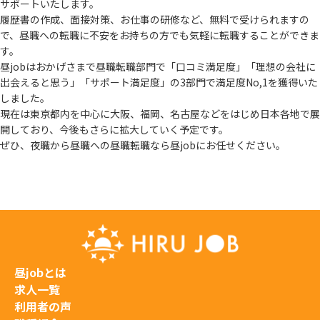
サポートいたします。
履歴書の作成、面接対策、お仕事の研修など、無料で受けられますの
で、
昼職への転職に不安をお持ちの方でも気軽に転職することができま
す。
昼jobはおかげさまで昼職転職部門で「口コミ満足度」「理想の会社に
出会えると思う」
「サポート満足度」の3部門で満足度No,1を獲得いた
しました。
現在は東京都内を中心に大阪、福岡、名古屋などをはじめ日本各地で展
開しており、
今後もさらに拡大していく予定です。
ぜひ、夜職から昼職への昼職転職なら昼jobにお任せください。
昼jobとは
求人一覧
利用者の声