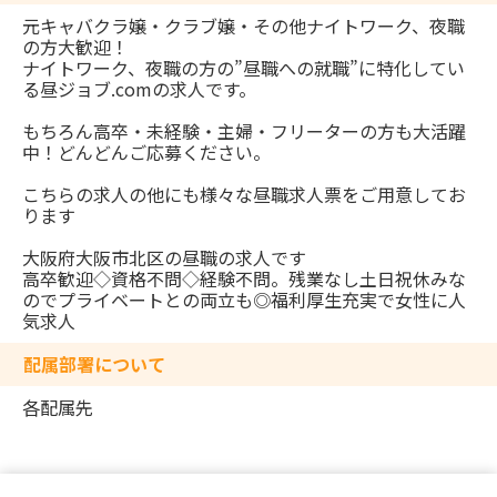
元キャバクラ嬢・クラブ嬢・その他ナイトワーク、夜職
の方大歓迎！
ナイトワーク、夜職の方の”昼職への就職”に特化してい
る昼ジョブ.comの求人です。
もちろん高卒・未経験・主婦・フリーターの方も大活躍
中！どんどんご応募ください。
こちらの求人の他にも様々な昼職求人票をご用意してお
ります
大阪府大阪市北区の昼職の求人です
高卒歓迎◇資格不問◇経験不問。残業なし土日祝休みな
のでプライベートとの両立も◎福利厚生充実で女性に人
気求人
配属部署について
各配属先