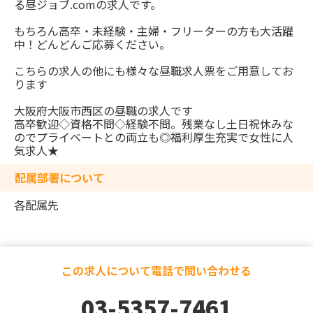
る昼ジョブ.comの求人です。
もちろん高卒・未経験・主婦・フリーターの方も大活躍
中！どんどんご応募ください。
こちらの求人の他にも様々な昼職求人票をご用意してお
ります
大阪府大阪市西区の昼職の求人です
高卒歓迎◇資格不問◇経験不問。残業なし土日祝休みな
のでプライベートとの両立も◎福利厚生充実で女性に人
気求人★
配属部署について
各配属先
この求人について電話で問い合わせる
03-5357-7461