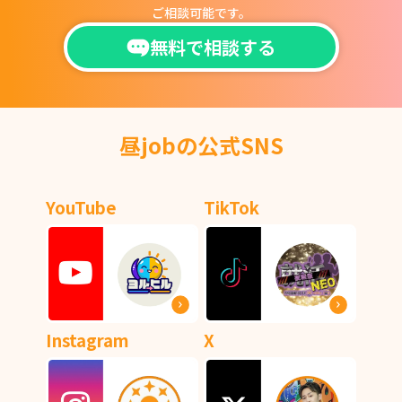
ご相談可能です。
無料で相談する
昼jobの公式SNS
YouTube
TikTok
Instagram
X