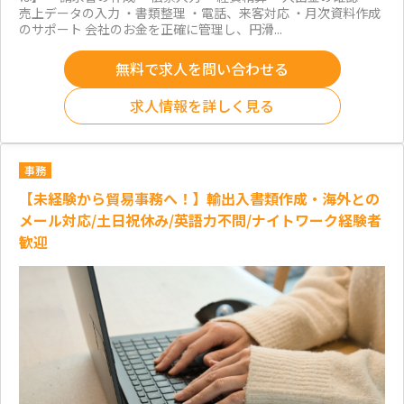
売上データの入力 ・書類整理 ・電話、来客対応 ・月次資料作成
のサポート 会社のお金を正確に管理し、円滑...
無料で求人を問い合わせる
求人情報を詳しく見る
事務
【未経験から貿易事務へ！】輸出入書類作成・海外との
メール対応/土日祝休み/英語力不問/ナイトワーク経験者
歓迎