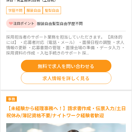
学歴不問
服装自由
髪型自由
服装自由
髪型自由
学歴不問
注目ポイント
採用担当者のサポート業務を担当していただきます。 【具体的
には】 ・応募者対応（電話・メール） ・面接日程の調整 ・求人
情報の更新 ・応募書類の管理 ・面接会場の準備 ・データ入力 ・
採用資料の作成 ・入社手続きのサポート 採...
無料で求人を問い合わせる
求人情報を詳しく見る
事務
【未経験から経理事務へ！】請求書作成・伝票入力/土日
祝休み/簿記資格不要/ナイトワーク経験者歓迎