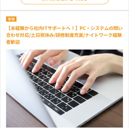
事務
【未経験から社内ITサポートへ！】PC・システムの問い
合わせ対応/土日祝休み/研修制度充実/ナイトワーク経験
者歓迎