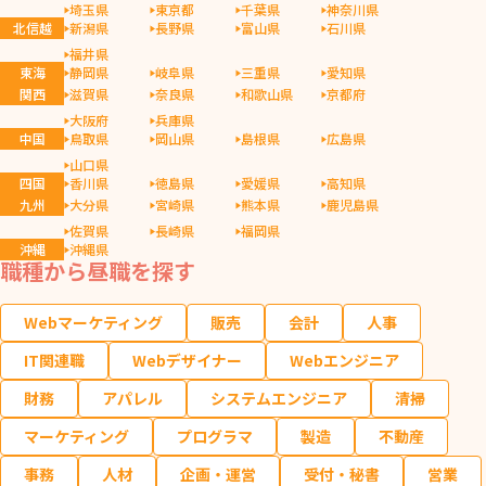
埼玉県
東京都
千葉県
神奈川県
北信越
新潟県
長野県
富山県
石川県
福井県
東海
静岡県
岐阜県
三重県
愛知県
関西
滋賀県
奈良県
和歌山県
京都府
大阪府
兵庫県
中国
鳥取県
岡山県
島根県
広島県
山口県
四国
香川県
徳島県
愛媛県
高知県
九州
大分県
宮崎県
熊本県
鹿児島県
佐賀県
長崎県
福岡県
沖縄
沖縄県
職種から昼職を探す
Webマーケティング
販売
会計
人事
IT関連職
Webデザイナー
Webエンジニア
財務
アパレル
システムエンジニア
清掃
マーケティング
プログラマ
製造
不動産
事務
人材
企画・運営
受付・秘書
営業