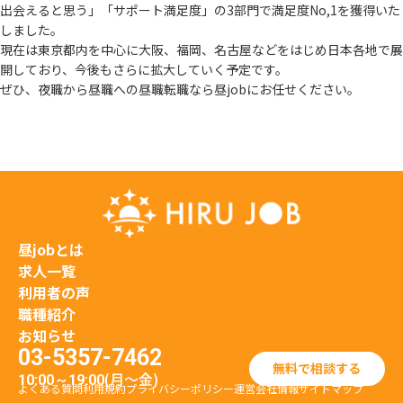
出会えると思う」
「サポート満足度」の3部門で満足度No,1を獲得いた
しました。
現在は東京都内を中心に大阪、福岡、名古屋などをはじめ日本各地で展
開しており、
今後もさらに拡大していく予定です。
ぜひ、夜職から昼職への昼職転職なら昼jobにお任せください。
昼jobとは
求人一覧
利用者の声
職種紹介
お知らせ
03-5357-7462
無料で相談する
(月〜金)
10:00～19:00
よくある質問
利用規約
プライバシーポリシー
運営会社情報
サイトマップ