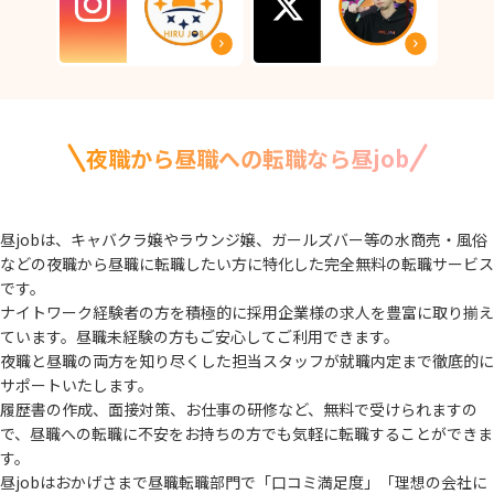
夜職から昼職への転職なら昼job
昼jobは、キャバクラ嬢やラウンジ嬢、ガールズバー等の水商売・風俗
などの夜職から
昼職に転職したい方に特化した完全無料の転職サービス
です。
ナイトワーク経験者の方を積極的に採用企業様の求人を豊富に取り揃え
ています。
昼職未経験の方もご安心してご利用できます。
夜職と昼職の両方を知り尽くした担当スタッフが就職内定まで徹底的に
サポートいたします。
履歴書の作成、面接対策、お仕事の研修など、無料で受けられますの
で、
昼職への転職に不安をお持ちの方でも気軽に転職することができま
す。
昼jobはおかげさまで昼職転職部門で「口コミ満足度」「理想の会社に