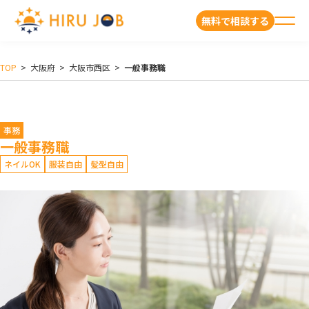
無料で相談する
TOP
>
大阪府
>
大阪市西区
>
一般事務職
事務
一般事務職
ネイルOK
服装自由
髪型自由