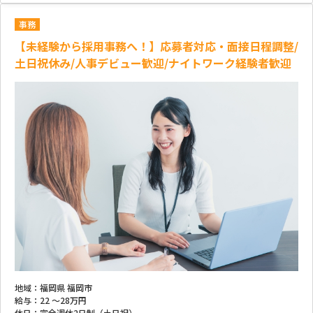
事務
【未経験から採用事務へ！】応募者対応・面接日程調整/
土日祝休み/人事デビュー歓迎/ナイトワーク経験者歓迎
地域：
福岡県 福岡市
給与：
22 ～
28万円
休日：
完全週休2日制（土日祝）