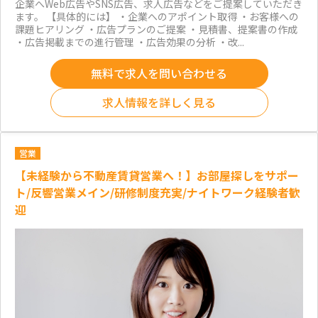
企業へWeb広告やSNS広告、求人広告などをご提案していただき
ます。 【具体的には】 ・企業へのアポイント取得 ・お客様への
課題ヒアリング ・広告プランのご提案 ・見積書、提案書の作成
・広告掲載までの進行管理 ・広告効果の分析 ・改...
無料で求人を問い合わせる
求人情報を詳しく見る
営業
【未経験から不動産賃貸営業へ！】お部屋探しをサポー
ト/反響営業メイン/研修制度充実/ナイトワーク経験者歓
迎