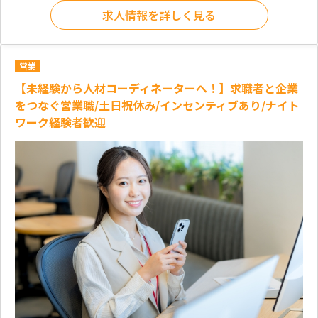
求人情報を詳しく見る
営業
【未経験から人材コーディネーターへ！】求職者と企業
をつなぐ営業職/土日祝休み/インセンティブあり/ナイト
ワーク経験者歓迎