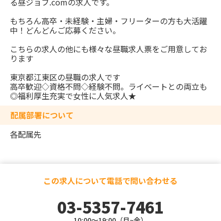
る昼ジョブ.comの求人です。
もちろん高卒・未経験・主婦・フリーターの方も大活躍
中！どんどんご応募ください。
こちらの求人の他にも様々な昼職求人票をご用意してお
ります
東京都江東区の昼職の求人です
高卒歓迎◇資格不問◇経験不問。ライベートとの両立も
◎福利厚生充実で女性に人気求人★
配属部署について
各配属先
この求人について電話で問い合わせる
03-5357-7461
10:00～19:00（月~金）