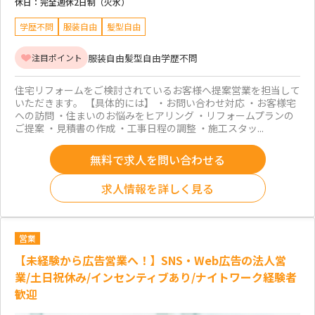
休日：
完全週休2日制（火水）
学歴不問
服装自由
髪型自由
服装自由
髪型自由
学歴不問
注目ポイント
住宅リフォームをご検討されているお客様へ提案営業を担当して
いただきます。 【具体的には】 ・お問い合わせ対応 ・お客様宅
への訪問 ・住まいのお悩みをヒアリング ・リフォームプランの
ご提案 ・見積書の作成 ・工事日程の調整 ・施工スタッ...
無料で求人を問い合わせる
求人情報を詳しく見る
営業
【未経験から広告営業へ！】SNS・Web広告の法人営
業/土日祝休み/インセンティブあり/ナイトワーク経験者
歓迎