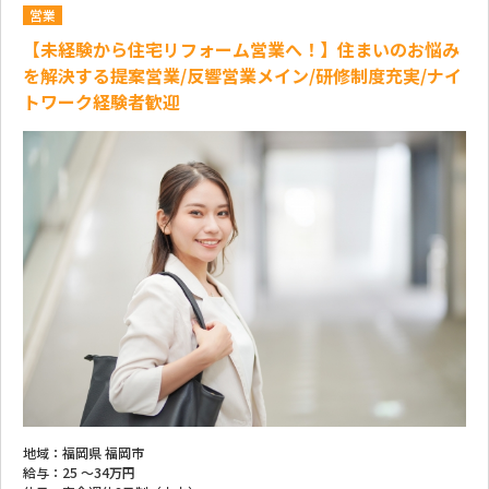
営業
【未経験から住宅リフォーム営業へ！】住まいのお悩み
を解決する提案営業/反響営業メイン/研修制度充実/ナイ
トワーク経験者歓迎
地域：
福岡県 福岡市
給与：
25 ～
34万円