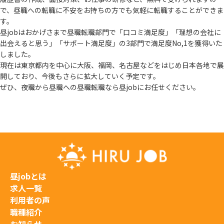
で、
昼職への転職に不安をお持ちの方でも気軽に転職することができま
す。
昼jobはおかげさまで昼職転職部門で「口コミ満足度」「理想の会社に
出会えると思う」
「サポート満足度」の3部門で満足度No,1を獲得いた
しました。
現在は東京都内を中心に大阪、福岡、名古屋などをはじめ日本各地で展
開しており、
今後もさらに拡大していく予定です。
ぜひ、夜職から昼職への昼職転職なら昼jobにお任せください。
昼jobとは
求人一覧
利用者の声
職種紹介