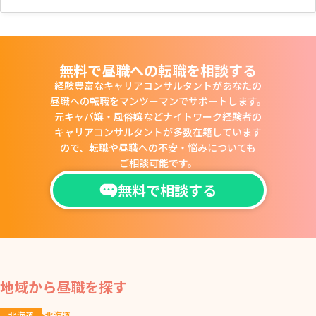
無料で昼職への転職を相談する
経験豊富なキャリアコンサルタントがあなたの
昼職への転職をマンツーマンでサポートします。
元キャバ嬢・風俗嬢などナイトワーク経験者の
キャリアコンサルタントが多数在籍しています
ので、
転職や昼職への不安・悩みについても
ご相談可能です。
無料で相談する
地域から昼職を探す
北海道
北海道