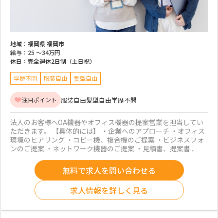
地域：
福岡県 福岡市
給与：
25 ～
34万円
休日：
完全週休2日制（土日祝）
学歴不問
服装自由
髪型自由
服装自由
髪型自由
学歴不問
注目ポイント
法人のお客様へOA機器やオフィス機器の提案営業を担当してい
ただきます。 【具体的には】 ・企業へのアプローチ ・オフィス
環境のヒアリング ・コピー機、複合機のご提案 ・ビジネスフォ
ンのご提案 ・ネットワーク機器のご提案 ・見積書、提案書...
無料で求人を問い合わせる
求人情報を詳しく見る