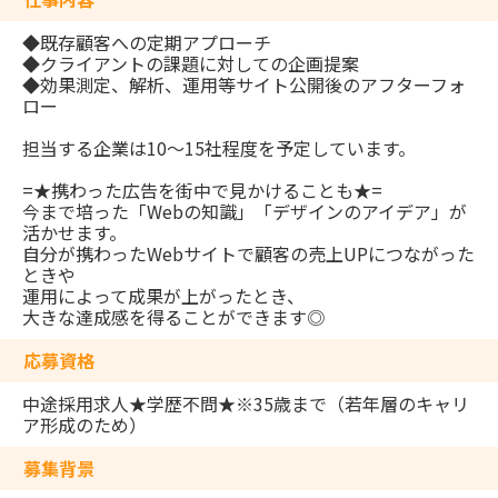
◆既存顧客への定期アプローチ
◆クライアントの課題に対しての企画提案
◆効果測定、解析、運用等サイト公開後のアフターフォ
ロー
担当する企業は10～15社程度を予定しています。
=★携わった広告を街中で見かけることも★=
今まで培った「Webの知識」「デザインのアイデア」が
活かせます。
自分が携わったWebサイトで顧客の売上UPにつながった
ときや
運用によって成果が上がったとき、
大きな達成感を得ることができます◎
応募資格
中途採用求人★学歴不問★※35歳まで（若年層のキャリ
ア形成のため）
募集背景