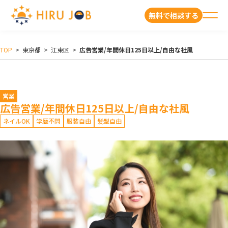
無料で相談する
TOP
>
東京都
>
江東区
>
広告営業/年間休日125日以上/自由な社風
営業
広告営業/年間休日125日以上/自由な社風
ネイルOK
学歴不問
服装自由
髪型自由