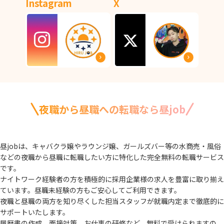
Instagram
X
夜職から昼職への転職なら昼job
昼jobは、キャバクラ嬢やラウンジ嬢、ガールズバー等の水商売・風俗
などの夜職から
昼職に転職したい方に特化した完全無料の転職サービス
です。
ナイトワーク経験者の方を積極的に採用企業様の求人を豊富に取り揃え
ています。
昼職未経験の方もご安心してご利用できます。
夜職と昼職の両方を知り尽くした担当スタッフが就職内定まで徹底的に
サポートいたします。
履歴書の作成、面接対策、お仕事の研修など、無料で受けられますの