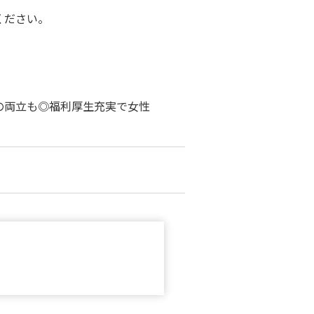
ください。
の両立も◎福利厚生充実で女性