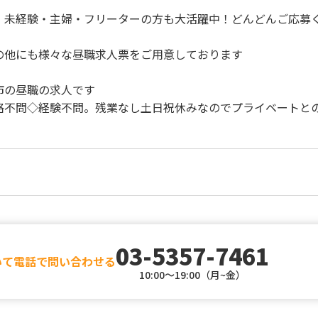
・未経験・主婦・フリーターの方も大活躍中！どんどんご応募
の他にも様々な昼職求人票をご用意しております
市の昼職の求人です
格不問◇経験不問。残業なし土日祝休みなのでプライベートと
03-5357-7461
いて電話で問い合わせる
10:00～19:00（月~金）