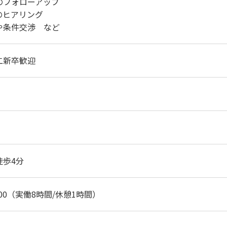
のフォローアップ
のヒアリング
や条件交渉 など
二新卒歓迎
徒歩4分
：00（実働8時間/休憩1時間）