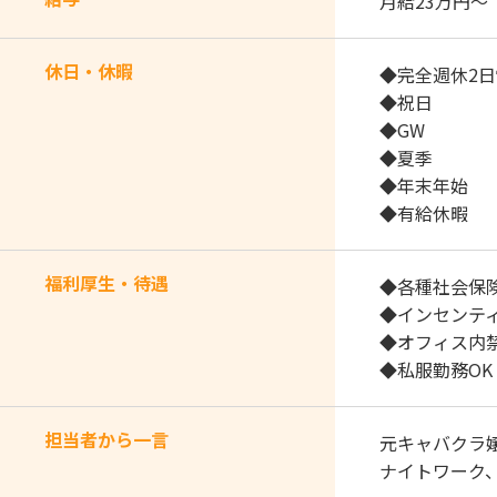
月給23万円～
休日・休暇
◆完全週休2
◆祝日
◆GW
◆夏季
◆年末年始
◆有給休暇
福利厚生・待遇
◆各種社会保
◆インセンテ
◆オフィス内
◆私服勤務OK
担当者から一言
元キャバクラ
ナイトワーク、