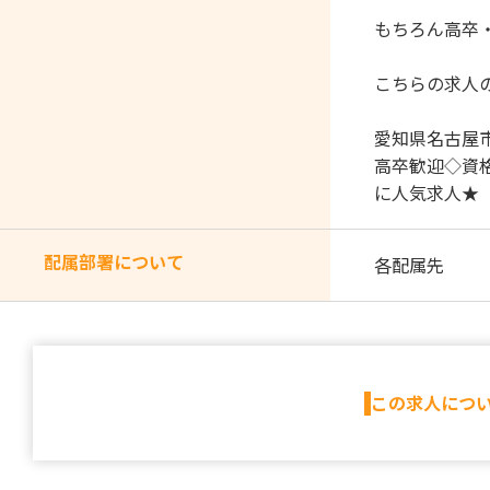
もちろん高卒
こちらの求人
愛知県名古屋
高卒歓迎◇資
に人気求人★
配属部署について
各配属先
この求人につ