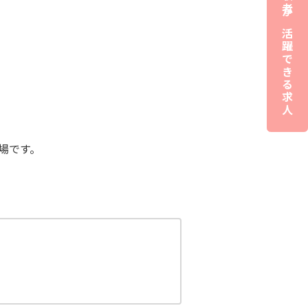
夜職経験者が活躍できる求人
場です。