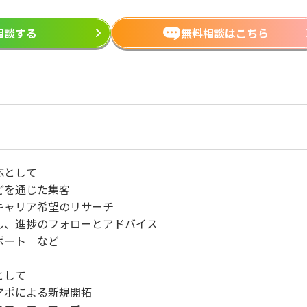
ら相談する
無料相談はこちら
応として
どを通じた集客
キャリア希望のリサーチ
し、進捗のフォローとアドバイス
ポート など
として
アポによる新規開拓