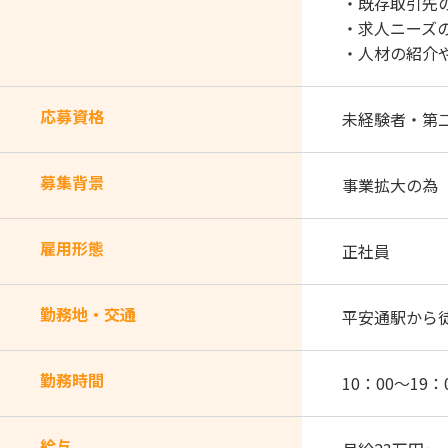
・既存取引先
・求人ニーズ
・人材の紹介
応募資格
未経験者・第
募集背景
事業拡大の為
雇用形態
正社員
勤務地・交通
平安通駅から
勤務時間
10：00～19
給与