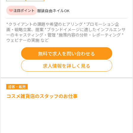
服装自由
ネイルOK
注目ポイント
*クライアントの課題や希望のヒアリング *プロモーション企
画・戦略立案、提案 *ブランドイメージに適したインフルエンサ
ーのキャスティング・管理 *施策内容の分析・レポーティング *
ウェビナーの実施 など
無料で求人を問い合わせる
求人情報を詳しく見る
接客・販売
コスメ雑貨店のスタッフのお仕事