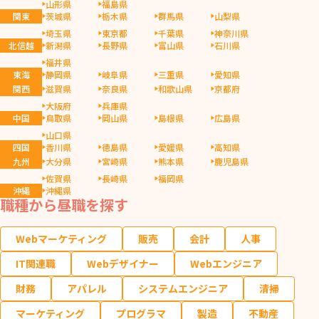
山形県
福島県
関東
茨城県
栃木県
群馬県
山梨県
埼玉県
東京都
千葉県
神奈川県
北信越
新潟県
長野県
富山県
石川県
福井県
東海
静岡県
岐阜県
三重県
愛知県
関西
滋賀県
奈良県
和歌山県
京都府
大阪府
兵庫県
中国
鳥取県
岡山県
島根県
広島県
山口県
四国
香川県
徳島県
愛媛県
高知県
九州
大分県
宮崎県
熊本県
鹿児島県
佐賀県
長崎県
福岡県
沖縄
沖縄県
職種から昼職を探す
Webマーケティング
販売
会計
人事
IT関連職
Webデザイナー
Webエンジニア
財務
アパレル
システムエンジニア
清掃
マーケティング
プログラマ
製造
不動産