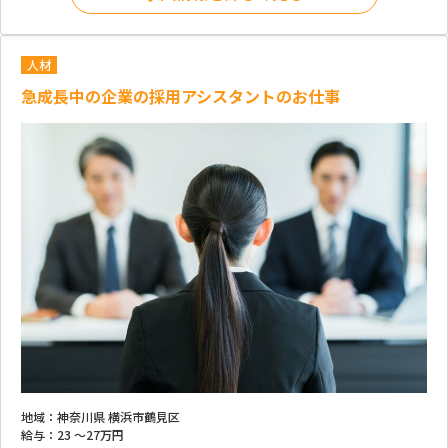
人材
急成長中の企業の採用アシスタントのお仕事
地域：
神奈川県 横浜市鶴見区
給与：
23 ～
27万円