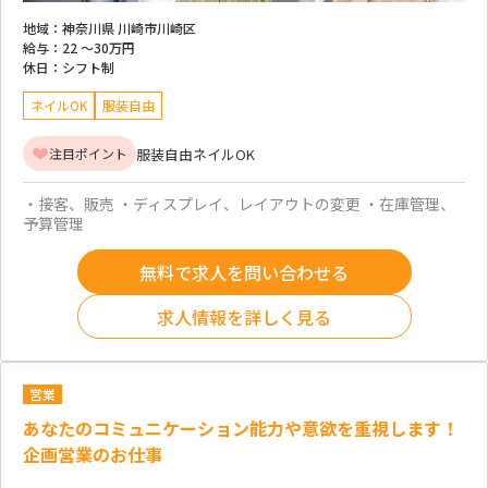
地域：
神奈川県 川崎市川崎区
給与：
22 ～
30万円
休日：
シフト制
ネイルOK
服装自由
服装自由
ネイルOK
注目ポイント
・接客、販売 ・ディスプレイ、レイアウトの変更 ・在庫管理、
予算管理
無料で求人を問い合わせる
求人情報を詳しく見る
営業
あなたのコミュニケーション能力や意欲を重視します！
企画営業のお仕事