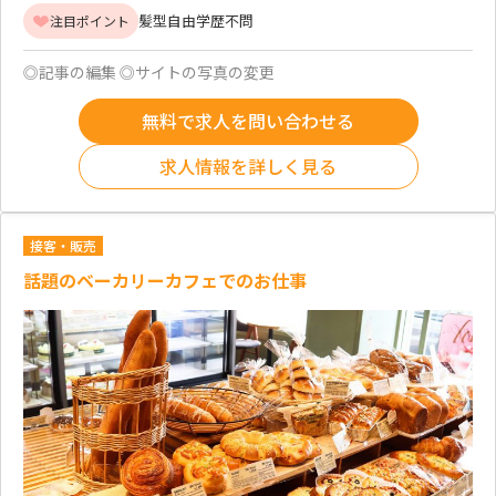
髪型自由
学歴不問
注目ポイント
◎記事の編集 ◎サイトの写真の変更
無料で求人を問い合わせる
求人情報を詳しく見る
接客・販売
話題のベーカリーカフェでのお仕事