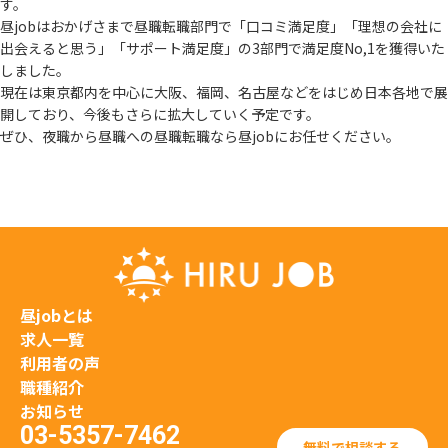
す。
昼jobはおかげさまで昼職転職部門で「口コミ満足度」「理想の会社に
出会えると思う」
「サポート満足度」の3部門で満足度No,1を獲得いた
しました。
現在は東京都内を中心に大阪、福岡、名古屋などをはじめ日本各地で展
開しており、
今後もさらに拡大していく予定です。
ぜひ、夜職から昼職への昼職転職なら昼jobにお任せください。
昼jobとは
求人一覧
利用者の声
職種紹介
お知らせ
03-5357-7462
無料で相談する