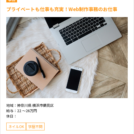
プライベートも仕事も充実！Web制作事務のお仕事
地域：
神奈川県 横浜市鶴見区
給与：
22 ～
26万円
休日：
ネイルOK
学歴不問