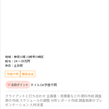
地域：
神奈川県 川崎市川崎区
給与：
24 ～
35万円
休日：
土日祝
学歴不問
服装自由
ネイルOK
学歴不問
注目ポイント
クライアントと打ち合わせ 企画書・見積書などの資料作成 調査
票の作成 スケジュールの調整 分析レポート作成 調査結果のプレ
ゼンテーション 人材派遣