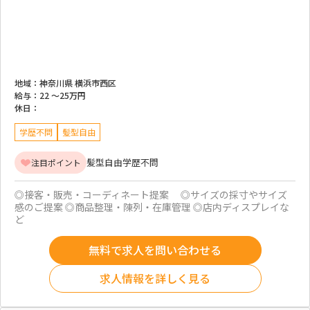
地域：
神奈川県 横浜市西区
給与：
22 ～
25万円
休日：
学歴不問
髪型自由
髪型自由
学歴不問
注目ポイント
◎接客・販売・コーディネート提案 ◎サイズの採寸やサイズ
感のご提案 ◎商品整理・陳列・在庫管理 ◎店内ディスプレイな
ど
無料で求人を問い合わせる
求人情報を詳しく見る