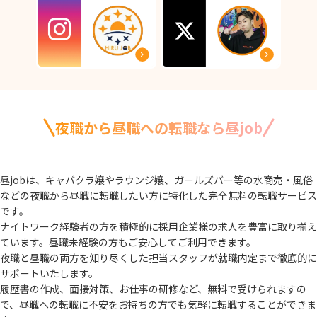
夜職から昼職への転職なら昼job
昼jobは、キャバクラ嬢やラウンジ嬢、ガールズバー等の水商売・風俗
などの夜職から
昼職に転職したい方に特化した完全無料の転職サービス
です。
ナイトワーク経験者の方を積極的に採用企業様の求人を豊富に取り揃え
ています。
昼職未経験の方もご安心してご利用できます。
夜職と昼職の両方を知り尽くした担当スタッフが就職内定まで徹底的に
サポートいたします。
履歴書の作成、面接対策、お仕事の研修など、無料で受けられますの
で、
昼職への転職に不安をお持ちの方でも気軽に転職することができま