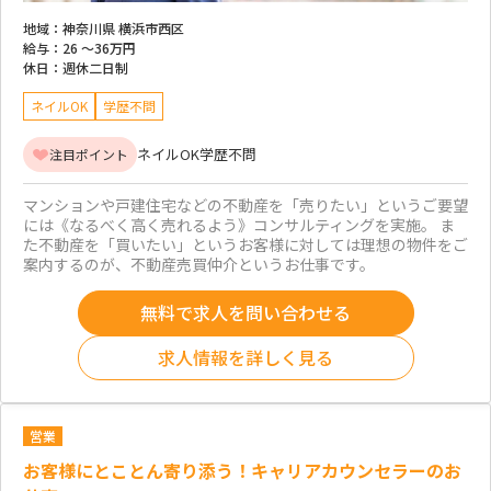
地域：
神奈川県 横浜市西区
給与：
26 ～
36万円
休日：
週休二日制
ネイルOK
学歴不問
ネイルOK
学歴不問
注目ポイント
マンションや戸建住宅などの不動産を「売りたい」というご要望
には《なるべく高く売れるよう》コンサルティングを実施。 ま
た不動産を「買いたい」というお客様に対しては理想の物件をご
案内するのが、不動産売買仲介というお仕事です。
無料で求人を問い合わせる
求人情報を詳しく見る
営業
お客様にとことん寄り添う！キャリアカウンセラーのお