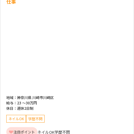
仕事
地域：
神奈川県 川崎市川崎区
給与：
23 ～
30万円
休日：
週休2日制
ネイルOK
学歴不問
ネイルOK
学歴不問
注目ポイント