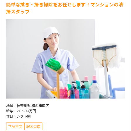
簡単な拭き・掃き掃除をお任せします！マンションの清
掃スタッフ
地域：
神奈川県 横浜市南区
給与：
21 ～
24万円
休日：
シフト制
学歴不問
服装自由