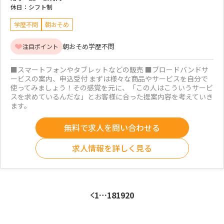
休日：
シフト制
学歴不問
朝おそめ
朝おそめ
学歴不問
注目ポイント
■スマートフォンやタブレットなどの販売 ■ブロードバンドサ
ービスの案内、申込受付 まずは様々な商品やサービスを自分で
使ってみましょう！その感覚を元に、「この人はこういうサービ
スを求めているんだな」とお客様に合った提案内容を考えていき
ます。
無料で求人を問い合わせる
求人情報を詳しく見る
1
…
18
19
20