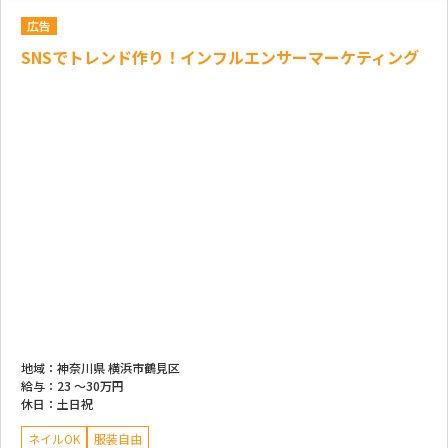
広告
SNSでトレンド作り！インフルエンサーマーケティング
地域：
神奈川県 横浜市鶴見区
給与：
23 ～
30万円
休日：
土日祝
ネイルOK
服装自由