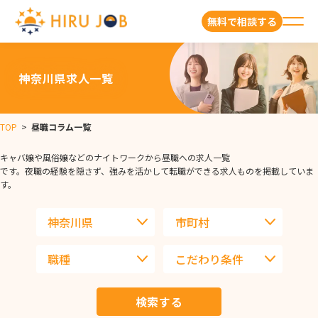
無料で相談する
神奈川県求人一覧
TOP
>
昼職コラム一覧
キャバ嬢や風俗嬢などのナイトワークから昼職への求人一覧
です。夜職の経験を隠さず、強みを活かして転職ができる求人ものを掲載していま
す。
検索する