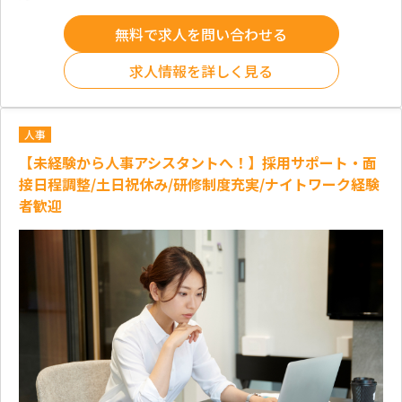
無料で求人を問い合わせる
求人情報を詳しく見る
人事
【未経験から人事アシスタントへ！】採用サポート・面
接日程調整/土日祝休み/研修制度充実/ナイトワーク経験
者歓迎