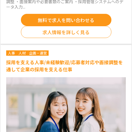
調整 ・面接案内や必要書類のご案内 ・採用管理システムへのデ
ータ入力...
無料で求人を問い合わせる
求人情報を詳しく見る
人事
人材
企画・運営
採用を支える人事/未経験歓迎/応募者対応や面接調整を
通して企業の採用を支える仕事