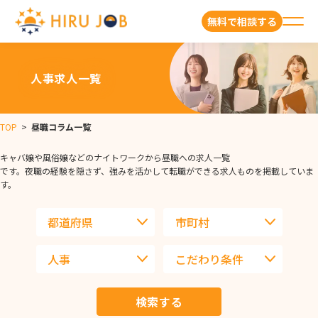
無料で相談する
人事求人一覧
TOP
>
昼職コラム一覧
キャバ嬢や風俗嬢などのナイトワークから昼職への求人一覧
です。夜職の経験を隠さず、強みを活かして転職ができる求人ものを掲載していま
す。
検索する