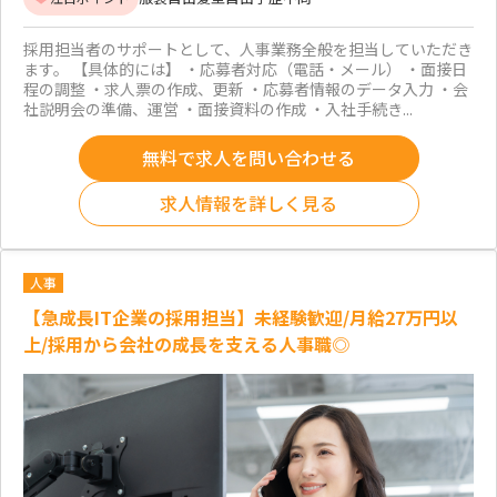
採用担当者のサポートとして、人事業務全般を担当していただき
ます。 【具体的には】 ・応募者対応（電話・メール） ・面接日
程の調整 ・求人票の作成、更新 ・応募者情報のデータ入力 ・会
社説明会の準備、運営 ・面接資料の作成 ・入社手続き...
無料で求人を問い合わせる
求人情報を詳しく見る
人事
【急成長IT企業の採用担当】未経験歓迎/月給27万円以
上/採用から会社の成長を支える人事職◎