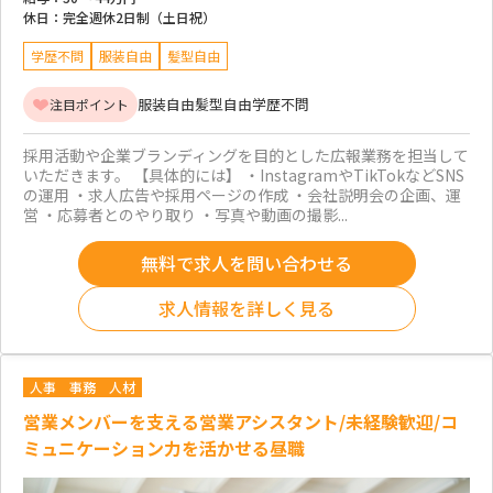
休日：
完全週休2日制（土日祝）
学歴不問
服装自由
髪型自由
服装自由
髪型自由
学歴不問
注目ポイント
採用活動や企業ブランディングを目的とした広報業務を担当して
いただきます。 【具体的には】 ・InstagramやTikTokなどSNS
の運用 ・求人広告や採用ページの作成 ・会社説明会の企画、運
営 ・応募者とのやり取り ・写真や動画の撮影...
無料で求人を問い合わせる
求人情報を詳しく見る
人事
事務
人材
営業メンバーを支える営業アシスタント/未経験歓迎/コ
ミュニケーション力を活かせる昼職