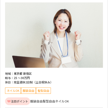
地域：
東京都 新宿区
給与：
25 ～
30万円
休日：
完全週休2日制（土日祝休み）
ネイルOK
服装自由
髪型自由
服装自由
髪型自由
ネイルOK
注目ポイント