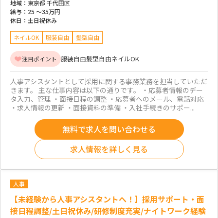
地域：
東京都 千代田区
給与：
25 ～
35万円
休日：
土日祝休み
ネイルOK
服装自由
髪型自由
服装自由
髪型自由
ネイルOK
注目ポイント
人事アシスタントとして採用に関する事務業務を担当していただ
きます。 主な仕事内容は以下の通りです。 ・応募者情報のデー
タ入力、管理 ・面接日程の調整 ・応募者へのメール、電話対応
・求人情報の更新 ・面接資料の準備 ・入社手続きのサポー...
無料で求人を問い合わせる
求人情報を詳しく見る
人事
【未経験から人事アシスタントへ！】採用サポート・面
接日程調整/土日祝休み/研修制度充実/ナイトワーク経験