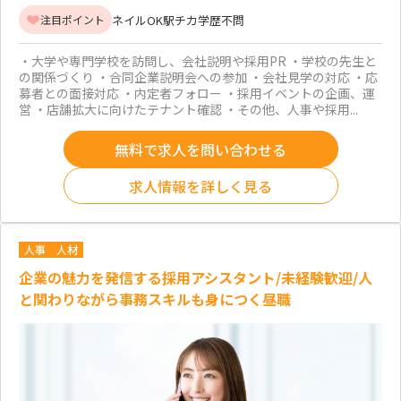
ネイルOK
駅チカ
学歴不問
注目ポイント
・大学や専門学校を訪問し、会社説明や採用PR ・学校の先生と
の関係づくり ・合同企業説明会への参加 ・会社見学の対応 ・応
募者との面接対応 ・内定者フォロー ・採用イベントの企画、運
営 ・店舗拡大に向けたテナント確認 ・その他、人事や採用...
無料で求人を問い合わせる
求人情報を詳しく見る
人事
人材
企業の魅力を発信する採用アシスタント/未経験歓迎/人
と関わりながら事務スキルも身につく昼職