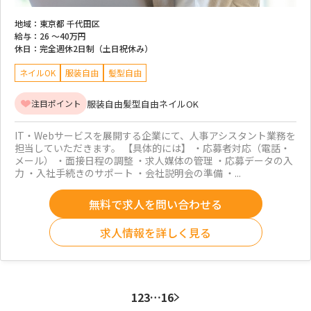
地域：
東京都 千代田区
給与：
26 ～
40万円
休日：
完全週休2日制（土日祝休み）
ネイルOK
服装自由
髪型自由
服装自由
髪型自由
ネイルOK
注目ポイント
IT・Webサービスを展開する企業にて、人事アシスタント業務を
担当していただきます。 【具体的には】 ・応募者対応（電話・
メール） ・面接日程の調整 ・求人媒体の管理 ・応募データの入
力 ・入社手続きのサポート ・会社説明会の準備 ・...
無料で求人を問い合わせる
求人情報を詳しく見る
1
2
3
…
16