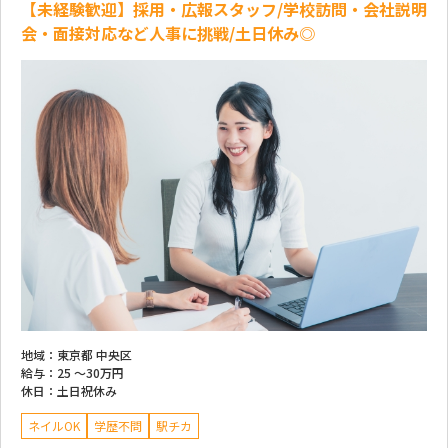
【未経験歓迎】採用・広報スタッフ/学校訪問・会社説明
会・面接対応など人事に挑戦/土日休み◎
地域：
東京都 中央区
給与：
25 ～
30万円
休日：
土日祝休み
ネイルOK
学歴不問
駅チカ