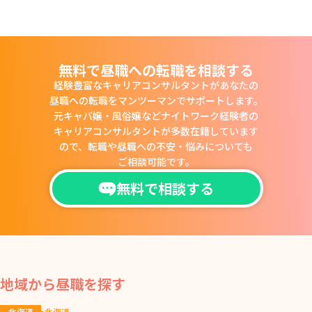
無料で昼職への転職を相談する
経験豊富なキャリアコンサルタントがあなたの
昼職への転職をマンツーマンでサポートします。
元キャバ嬢・風俗嬢などナイトワーク経験者の
キャリアコンサルタントが多数在籍しています
ので、
転職や昼職への不安・悩みについても
ご相談可能です。
無料で相談する
地域から昼職を探す
北海道
北海道