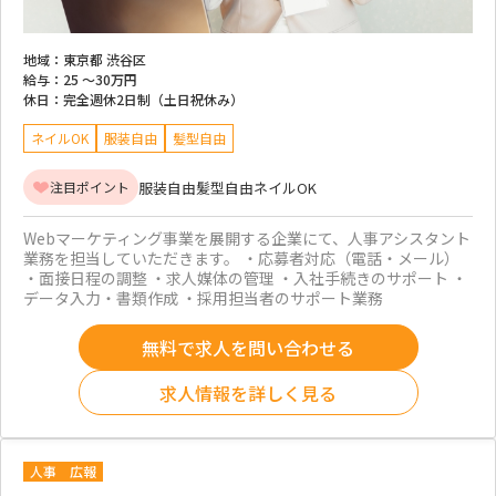
地域：
東京都 渋谷区
給与：
25 ～
30万円
休日：
完全週休2日制（土日祝休み）
ネイルOK
服装自由
髪型自由
服装自由
髪型自由
ネイルOK
注目ポイント
Webマーケティング事業を展開する企業にて、人事アシスタント
業務を担当していただきます。 ・応募者対応（電話・メール）
・面接日程の調整 ・求人媒体の管理 ・入社手続きのサポート ・
データ入力・書類作成 ・採用担当者のサポート業務
無料で求人を問い合わせる
求人情報を詳しく見る
人事
広報