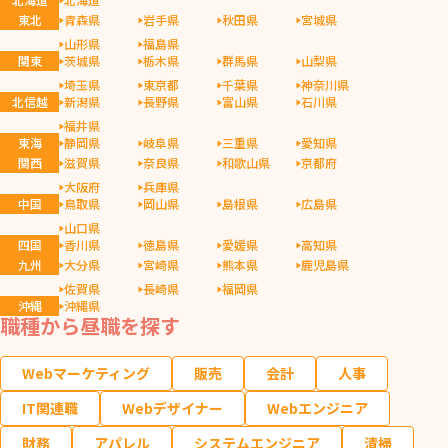
東北
青森県
岩手県
秋田県
宮城県
山形県
福島県
関東
茨城県
栃木県
群馬県
山梨県
埼玉県
東京都
千葉県
神奈川県
北信越
新潟県
長野県
富山県
石川県
福井県
東海
静岡県
岐阜県
三重県
愛知県
関西
滋賀県
奈良県
和歌山県
京都府
大阪府
兵庫県
中国
鳥取県
岡山県
島根県
広島県
山口県
四国
香川県
徳島県
愛媛県
高知県
九州
大分県
宮崎県
熊本県
鹿児島県
佐賀県
長崎県
福岡県
沖縄
沖縄県
職種から昼職を探す
Webマーケティング
販売
会計
人事
IT関連職
Webデザイナー
Webエンジニア
財務
アパレル
システムエンジニア
清掃