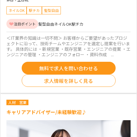
ネイルOK
駅チカ
髪型自由
髪型自由
ネイルOK
駅チカ
注目ポイント
＜IT業界の知識は一切不問＞ お客様からご要望があったプロジ
ェクトに沿って、技術チームやエンジニアを選定し提案を行いま
す。 具体的には ・新規営業 ・既存営業 ・エンジニアの提案 ・エ
ンジニアの管理 ・エンジニアのフォロー ・資料作成 ...
無料で求人を問い合わせる
求人情報を詳しく見る
人材
営業
キャリアアドバイザー/未経験歓迎♪