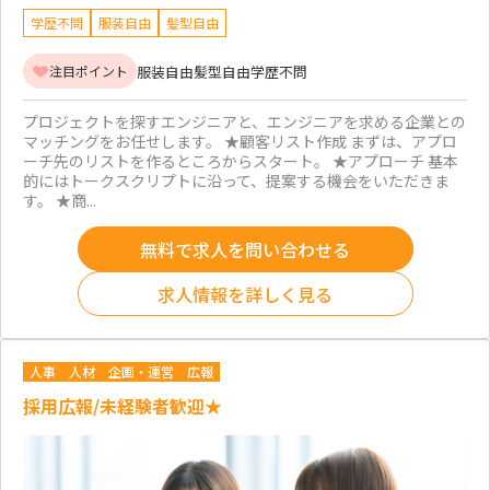
学歴不問
服装自由
髪型自由
服装自由
髪型自由
学歴不問
注目ポイント
プロジェクトを探すエンジニアと、エンジニアを求める企業との
マッチングをお任せします。 ★顧客リスト作成 まずは、アプロ
ーチ先のリストを作るところからスタート。 ★アプローチ 基本
的にはトークスクリプトに沿って、提案する機会をいただきま
す。 ★商...
無料で求人を問い合わせる
求人情報を詳しく見る
人事
人材
企画・運営
広報
採用広報/未経験者歓迎★