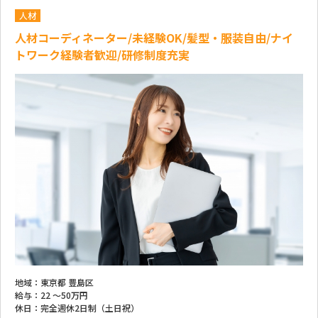
人材
人材コーディネーター/未経験OK/髪型・服装自由/ナイ
トワーク経験者歓迎/研修制度充実
地域：
東京都 豊島区
給与：
22 ～
50万円
休日：
完全週休2日制（土日祝）