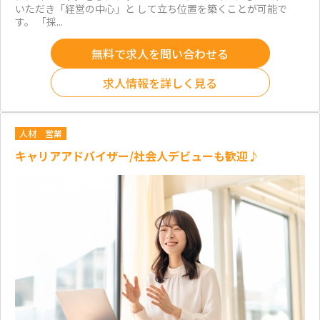
いただき「経営の中心」と して立ち位置を築くことが可能で
す。 「採...
無料で求人を問い合わせる
求人情報を詳しく見る
人材
営業
キャリアアドバイザー/社会人デビューも歓迎♪