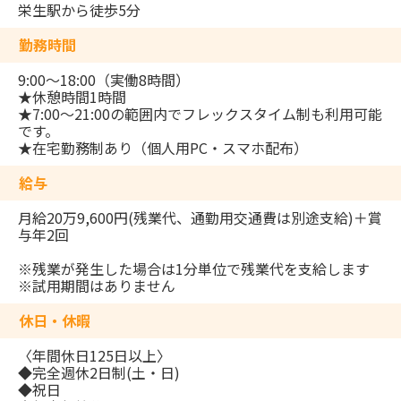
栄生駅から徒歩5分
勤務時間
9:00～18:00（実働8時間）
★休憩時間1時間
★7:00～21:00の範囲内でフレックスタイム制も利用可能
です。
★在宅勤務制あり（個人用PC・スマホ配布）
給与
月給20万9,600円(残業代、通勤用交通費は別途支給)＋賞
与年2回
※残業が発生した場合は1分単位で残業代を支給します
※試用期間はありません
休日・休暇
〈年間休日125日以上〉
◆完全週休2日制(土・日)
◆祝日