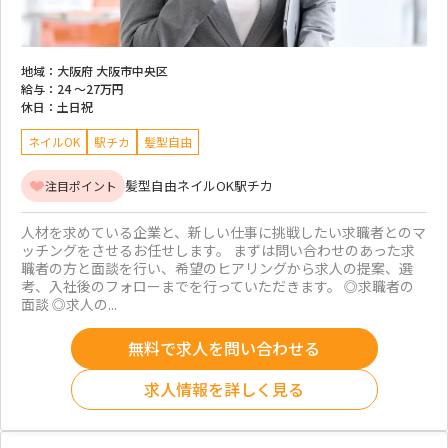
地域：
大阪府 大阪市中央区
給与：
24 ～
27万円
休日：
土日祝
ネイルOK
駅チカ
髪型自由
髪型自由
ネイルOK
駅チカ
注目ポイント
人材を求めている企業と、新しい仕事に挑戦したい求職者とのマ
ッチングをさせるお任せします。 まずは問い合わせのあった求
職者の方と面談を行い、希望のヒアリングから求人の提案、選
考、入社後のフォローまでを行っていただきます。 ◎求職者の
面談 ◎求人の...
無料で求人を問い合わせる
求人情報を詳しく見る