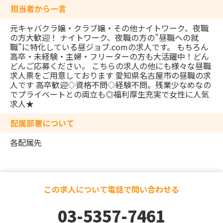
担当者から一言
元キャバクラ嬢・クラブ嬢・その他ナイトワーク、夜職
の方大歓迎！ ナイトワーク、夜職の方の”昼職への就
職”に特化している昼ジョブ.comの求人です。 もちろん
高卒・未経験・主婦・フリーターの方も大活躍中！どん
どんご応募ください。 こちらの求人の他にも様々な昼職
求人票をご用意しております 愛知県名古屋市の昼職の求
人です 高卒歓迎◇資格不問◇経験不問。残業少なめなの
でプライベートとの両立も◎福利厚生充実で女性に人気
求人★
配属部署について
各配属先
この求人について電話で問い合わせる
03-5357-7461