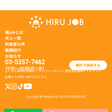
昼jobとは
求人一覧
利用者の声
職種紹介
お知らせ
03-5357-7462
無料で相談する
(月〜金)
10:00～19:00
よくある質問
利用規約
プライバシーポリシー
運営会社情報
サイトマップ
企業からの問い合わせはこちら
Copyright © Hirujob ALL RIGHTS RESERVED.