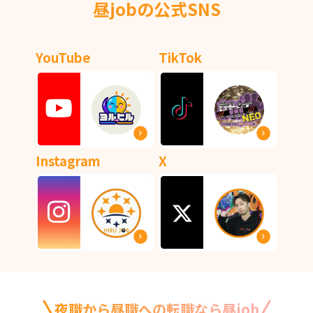
昼jobの公式SNS
YouTube
TikTok
Instagram
X
夜職から昼職への転職なら昼job