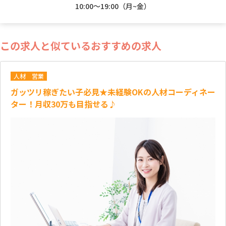
10:00～19:00（月~金）
この求人と似ているおすすめの求人
人材
営業
ガッツリ稼ぎたい子必見★未経験OKの人材コーディネー
ター！月収30万も目指せる♪