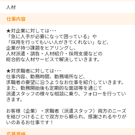
人材
仕事内容
★対企業に対しては･･･
「急に人手が必要になって困っている」や
「採用を行ってもいい人がきてくれない」など、
企業が持つ課題をヒアリングし、
人材派遣・請負・人材紹介・採用支援などの
総合的な人材サービスで解決していきます。
★対求職者に対しては･･･
仕事内容、勤務時間、勤務場所など、
求職者の要望に沿うようなお仕事を紹介していきます。
また、勤務開始後も定期的な面談等を通じて
派遣スタッフの様々な相談に乗り、フォローを行ってい
きます。
お客様（企業）・求職者（派遣スタッフ）両方のニーズ
を結びつけることで双方から頼られ、感謝されるやりが
いのあるお仕事です！
応募資格