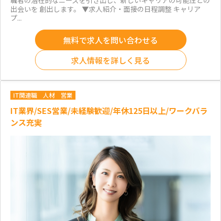
職者の潜在的なニーズを引き出し、新しいキャリアの可能性との
出会いを 創出します。 ▼求人紹介・面接の日程調整 キャリア
プ...
無料で求人を問い合わせる
求人情報を詳しく見る
IT関連職
人材
営業
IT業界/SES営業/未経験歓迎/年休125日以上/ワークバラ
ンス充実