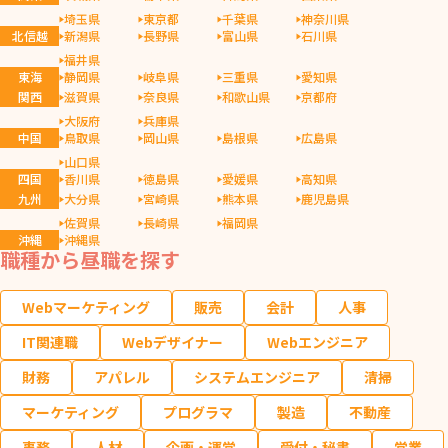
埼玉県
東京都
千葉県
神奈川県
北信越
新潟県
長野県
富山県
石川県
福井県
東海
静岡県
岐阜県
三重県
愛知県
関西
滋賀県
奈良県
和歌山県
京都府
大阪府
兵庫県
中国
鳥取県
岡山県
島根県
広島県
山口県
四国
香川県
徳島県
愛媛県
高知県
九州
大分県
宮崎県
熊本県
鹿児島県
佐賀県
長崎県
福岡県
沖縄
沖縄県
職種から昼職を探す
Webマーケティング
販売
会計
人事
IT関連職
Webデザイナー
Webエンジニア
財務
アパレル
システムエンジニア
清掃
マーケティング
プログラマ
製造
不動産
事務
人材
企画・運営
受付・秘書
営業