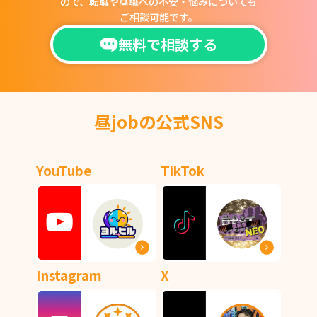
ので、
転職や昼職への不安・悩みについても
ご相談可能です。
無料で相談する
昼jobの公式SNS
YouTube
TikTok
Instagram
X