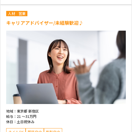
人材
営業
キャリアアドバイザー/未経験歓迎♪
地域：
東京都 新宿区
給与：
21 ～
31万円
休日：
土日祝休み
ネイルOK
服装自由
髪型自由