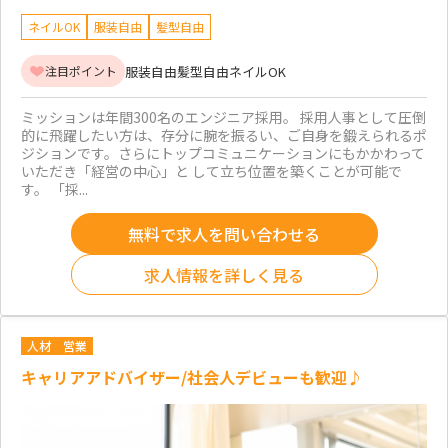
ネイルOK
服装自由
髪型自由
服装自由
髪型自由
ネイルOK
注目ポイント
ミッションは年間300名のエンジニア採用。 採用人事として圧倒
的に飛躍したい方は、存分に腕を振るい、ご自身を鍛えられるポ
ジションです。さらにトップコミュニケーションにもかかわって
いただき「経営の中心」と して立ち位置を築くことが可能で
す。 「採...
無料で求人を問い合わせる
求人情報を詳しく見る
人材
営業
キャリアアドバイザー/社会人デビューも歓迎♪