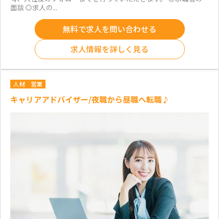
面談 ◎求人の...
無料で求人を問い合わせる
求人情報を詳しく見る
人材
営業
キャリアアドバイザー/夜職から昼職へ転職♪