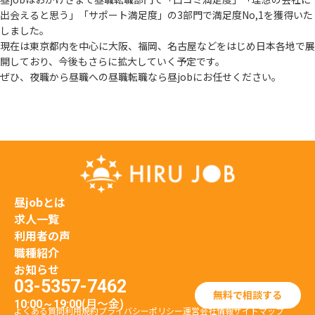
出会えると思う」
「サポート満足度」の3部門で満足度No,1を獲得いた
しました。
現在は東京都内を中心に大阪、福岡、名古屋などをはじめ日本各地で展
開しており、
今後もさらに拡大していく予定です。
ぜひ、夜職から昼職への昼職転職なら昼jobにお任せください。
昼jobとは
求人一覧
利用者の声
職種紹介
お知らせ
03-5357-7462
無料で相談する
(月〜金)
10:00～19:00
よくある質問
利用規約
プライバシーポリシー
運営会社情報
サイトマップ