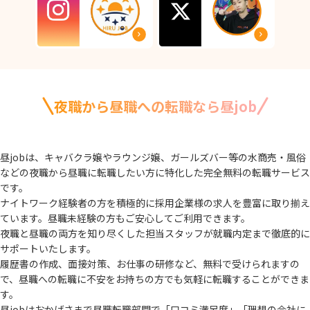
夜職から昼職への転職なら昼job
昼jobは、キャバクラ嬢やラウンジ嬢、ガールズバー等の水商売・風俗
などの夜職から
昼職に転職したい方に特化した完全無料の転職サービス
です。
ナイトワーク経験者の方を積極的に採用企業様の求人を豊富に取り揃え
ています。
昼職未経験の方もご安心してご利用できます。
夜職と昼職の両方を知り尽くした担当スタッフが就職内定まで徹底的に
サポートいたします。
履歴書の作成、面接対策、お仕事の研修など、無料で受けられますの
で、
昼職への転職に不安をお持ちの方でも気軽に転職することができま
す。
昼jobはおかげさまで昼職転職部門で「口コミ満足度」「理想の会社に