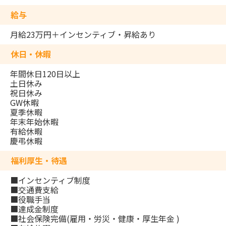
給与
月給23万円＋インセンティブ・昇給あり
休日・休暇
年間休日120日以上
土日休み
祝日休み
GW休暇
夏季休暇
年末年始休暇
有給休暇
慶弔休暇
福利厚生・待遇
■インセンティブ制度
■交通費支給
■役職手当
■達成金制度
■社会保険完備(雇用・労災・健康・厚生年金 )