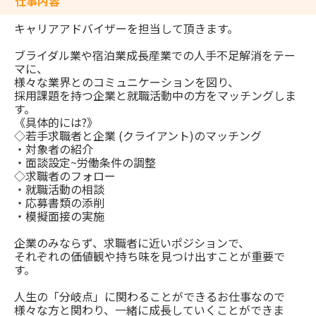
仕事内容
キャリアアドバイザーを担当して頂きます。
ブライダル業や宿泊業成長産業での人手不足解消をテー
マに、
様々な業界とのコミュニケーションを図り、
採用課題を持つ企業と就職活動中の方をマッチングしま
す。
《具体的には?》
◇若手求職者と企業 (クライアント)のマッチング
・対象者の紹介
・面談設定~労働条件の調整
◇求職者のフォロー
・就職活動の相談
・応募書類の添削
・模擬面接の実施
企業のみならず、求職者に近いポジションで、
それぞれの価値観や持ち味を見つけ出すことが重要で
す。
人生の「分岐点」に関わることができるお仕事なので
様々な方と関わり、一緒に成長していくことができま