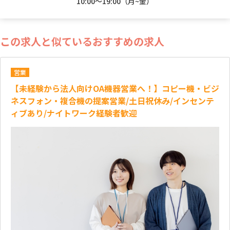
10:00～19:00（月~金）
この求人と似ているおすすめの求人
営業
【未経験から法人向けOA機器営業へ！】コピー機・ビジ
ネスフォン・複合機の提案営業/土日祝休み/インセンテ
ィブあり/ナイトワーク経験者歓迎