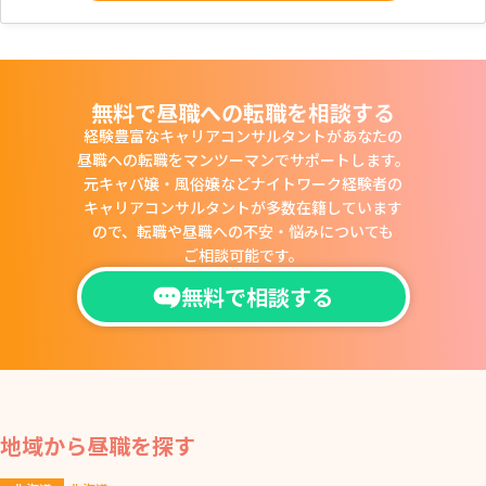
無料で昼職への転職を相談する
経験豊富なキャリアコンサルタントがあなたの
昼職への転職をマンツーマンでサポートします。
元キャバ嬢・風俗嬢などナイトワーク経験者の
キャリアコンサルタントが多数在籍しています
ので、
転職や昼職への不安・悩みについても
ご相談可能です。
無料で相談する
地域から昼職を探す