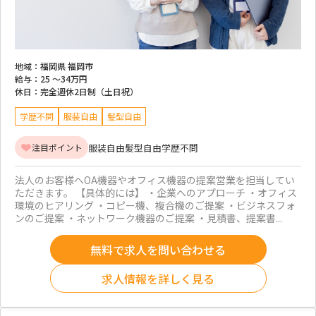
地域：
福岡県 福岡市
給与：
25 ～
34万円
休日：
完全週休2日制（土日祝）
学歴不問
服装自由
髪型自由
服装自由
髪型自由
学歴不問
注目ポイント
法人のお客様へOA機器やオフィス機器の提案営業を担当してい
ただきます。 【具体的には】 ・企業へのアプローチ ・オフィス
環境のヒアリング ・コピー機、複合機のご提案 ・ビジネスフォ
ンのご提案 ・ネットワーク機器のご提案 ・見積書、提案書...
無料で求人を問い合わせる
求人情報を詳しく見る