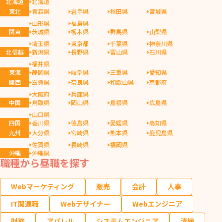
北海道
北海道
東北
青森県
岩手県
秋田県
宮城県
山形県
福島県
関東
茨城県
栃木県
群馬県
山梨県
埼玉県
東京都
千葉県
神奈川県
北信越
新潟県
長野県
富山県
石川県
福井県
東海
静岡県
岐阜県
三重県
愛知県
関西
滋賀県
奈良県
和歌山県
京都府
大阪府
兵庫県
中国
鳥取県
岡山県
島根県
広島県
山口県
四国
香川県
徳島県
愛媛県
高知県
九州
大分県
宮崎県
熊本県
鹿児島県
佐賀県
長崎県
福岡県
沖縄
沖縄県
職種から昼職を探す
Webマーケティング
販売
会計
人事
IT関連職
Webデザイナー
Webエンジニア
財務
アパレル
システムエンジニア
清掃