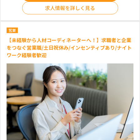
求人情報を詳しく見る
営業
【未経験から人材コーディネーターへ！】求職者と企業
をつなぐ営業職/土日祝休み/インセンティブあり/ナイト
ワーク経験者歓迎