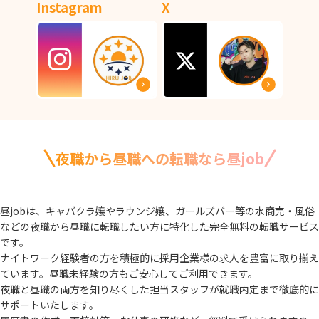
Instagram
X
夜職から昼職への転職なら昼job
昼jobは、キャバクラ嬢やラウンジ嬢、ガールズバー等の水商売・風俗
などの夜職から
昼職に転職したい方に特化した完全無料の転職サービス
です。
ナイトワーク経験者の方を積極的に採用企業様の求人を豊富に取り揃え
ています。
昼職未経験の方もご安心してご利用できます。
夜職と昼職の両方を知り尽くした担当スタッフが就職内定まで徹底的に
サポートいたします。