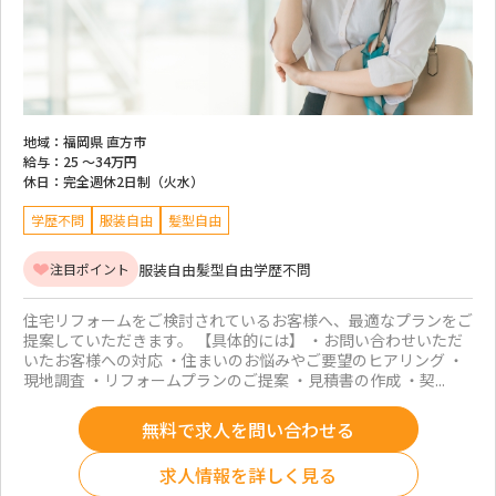
地域：
福岡県 直方市
給与：
25 ～
34万円
休日：
完全週休2日制（火水）
学歴不問
服装自由
髪型自由
服装自由
髪型自由
学歴不問
注目ポイント
住宅リフォームをご検討されているお客様へ、最適なプランをご
提案していただきます。 【具体的には】 ・お問い合わせいただ
いたお客様への対応 ・住まいのお悩みやご要望のヒアリング ・
現地調査 ・リフォームプランのご提案 ・見積書の作成 ・契...
無料で求人を問い合わせる
求人情報を詳しく見る