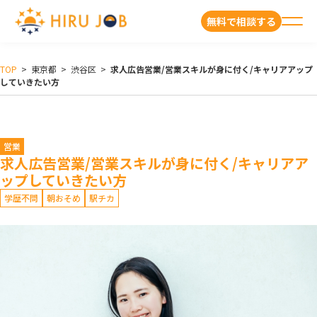
無料で相談する
TOP
>
東京都
>
渋谷区
>
求人広告営業/営業スキルが身に付く/キャリアアップ
していきたい方
営業
求人広告営業/営業スキルが身に付く/キャリアア
ップしていきたい方
学歴不問
朝おそめ
駅チカ