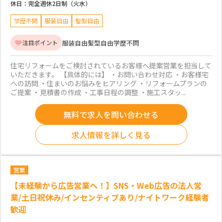
休日：
完全週休2日制（火水）
学歴不問
服装自由
髪型自由
服装自由
髪型自由
学歴不問
注目ポイント
住宅リフォームをご検討されているお客様へ提案営業を担当して
いただきます。 【具体的には】 ・お問い合わせ対応 ・お客様宅
への訪問 ・住まいのお悩みをヒアリング ・リフォームプランの
ご提案 ・見積書の作成 ・工事日程の調整 ・施工スタッ...
無料で求人を問い合わせる
求人情報を詳しく見る
営業
【未経験から広告営業へ！】SNS・Web広告の法人営
業/土日祝休み/インセンティブあり/ナイトワーク経験者
歓迎