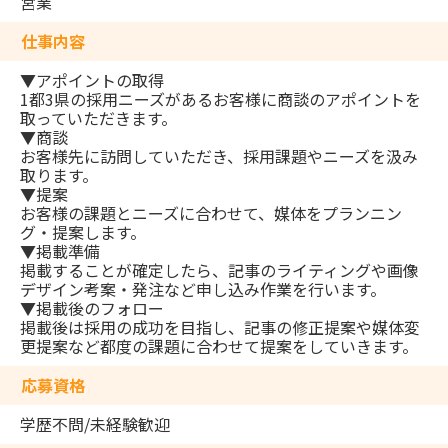
営業
仕事内容
▼アポイントの取得
1都3県の採用ニーズがあるお客様に商談のアポイントを
取っていただきます。
▼商談
お客様先に訪問していただき、採用課題やニーズを汲み
取ります。
▼提案
お客様の課題とニーズに合わせて、媒体をプランニン
グ・提案します。
▼掲載準備
掲載することが確定したら、記事のライティングや画像
デザイン考案・発注など申し込み作業を行います。
▼掲載後のフォロー
掲載後は採用の成功を目指し、記事の修正提案や媒体変
更提案など都度の課題に合わせて提案をしていきます。
応募資格
学歴不問/未経験歓迎